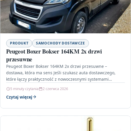
PRODUKT
SAMOCHODY DOSTAWCZE
Peugeot Boxer Bokser 164KM 2x drzwi
przesuwne
Peugeot Boxer Bokser 164KM 2x drzwi przesuwne –
dostawa, która ma sens Jeśli szukasz auta dostawczego,
które łączy praktyczność z nowoczesnymi systemami
wspierającymi kierowcę,…
5 minuty czytania
2 czerwca 2026
Czytaj więcej