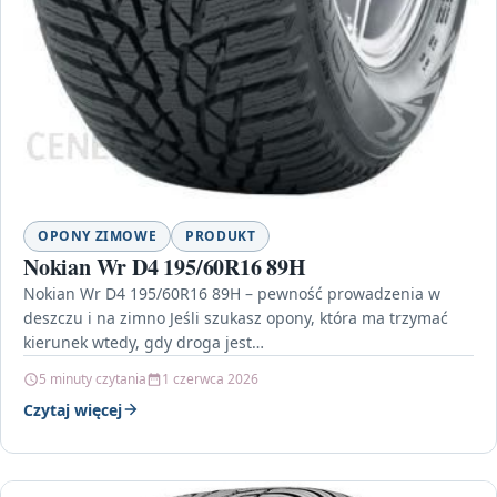
OPONY ZIMOWE
PRODUKT
Nokian Wr D4 195/60R16 89H
Nokian Wr D4 195/60R16 89H – pewność prowadzenia w
deszczu i na zimno Jeśli szukasz opony, która ma trzymać
kierunek wtedy, gdy droga jest…
5 minuty czytania
1 czerwca 2026
Czytaj więcej