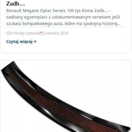
Zadb…
Renault Megane Oplac Serwis 100 tys Klima Zadb… –
zadbany egzemplarz z udokumentowanym serwisem Jeśli
szukasz kompaktowego auta, które ma spokojną historię
serwisową i…
6 minuty czytania
2 czerwca 2026
Czytaj więcej