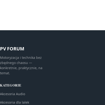
PV FORUM
Motoryzacja i technika bez
zbędnego chaosu —
konkretnie, praktycznie, na
temat.
KATEGORIE
Akcesoria Audio
Akcesoria dla lalek