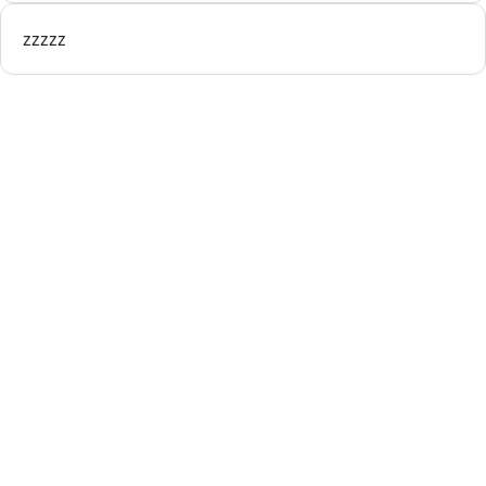
zzzzz