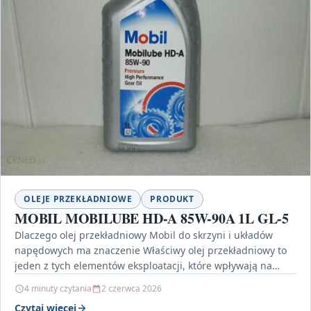
OLEJE PRZEKŁADNIOWE
PRODUKT
MOBIL MOBILUBE HD-A 85W-90A 1L GL-5
Dlaczego olej przekładniowy Mobil do skrzyni i układów
napędowych ma znaczenie Właściwy olej przekładniowy to
jeden z tych elementów eksploatacji, które wpływają na
kulturę…
4 minuty czytania
2 czerwca 2026
Czytaj więcej