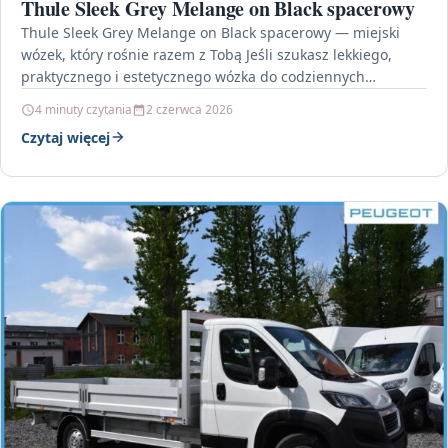
Thule Sleek Grey Melange on Black spacerowy
Thule Sleek Grey Melange on Black spacerowy — miejski
wózek, który rośnie razem z Tobą Jeśli szukasz lekkiego,
praktycznego i estetycznego wózka do codziennych…
4 minuty czytania
2 czerwca 2026
Czytaj więcej