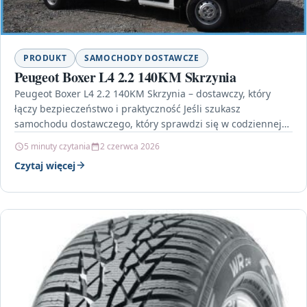
PRODUKT
SAMOCHODY DOSTAWCZE
Peugeot Boxer L4 2.2 140KM Skrzynia
Peugeot Boxer L4 2.2 140KM Skrzynia – dostawczy, który
łączy bezpieczeństwo i praktyczność Jeśli szukasz
samochodu dostawczego, który sprawdzi się w codziennej
pracy, Peugeot…
5 minuty czytania
2 czerwca 2026
Czytaj więcej