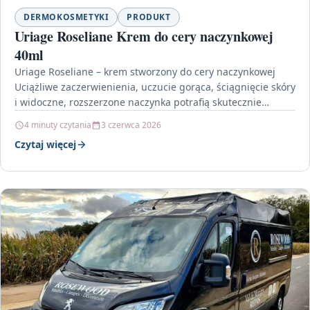
DERMOKOSMETYKI
PRODUKT
Uriage Roseliane Krem do cery naczynkowej
40ml
Uriage Roseliane – krem stworzony do cery naczynkowej
Uciążliwe zaczerwienienia, uczucie gorąca, ściągnięcie skóry
i widoczne, rozszerzone naczynka potrafią skutecznie
utrudniać codzienny komfort. Uriage…
4 minuty czytania
3 czerwca 2026
Czytaj więcej