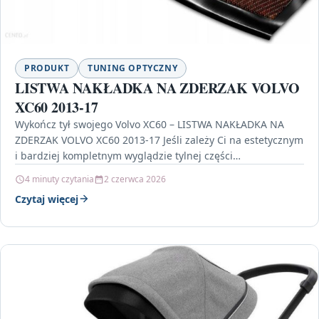
PRODUKT
TUNING OPTYCZNY
LISTWA NAKŁADKA NA ZDERZAK VOLVO
XC60 2013-17
Wykończ tył swojego Volvo XC60 – LISTWA NAKŁADKA NA
ZDERZAK VOLVO XC60 2013-17 Jeśli zależy Ci na estetycznym
i bardziej kompletnym wyglądzie tylnej części…
4 minuty czytania
2 czerwca 2026
Czytaj więcej