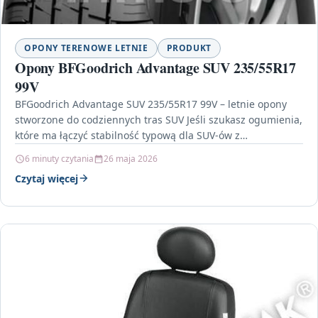
OPONY TERENOWE LETNIE
PRODUKT
Opony BFGoodrich Advantage SUV 235/55R17
99V
BFGoodrich Advantage SUV 235/55R17 99V – letnie opony
stworzone do codziennych tras SUV Jeśli szukasz ogumienia,
które ma łączyć stabilność typową dla SUV-ów z…
6 minuty czytania
26 maja 2026
Czytaj więcej