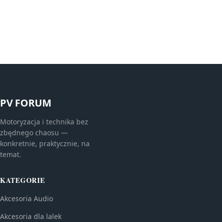
PV FORUM
Motoryzacja i technika bez
zbędnego chaosu —
konkretnie, praktycznie, na
temat.
KATEGORIE
Akcesoria Audio
Akcesoria dla lalek