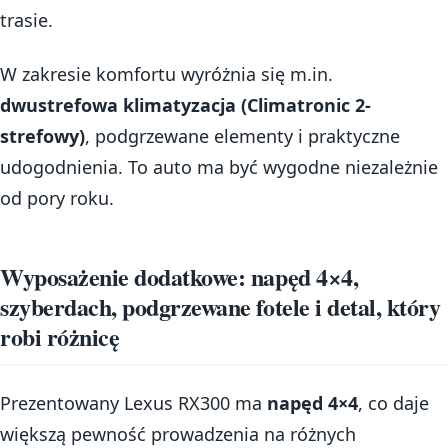
trasie.
W zakresie komfortu wyróżnia się m.in.
dwustrefowa klimatyzacja (Climatronic 2-
strefowy)
, podgrzewane elementy i praktyczne
udogodnienia. To auto ma być wygodne niezależnie
od pory roku.
Wyposażenie dodatkowe: napęd 4×4,
szyberdach, podgrzewane fotele i detal, który
robi różnicę
Prezentowany Lexus RX300 ma
napęd 4×4
, co daje
większą pewność prowadzenia na różnych