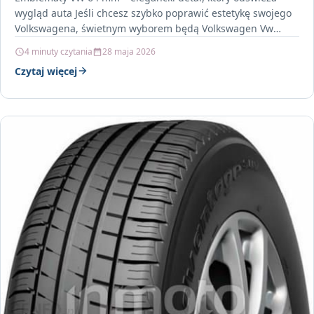
wygląd auta Jeśli chcesz szybko poprawić estetykę swojego
Volkswagena, świetnym wyborem będą Volkswagen Vw
Naklejki…
4 minuty czytania
28 maja 2026
Czytaj więcej