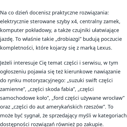
Na co dzień docenisz praktyczne rozwiązania:
elektrycznie sterowane szyby x4, centralny zamek,
komputer pokładowy, a także czujniki ułatwiające
jazdę. To właśnie takie „drobiazgi” budują poczucie
kompletności, które kojarzy się z marką Lexus.
Jeżeli interesuje Cię temat części i serwisu, w tym
ogłoszeniu pojawia się też kierunkowe nawiązanie
do rynku motoryzacyjnego: „suzuki swift części
zamienne”, „części skoda fabia”, „części
samochodowe koło”, „ford części używane wrocław”
oraz „części do aut amerykańskich rzeszów”. To
może być sygnał, że sprzedający myśli w kategoriach
dostępności rozwiązań również po zakupie.