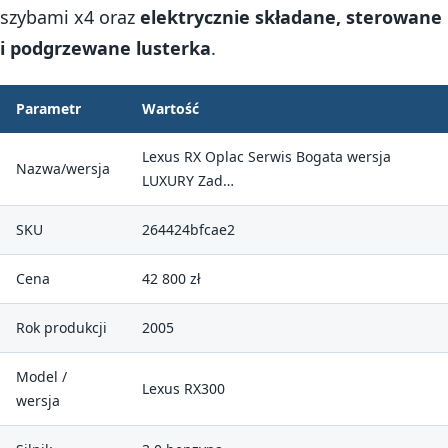
szybami x4 oraz
elektrycznie składane, sterowane
i podgrzewane lusterka
.
Parametr
Wartość
Lexus RX Oplac Serwis Bogata wersja
Nazwa/wersja
LUXURY Zad…
SKU
264424bfcae2
Cena
42 800 zł
Rok produkcji
2005
Model /
Lexus RX300
wersja