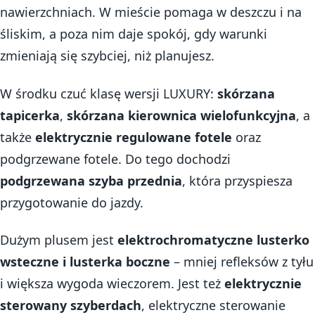
nawierzchniach. W mieście pomaga w deszczu i na
śliskim, a poza nim daje spokój, gdy warunki
zmieniają się szybciej, niż planujesz.
W środku czuć klasę wersji LUXURY:
skórzana
tapicerka
,
skórzana kierownica wielofunkcyjna
, a
także
elektrycznie regulowane fotele
oraz
podgrzewane fotele. Do tego dochodzi
podgrzewana szyba przednia
, która przyspiesza
przygotowanie do jazdy.
Dużym plusem jest
elektrochromatyczne lusterko
wsteczne i lusterka boczne
– mniej refleksów z tyłu
i większa wygoda wieczorem. Jest też
elektrycznie
sterowany szyberdach
, elektryczne sterowanie