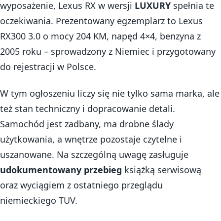
wyposażenie, Lexus RX w wersji
LUXURY
spełnia te
oczekiwania. Prezentowany egzemplarz to Lexus
RX300 3.0 o mocy 204 KM, napęd 4×4, benzyna z
2005 roku – sprowadzony z Niemiec i przygotowany
do rejestracji w Polsce.
W tym ogłoszeniu liczy się nie tylko sama marka, ale
też stan techniczny i dopracowanie detali.
Samochód jest zadbany, ma drobne ślady
użytkowania, a wnętrze pozostaje czytelne i
uszanowane. Na szczególną uwagę zasługuje
udokumentowany przebieg
książką serwisową
oraz wyciągiem z ostatniego przeglądu
niemieckiego TUV.