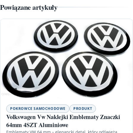
Powiązane artykuły
POKROWCE SAMOCHODOWE
PRODUKT
Volkswagen Vw Naklejki Emblematy Znaczki
64mm 4SZT Aluminiowe
Emblematy VW 64 mm – elegancki detal, który odświeża