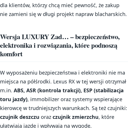
dla klientów, którzy chcą mieć pewność, że zakup
nie zamieni się w długi projekt napraw blacharskich.
Wersja LUXURY Zad… – bezpieczeństwo,
elektronika i rozwiązania, które podnoszą
komfort
W wyposażeniu bezpieczeństwa i elektroniki nie ma
miejsca na półśrodki. Lexus RX w tej wersji otrzymał
m.in.
ABS, ASR (kontrola trakcji), ESP (stabilizacja
toru jazdy)
, immobilizer oraz systemy wspierające
kierowcę w trudniejszych warunkach. Są też czujniki:
czujnik deszczu
oraz
czujnik zmierzchu
, które
ułatwiają jazdę i wpływają na wygodę.