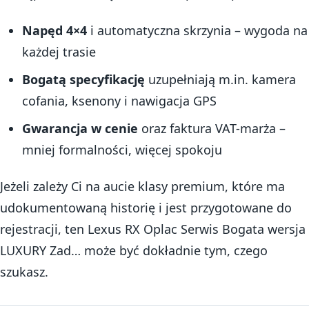
Napęd 4×4
i automatyczna skrzynia – wygoda na
każdej trasie
Bogatą specyfikację
uzupełniają m.in. kamera
cofania, ksenony i nawigacja GPS
Gwarancja w cenie
oraz faktura VAT-marża –
mniej formalności, więcej spokoju
Jeżeli zależy Ci na aucie klasy premium, które ma
udokumentowaną historię i jest przygotowane do
rejestracji, ten Lexus RX Oplac Serwis Bogata wersja
LUXURY Zad… może być dokładnie tym, czego
szukasz.