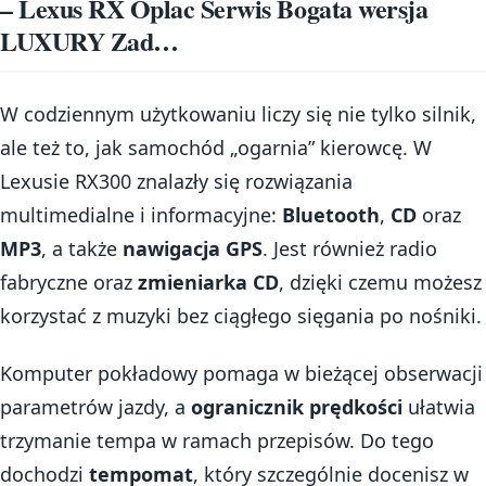
– Lexus RX Oplac Serwis Bogata wersja
LUXURY Zad…
W codziennym użytkowaniu liczy się nie tylko silnik,
ale też to, jak samochód „ogarnia” kierowcę. W
Lexusie RX300 znalazły się rozwiązania
multimedialne i informacyjne:
Bluetooth
,
CD
oraz
MP3
, a także
nawigacja GPS
. Jest również radio
fabryczne oraz
zmieniarka CD
, dzięki czemu możesz
korzystać z muzyki bez ciągłego sięgania po nośniki.
Komputer pokładowy pomaga w bieżącej obserwacji
parametrów jazdy, a
ogranicznik prędkości
ułatwia
trzymanie tempa w ramach przepisów. Do tego
dochodzi
tempomat
, który szczególnie docenisz w