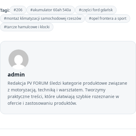
Tagi:
#206
#akumulator 60ah 540a
#części ford gdańsk
#montaż klimatyzacji samochodowej rzeszów
#opel frontera a sport
#tarcze hamulcowe i klocki
admin
Redakcja PV FORUM śledzi kategorie produktowe związane
z motoryzacją, techniką i warsztatem. Tworzymy
praktyczne treści, które ułatwiają szybkie rozeznanie w
ofercie i zastosowaniu produktów.