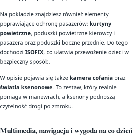
Na pokładzie znajdziesz również elementy
poprawiające ochronę pasażerów:
kurtyny
powietrzne
, poduszki powietrzne kierowcy i
pasażera oraz poduszki boczne przednie. Do tego
dochodzi
ISOFIX
, co ułatwia przewożenie dzieci w
bezpieczny sposób.
W opisie pojawia się także
kamera cofania
oraz
światła ksenonowe
. To zestaw, który realnie
pomaga w manewrach, a ksenony podnoszą
czytelność drogi po zmroku.
Multimedia, nawigacja i wygoda na co dzień