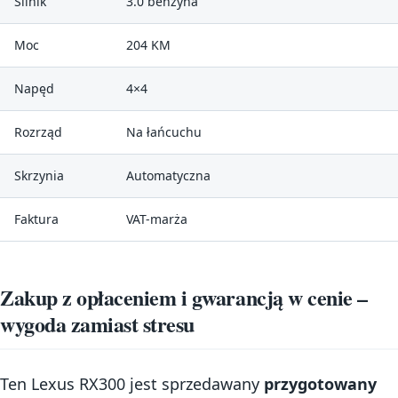
Silnik
3.0 benzyna
Moc
204 KM
Napęd
4×4
Rozrząd
Na łańcuchu
Skrzynia
Automatyczna
Faktura
VAT-marża
Zakup z opłaceniem i gwarancją w cenie –
wygoda zamiast stresu
Ten Lexus RX300 jest sprzedawany
przygotowany