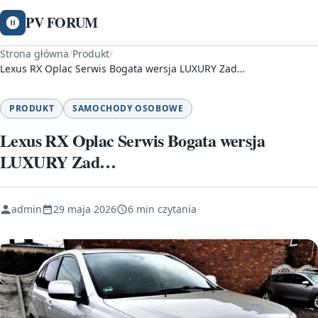
PV FORUM
Strona główna
/
Produkt
/
Lexus RX Oplac Serwis Bogata wersja LUXURY Zad…
PRODUKT
SAMOCHODY OSOBOWE
Lexus RX Oplac Serwis Bogata wersja
LUXURY Zad…
admin
29 maja 2026
6 min czytania