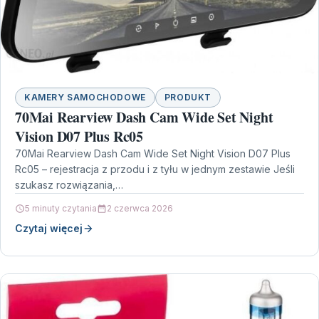
KAMERY SAMOCHODOWE
PRODUKT
70Mai Rearview Dash Cam Wide Set Night
Vision D07 Plus Rc05
70Mai Rearview Dash Cam Wide Set Night Vision D07 Plus
Rc05 – rejestracja z przodu i z tyłu w jednym zestawie Jeśli
szukasz rozwiązania,…
5 minuty czytania
2 czerwca 2026
Czytaj więcej