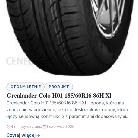
OPONY LETNIE
PRODUKT
Grenlander Colo H01 185/60R16 86H Xl
Grenlander Colo H01 185/60R16 86H Xl – opona, która ma
znaczenie w codziennej jeździe Jeśli szukasz opony, która
łączy sensowną konstrukcję z parametrami dopasowanymi…
4 minuty czytania
1 czerwca 2026
Czytaj więcej