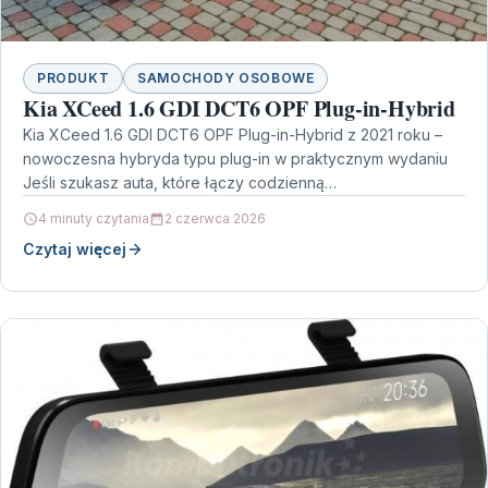
PRODUKT
SAMOCHODY OSOBOWE
Kia XCeed 1.6 GDI DCT6 OPF Plug-in-Hybrid
Kia XCeed 1.6 GDI DCT6 OPF Plug-in-Hybrid z 2021 roku –
nowoczesna hybryda typu plug-in w praktycznym wydaniu
Jeśli szukasz auta, które łączy codzienną…
4 minuty czytania
2 czerwca 2026
Czytaj więcej