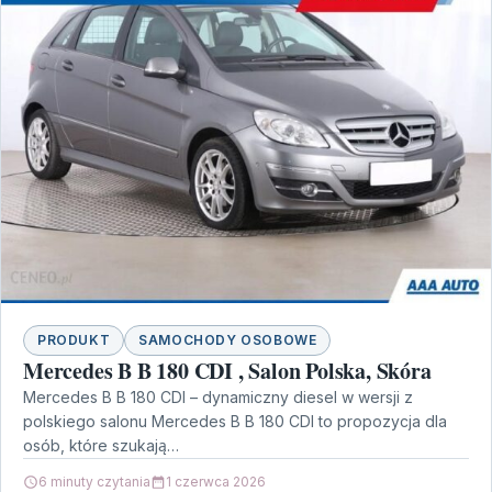
PRODUKT
SAMOCHODY OSOBOWE
Mercedes B B 180 CDI , Salon Polska, Skóra
Mercedes B B 180 CDI – dynamiczny diesel w wersji z
polskiego salonu Mercedes B B 180 CDI to propozycja dla
osób, które szukają…
6 minuty czytania
1 czerwca 2026