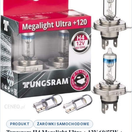
PRODUKT
ŻARÓWKI SAMOCHODOWE