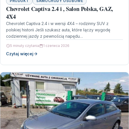
PRODUKT
SAMOCHODY OSOBOWE
Chevrolet Captiva 2.4 i , Salon Polska, GAZ,
4X4
Chevrolet Captiva 2.4 i w wersji 4X4 – rodzinny SUV z
polskiej historii Jeśli szukasz auta, które łączy wygodę
codziennej jazdy z pewnością napędu…
5 minuty czytania
1 czerwca 2026
Czytaj więcej