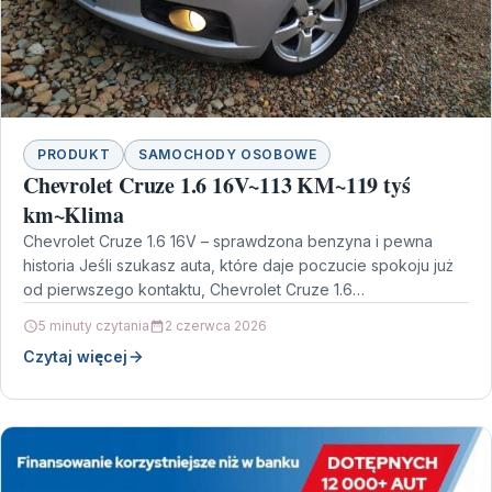
PRODUKT
SAMOCHODY OSOBOWE
Chevrolet Cruze 1.6 16V~113 KM~119 tyś
km~Klima
Chevrolet Cruze 1.6 16V – sprawdzona benzyna i pewna
historia Jeśli szukasz auta, które daje poczucie spokoju już
od pierwszego kontaktu, Chevrolet Cruze 1.6…
5 minuty czytania
2 czerwca 2026
Czytaj więcej