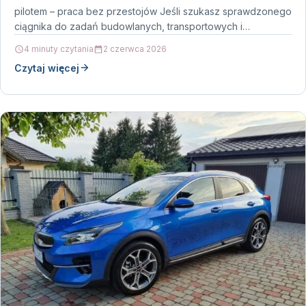
pilotem – praca bez przestojów Jeśli szukasz sprawdzonego
ciągnika do zadań budowlanych, transportowych i…
4 minuty czytania
2 czerwca 2026
Czytaj więcej