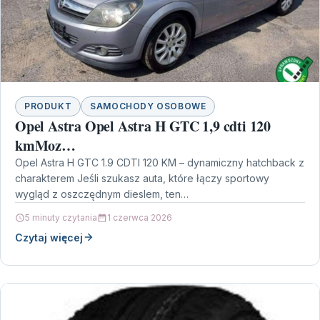
PRODUKT
SAMOCHODY OSOBOWE
Opel Astra Opel Astra H GTC 1,9 cdti 120
kmMoz…
Opel Astra H GTC 1.9 CDTI 120 KM – dynamiczny hatchback z
charakterem Jeśli szukasz auta, które łączy sportowy
wygląd z oszczędnym dieslem, ten…
5 minuty czytania
1 czerwca 2026
Czytaj więcej