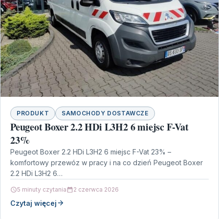
PRODUKT
SAMOCHODY DOSTAWCZE
Peugeot Boxer 2.2 HDi L3H2 6 miejsc F-Vat
23%
Peugeot Boxer 2.2 HDi L3H2 6 miejsc F-Vat 23% –
komfortowy przewóz w pracy i na co dzień Peugeot Boxer
2.2 HDi L3H2 6…
5 minuty czytania
2 czerwca 2026
Czytaj więcej