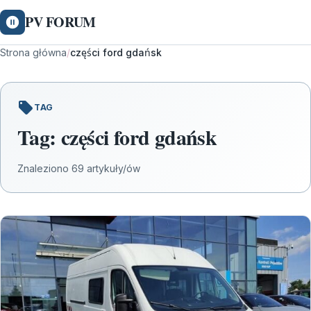
PV FORUM
Strona główna
/
części ford gdańsk
TAG
Tag:
części ford gdańsk
Znaleziono 69 artykuły/ów