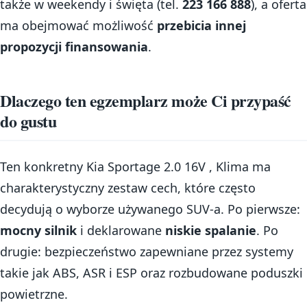
także w weekendy i święta (tel.
223 166 888
), a oferta
ma obejmować możliwość
przebicia innej
propozycji finansowania
.
Dlaczego ten egzemplarz może Ci przypaść
do gustu
Ten konkretny Kia Sportage 2.0 16V , Klima ma
charakterystyczny zestaw cech, które często
decydują o wyborze używanego SUV-a. Po pierwsze:
mocny silnik
i deklarowane
niskie spalanie
. Po
drugie: bezpieczeństwo zapewniane przez systemy
takie jak ABS, ASR i ESP oraz rozbudowane poduszki
powietrzne.