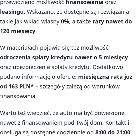
przewidziano możliwość
finansowania
oraz
leasingu
. Wskazano, że dostępne są rozwiązania
takie jak wkład własny
0%
, a także
raty nawet do
120 miesięcy
.
W materiałach pojawia się też możliwość
odroczenia spłaty kredytu nawet o 5 miesięcy
oraz ubezpieczenie spłaty kredytu. Dodatkowo
podano informację o ofercie:
miesięczna rata już
od 163 PLN*
– szczegóły zależą od warunków
finansowania.
Warto też wiedzieć, że auto ma być dowiezione
nawet z finansowaniem pod Twój dom. Kontakt i
obsługa są dostępne codziennie od
8:00 do 21:00
,