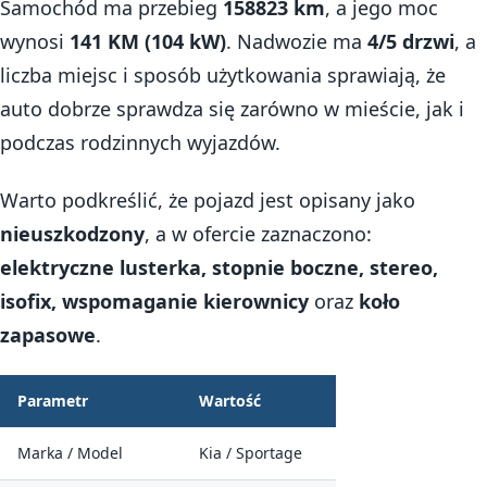
Samochód ma przebieg
158823 km
, a jego moc
wynosi
141 KM (104 kW)
. Nadwozie ma
4/5 drzwi
, a
liczba miejsc i sposób użytkowania sprawiają, że
auto dobrze sprawdza się zarówno w mieście, jak i
podczas rodzinnych wyjazdów.
Warto podkreślić, że pojazd jest opisany jako
nieuszkodzony
, a w ofercie zaznaczono:
elektryczne lusterka, stopnie boczne, stereo,
isofix, wspomaganie kierownicy
oraz
koło
zapasowe
.
Parametr
Wartość
Marka / Model
Kia / Sportage