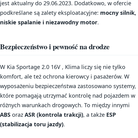
jest aktualny do 29.06.2023. Dodatkowo, w ofercie
podkreślane są zalety eksploatacyjne:
mocny silnik,
niskie spalanie i niezawodny motor
.
Bezpieczeństwo i pewność na drodze
W Kia Sportage 2.0 16V , Klima liczy się nie tylko
komfort, ale też ochrona kierowcy i pasażerów. W
wyposażeniu bezpieczeństwa zastosowano systemy,
które pomagają utrzymać kontrolę nad pojazdem w
różnych warunkach drogowych. To między innymi
ABS
oraz
ASR (kontrola trakcji)
, a także
ESP
(stabilizacja toru jazdy)
.