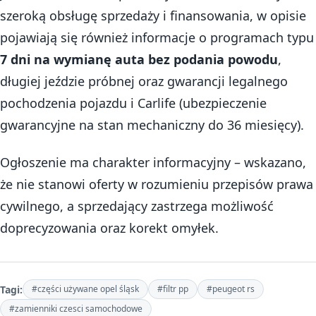
szeroką obsługę sprzedaży i finansowania, w opisie
pojawiają się również informacje o programach typu
7 dni na wymianę auta bez podania powodu
,
długiej jeździe próbnej oraz gwarancji legalnego
pochodzenia pojazdu i Carlife (ubezpieczenie
gwarancyjne na stan mechaniczny do 36 miesięcy).
Ogłoszenie ma charakter informacyjny – wskazano,
że nie stanowi oferty w rozumieniu przepisów prawa
cywilnego, a sprzedający zastrzega możliwość
doprecyzowania oraz korekt omyłek.
Tagi:
#części używane opel śląsk
#filtr pp
#peugeot rs
#zamienniki czesci samochodowe