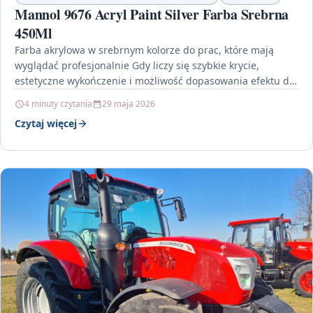
Mannol 9676 Acryl Paint Silver Farba Srebrna
450Ml
Farba akrylowa w srebrnym kolorze do prac, które mają
wyglądać profesjonalnie Gdy liczy się szybkie krycie,
estetyczne wykończenie i możliwość dopasowania efektu do
różnych…
4 minuty czytania
29 maja 2026
Czytaj więcej