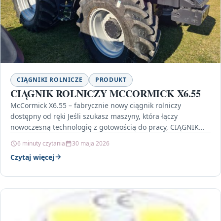
CIĄGNIKI ROLNICZE
PRODUKT
CIĄGNIK ROLNICZY MCCORMICK X6.55
McCormick X6.55 – fabrycznie nowy ciągnik rolniczy
dostępny od ręki Jeśli szukasz maszyny, która łączy
nowoczesną technologię z gotowością do pracy, CIĄGNIK
ROLNICZY MCCORMICK…
6 minuty czytania
30 maja 2026
Czytaj więcej