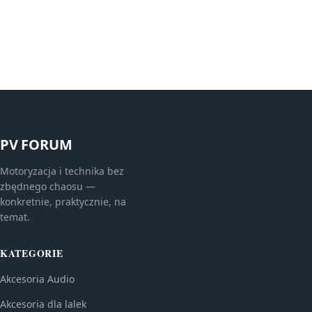
PV FORUM
Motoryzacja i technika bez
zbędnego chaosu —
konkretnie, praktycznie, na
temat.
KATEGORIE
Akcesoria Audio
Akcesoria dla lalek