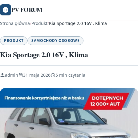
PV FORUM
Strona główna
/
Produkt
/
Kia Sportage 2.0 16V , Klima
PRODUKT
SAMOCHODY OSOBOWE
Kia Sportage 2.0 16V , Klima
admin
31 maja 2026
5 min czytania