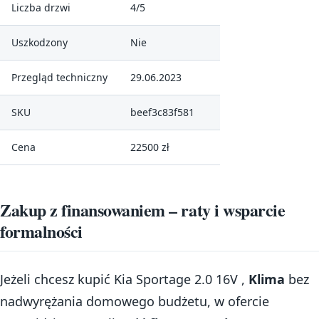
Liczba drzwi
4/5
Uszkodzony
Nie
Przegląd techniczny
29.06.2023
SKU
beef3c83f581
Cena
22500 zł
Zakup z finansowaniem – raty i wsparcie
formalności
Jeżeli chcesz kupić Kia Sportage 2.0 16V ,
Klima
bez
nadwyrężania domowego budżetu, w ofercie