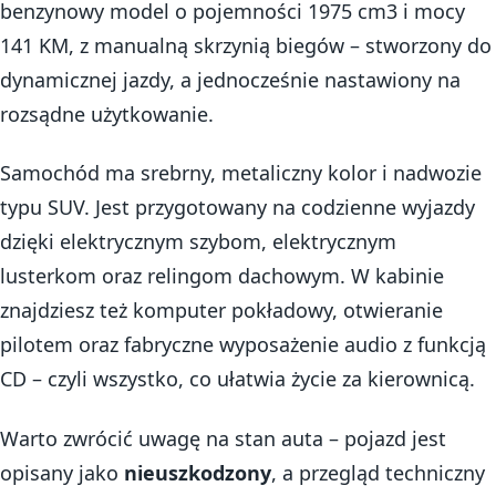
benzynowy model o pojemności 1975 cm3 i mocy
141 KM, z manualną skrzynią biegów – stworzony do
dynamicznej jazdy, a jednocześnie nastawiony na
rozsądne użytkowanie.
Samochód ma srebrny, metaliczny kolor i nadwozie
typu SUV. Jest przygotowany na codzienne wyjazdy
dzięki elektrycznym szybom, elektrycznym
lusterkom oraz relingom dachowym. W kabinie
znajdziesz też komputer pokładowy, otwieranie
pilotem oraz fabryczne wyposażenie audio z funkcją
CD – czyli wszystko, co ułatwia życie za kierownicą.
Warto zwrócić uwagę na stan auta – pojazd jest
opisany jako
nieuszkodzony
, a przegląd techniczny