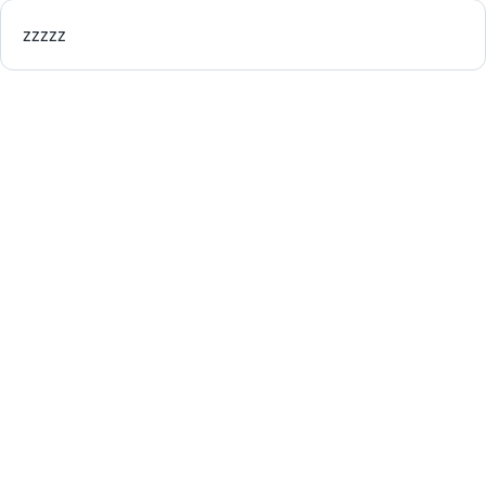
zzzzz