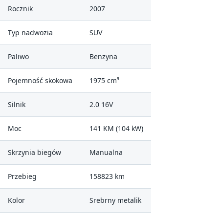
Rocznik
2007
Typ nadwozia
SUV
Paliwo
Benzyna
Pojemność skokowa
1975 cm³
Silnik
2.0 16V
Moc
141 KM (104 kW)
Skrzynia biegów
Manualna
Przebieg
158823 km
Kolor
Srebrny metalik