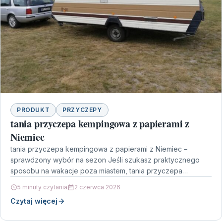
PRODUKT
PRZYCZEPY
tania przyczepa kempingowa z papierami z
Niemiec
tania przyczepa kempingowa z papierami z Niemiec –
sprawdzony wybór na sezon Jeśli szukasz praktycznego
sposobu na wakacje poza miastem, tania przyczepa
kempingowa z…
5 minuty czytania
2 czerwca 2026
Czytaj więcej