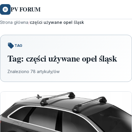
PV FORUM
Strona główna
/
części używane opel śląsk
TAG
Tag:
części używane opel śląsk
Znaleziono 78 artykuły/ów