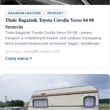
BAGAŻNIKI BAZOWE
PRODUKT
Thule Bagażnik Toyota Corolla Verso 04 08
Szczecin
Thule Bagażnik Toyota Corolla Verso 04–08 – pewny
transport w codziennych trasach Jeśli szukasz rozwiązania,
które pozwoli bezpiecznie przewozić bagaż i dodatkowe
wyposażenie, model…
3 minuty czytania
2 czerwca 2026
Czytaj więcej