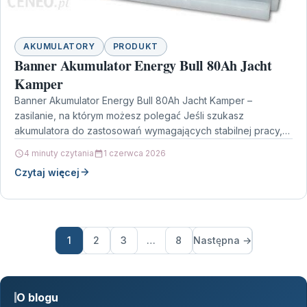
AKUMULATORY
PRODUKT
Banner Akumulator Energy Bull 80Ah Jacht
Kamper
Banner Akumulator Energy Bull 80Ah Jacht Kamper –
zasilanie, na którym możesz polegać Jeśli szukasz
akumulatora do zastosowań wymagających stabilnej pracy,
model Banner Akumulator…
4 minuty czytania
1 czerwca 2026
Czytaj więcej
1
2
3
…
8
Następna →
O blogu