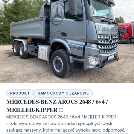
PRODUKT
SAMOCHODY CIĘŻAROWE
MERCEDES-BENZ AROCS 2648 / 6×4 /
MEILLER-KIPPER !!
MERCEDES-BENZ AROCS 2648 / 6×4 / MEILLER-KIPPER –
ciężki wywrotowy zestaw do zadań specjalnych Jeśli
szukasz maszyny, która ma łączyć wysoką moc, odporność