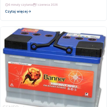
na…
6 minuty czytania
1 czerwca 2026
Czytaj więcej