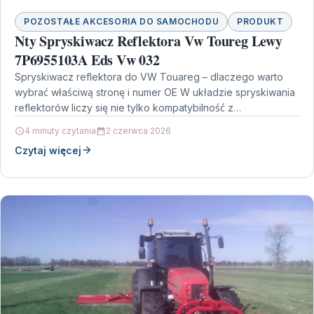
POZOSTAŁE AKCESORIA DO SAMOCHODU
PRODUKT
Nty Spryskiwacz Reflektora Vw Toureg Lewy
7P6955103A Eds Vw 032
Spryskiwacz reflektora do VW Touareg – dlaczego warto
wybrać właściwą stronę i numer OE W układzie spryskiwania
reflektorów liczy się nie tylko kompatybilność z…
4 minuty czytania
2 czerwca 2026
Czytaj więcej