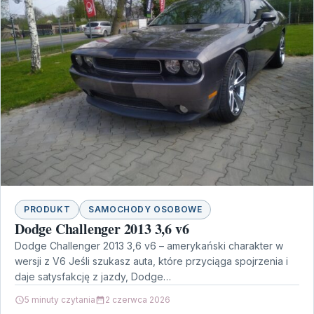
PRODUKT
SAMOCHODY OSOBOWE
Dodge Challenger 2013 3,6 v6
Dodge Challenger 2013 3,6 v6 – amerykański charakter w
wersji z V6 Jeśli szukasz auta, które przyciąga spojrzenia i
daje satysfakcję z jazdy, Dodge…
5 minuty czytania
2 czerwca 2026