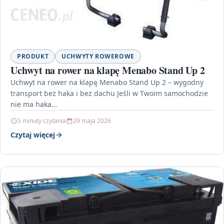
PRODUKT
UCHWYTY ROWEROWE
Uchwyt na rower na klapę Menabo Stand Up 2
Uchwyt na rower na klapę Menabo Stand Up 2 – wygodny
transport bez haka i bez dachu Jeśli w Twoim samochodzie
nie ma haka…
5 minuty czytania
29 maja 2026
Czytaj więcej