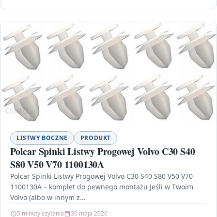
LISTWY BOCZNE
PRODUKT
Polcar Spinki Listwy Progowej Volvo C30 S40
S80 V50 V70 1100130A
Polcar Spinki Listwy Progowej Volvo C30 S40 S80 V50 V70
1100130A – komplet do pewnego montażu Jeśli w Twoim
Volvo (albo w innym z…
5 minuty czytania
30 maja 2026