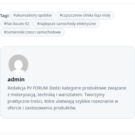
Tagi:
#akumulatory opolskie
#czyszczenie silnika liqui moly
#fiat ducato 92
#najlepsze samochody elektryczne
#zamienniki czesci samochodowe
admin
Redakcja PV FORUM śledzi kategorie produktowe związane
z motoryzacją, techniką i warsztatem. Tworzymy
praktyczne treści, które ułatwiają szybkie rozeznanie w
ofercie i zastosowaniu produktów.