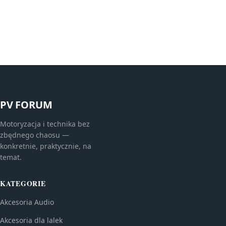
PV FORUM
Motoryzacja i technika bez
zbędnego chaosu —
konkretnie, praktycznie, na
temat.
KATEGORIE
Akcesoria Audio
Akcesoria dla lalek