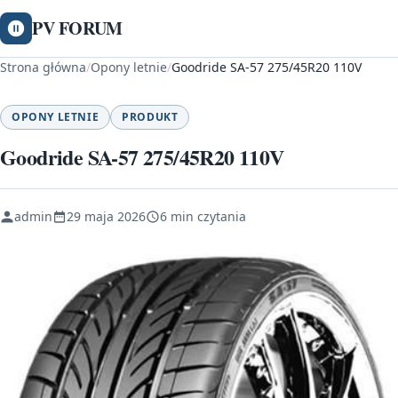
PV FORUM
Strona główna
/
Opony letnie
/
Goodride SA-57 275/45R20 110V
OPONY LETNIE
PRODUKT
Goodride SA-57 275/45R20 110V
admin
29 maja 2026
6 min czytania