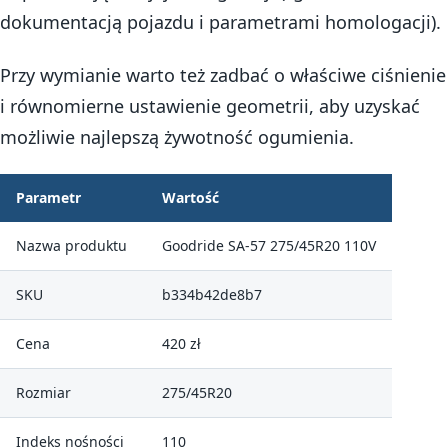
dokumentacją pojazdu i parametrami homologacji).
Przy wymianie warto też zadbać o właściwe ciśnienie
i równomierne ustawienie geometrii, aby uzyskać
możliwie najlepszą żywotność ogumienia.
Parametr
Wartość
Nazwa produktu
Goodride SA-57 275/45R20 110V
SKU
b334b42de8b7
Cena
420 zł
Rozmiar
275/45R20
Indeks nośności
110