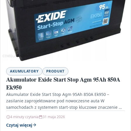
AKUMULATORY
PRODUKT
Akumulator Exide Start Stop Agm 95Ah 850A
Ek950
Akumulator Exide Start Stop Agm 95Ah 850A Ek950 –
zasilanie zaprojektowane pod nowoczesne auta W
samochodach z systemem start-stop kluczowe znaczenie ma
akumulator, który…
4 minuty czytania
31 maja 2026
Czytaj więcej