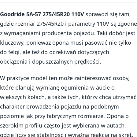
Goodride SA-57 275/45R20 110V
sprawdzi się tam,
gdzie rozmiar 275/45R20 i parametry 110V są zgodne
z wymaganiami producenta pojazdu. Taki dobór jest
kluczowy, ponieważ opona musi pasować nie tylko
do felgi, ale też do oczekiwań dotyczących
obciążenia i dopuszczalnych prędkości.
W praktyce model ten może zainteresować osoby,
które planują wymianę ogumienia w aucie o
większych kołach, a także tych, którzy chcą utrzymać
charakter prowadzenia pojazdu na podobnym
poziomie jak przy fabrycznym rozmiarze. Opona o
szerokim profilu często jest wybierana w autach,
gdzie liczy się stabilność i wyraźna reakcja na skręt.