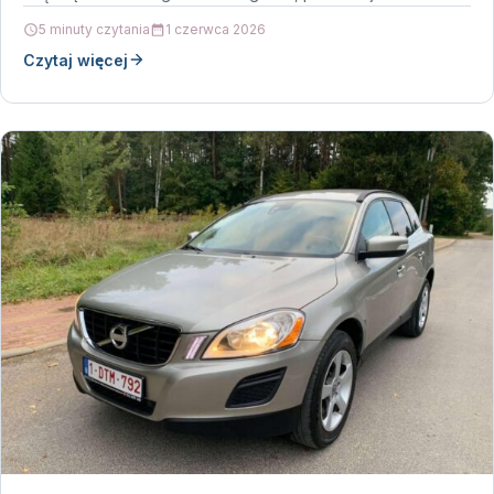
zasilania, które…
5 minuty czytania
1 czerwca 2026
Czytaj więcej