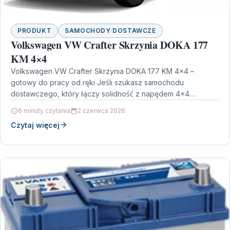
PRODUKT
SAMOCHODY DOSTAWCZE
Volkswagen VW Crafter Skrzynia DOKA 177
KM 4×4
Volkswagen VW Crafter Skrzynia DOKA 177 KM 4×4 –
gotowy do pracy od ręki Jeśli szukasz samochodu
dostawczego, który łączy solidność z napędem 4×4…
6 minuty czytania
2 czerwca 2026
Czytaj więcej