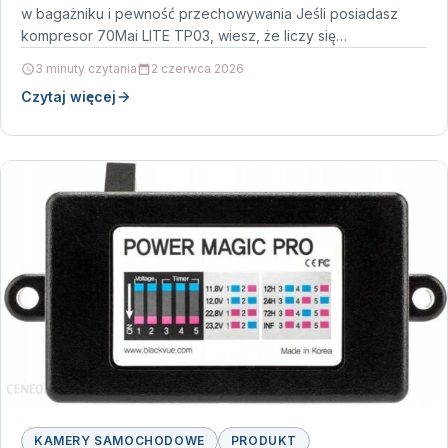
w bagażniku i pewność przechowywania Jeśli posiadasz
kompresor 70Mai LITE TP03, wiesz, że liczy się…
3 minuty czytania
2 czerwca 2026
Czytaj więcej
KAMERY SAMOCHODOWE
PRODUKT