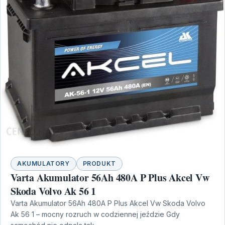
AKUMULATORY
PRODUKT
Varta Akumulator 56Ah 480A P Plus Akcel Vw
Skoda Volvo Ak 56 1
Varta Akumulator 56Ah 480A P Plus Akcel Vw Skoda Volvo
Ak 56 1 – mocny rozruch w codziennej jeździe Gdy