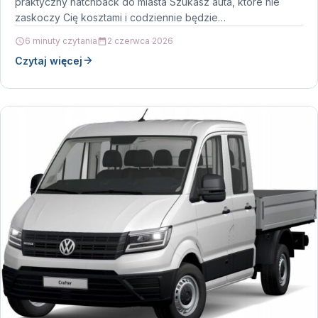
praktyczny hatchback do miasta Szukasz auta, które nie
zaskoczy Cię kosztami i codziennie będzie…
6 minuty czytania
2 czerwca 2026
Czytaj więcej