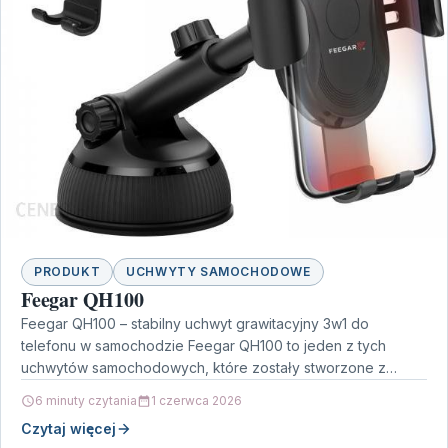
PRODUKT
UCHWYTY SAMOCHODOWE
Feegar QH100
Feegar QH100 – stabilny uchwyt grawitacyjny 3w1 do
telefonu w samochodzie Feegar QH100 to jeden z tych
uchwytów samochodowych, które zostały stworzone z
myślą…
6 minuty czytania
1 czerwca 2026
Czytaj więcej