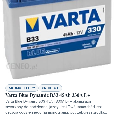
AKUMULATORY
PRODUKT
Varta Blue Dynamic B33 45Ah 330A L+
Varta Blue Dynamic B33 45Ah 330A L+ – akumulator
stworzony do codziennej jazdy Jeśli Twój samochód jest
częścią codziennego harmonogramu, potrzebujesz źródła