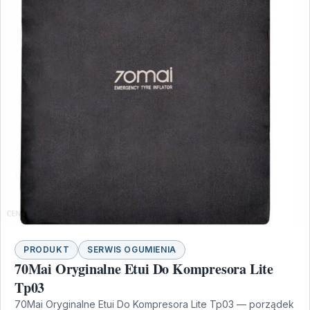
PRODUKT
SERWIS OGUMIENIA
70Mai Oryginalne Etui Do Kompresora Lite
Tp03
70Mai Oryginalne Etui Do Kompresora Lite Tp03 — porządek