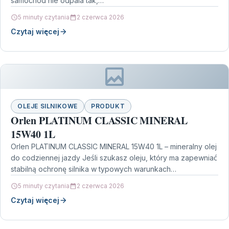
samochód nie odpala tak,…
5 minuty czytania
2 czerwca 2026
Czytaj więcej
OLEJE SILNIKOWE
PRODUKT
Orlen PLATINUM CLASSIC MINERAL
15W40 1L
Orlen PLATINUM CLASSIC MINERAL 15W40 1L – mineralny olej
do codziennej jazdy Jeśli szukasz oleju, który ma zapewniać
stabilną ochronę silnika w typowych warunkach…
5 minuty czytania
2 czerwca 2026
Czytaj więcej