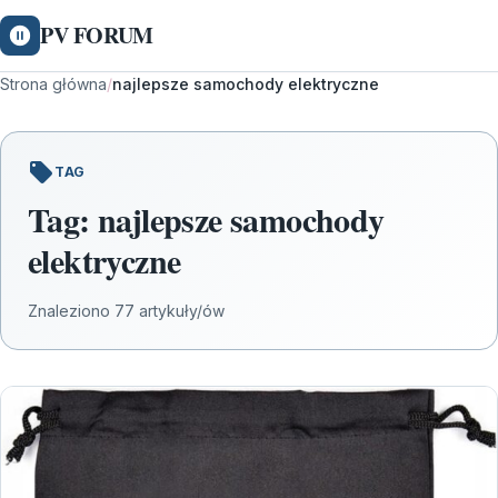
PV FORUM
Strona główna
/
najlepsze samochody elektryczne
TAG
Tag:
najlepsze samochody
elektryczne
Znaleziono 77 artykuły/ów