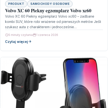
PRODUKT
SAMOCHODY OSOBOWE
Volvo XC 60 Piekny egzemplarz Volvo xc60
Volvo XC 60 Piekny egzemplarz Volvo xc60 – zadbane
kombi SUV, które robi wrażenie od pierwszych metrów Jeśli
szukasz auta z charakterem i jednocześnie…
5 minuty czytania
1 czerwca 2026
Czytaj więcej