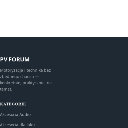
PV FORUM
Motoryzacja i technika bez
zbędnego chaosu —
konkretnie, praktycznie, na
temat.
KATEGORIE
Akcesoria Audio
Akcesoria dla lalek