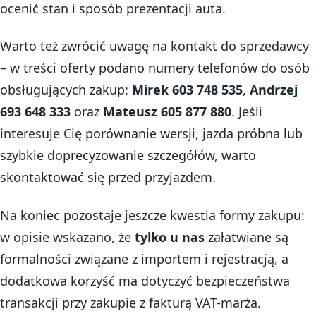
ocenić stan i sposób prezentacji auta.
Warto też zwrócić uwagę na kontakt do sprzedawcy
– w treści oferty podano numery telefonów do osób
obsługujących zakup:
Mirek 603 748 535
,
Andrzej
693 648 333
oraz
Mateusz 605 877 880
. Jeśli
interesuje Cię porównanie wersji, jazda próbna lub
szybkie doprecyzowanie szczegółów, warto
skontaktować się przed przyjazdem.
Na koniec pozostaje jeszcze kwestia formy zakupu:
w opisie wskazano, że
tylko u nas
załatwiane są
formalności związane z importem i rejestracją, a
dodatkowa korzyść ma dotyczyć bezpieczeństwa
transakcji przy zakupie z fakturą VAT-marża.