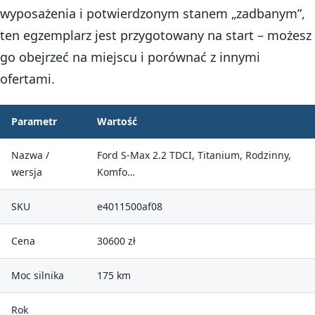
wyposażenia i potwierdzonym stanem „zadbanym”,
ten egzemplarz jest przygotowany na start – możesz
go obejrzeć na miejscu i porównać z innymi
ofertami.
Parametr
Wartość
Nazwa /
Ford S-Max 2.2 TDCI, Titanium, Rodzinny,
wersja
Komfo…
SKU
e4011500af08
Cena
30600 zł
Moc silnika
175 km
Rok