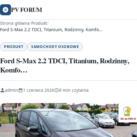
PV FORUM
Strona główna
/
Produkt
/
Ford S-Max 2.2 TDCI, Titanium, Rodzinny, Komfo…
PRODUKT
SAMOCHODY OSOBOWE
Ford S-Max 2.2 TDCI, Titanium, Rodzinny,
Komfo…
admin
1 czerwca 2026
6 min czytania