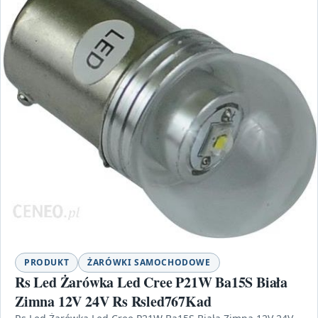
PRODUKT
ŻARÓWKI SAMOCHODOWE
Rs Led Żarówka Led Cree P21W Ba15S Biała
Zimna 12V 24V Rs Rsled767Kad