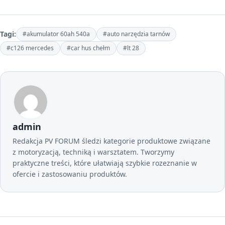
Tagi:
#akumulator 60ah 540a
#auto narzędzia tarnów
#c126 mercedes
#car hus chełm
#lt 28
admin
Redakcja PV FORUM śledzi kategorie produktowe związane
z motoryzacją, techniką i warsztatem. Tworzymy
praktyczne treści, które ułatwiają szybkie rozeznanie w
ofercie i zastosowaniu produktów.