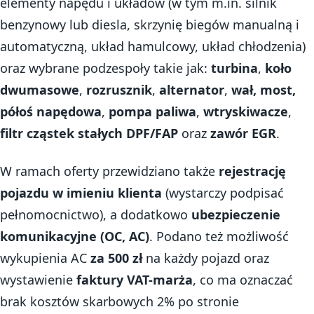
elementy napędu i układów (w tym m.in. silnik
benzynowy lub diesla, skrzynię biegów manualną i
automatyczną, układ hamulcowy, układ chłodzenia)
oraz wybrane podzespoły takie jak:
turbina
,
koło
dwumasowe
,
rozrusznik
,
alternator
,
wał, most,
półoś napędowa
,
pompa paliwa
,
wtryskiwacze
,
filtr cząstek stałych DPF/FAP
oraz
zawór EGR
.
W ramach oferty przewidziano także
rejestrację
pojazdu w imieniu klienta
(wystarczy podpisać
pełnomocnictwo), a dodatkowo
ubezpieczenie
komunikacyjne (OC, AC)
. Podano też możliwość
wykupienia AC
za 500 zł
na każdy pojazd oraz
wystawienie
faktury VAT-marża
, co ma oznaczać
brak kosztów skarbowych 2% po stronie