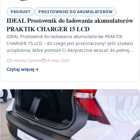
PRODUKT
PROSTOWNIKI DO AKUMULATORÓW
IDEAL Prostownik do ładowania akumulatorów
PRAKTIK CHARGER 15 LCD
IDEAL Prostownik do ładowania akumulatorów PRAKTIK
CHARGER 15 LCD – do czego jest przeznaczony? Jeśli szukasz
urządzenia, które pomoże Ci bezpiecznie wracać do pełnej…
5 minuty czytania
28 maja 2026
Czytaj więcej