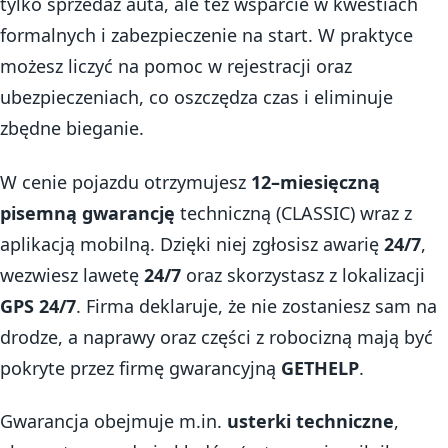
tylko sprzedaż auta, ale też wsparcie w kwestiach
formalnych i zabezpieczenie na start. W praktyce
możesz liczyć na pomoc w rejestracji oraz
ubezpieczeniach, co oszczędza czas i eliminuje
zbędne bieganie.
W cenie pojazdu otrzymujesz
12–miesięczną
pisemną gwarancję
techniczną (CLASSIC) wraz z
aplikacją mobilną. Dzięki niej zgłosisz awarię
24/7
,
wezwiesz lawetę
24/7
oraz skorzystasz z lokalizacji
GPS 24/7
. Firma deklaruje, że nie zostaniesz sam na
drodze, a naprawy oraz części z robocizną mają być
pokryte przez firmę gwarancyjną
GETHELP
.
Gwarancja obejmuje m.in.
usterki techniczne
,