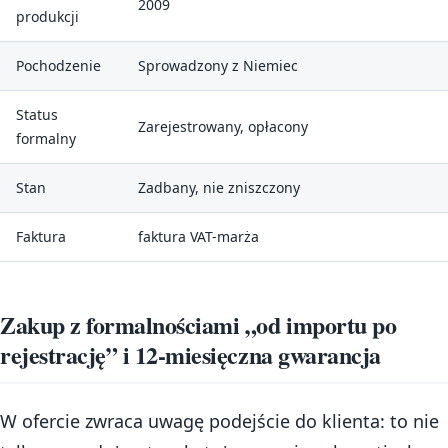
2009
produkcji
Pochodzenie
Sprowadzony z Niemiec
Status
Zarejestrowany, opłacony
formalny
Stan
Zadbany, nie zniszczony
Faktura
faktura VAT-marża
Zakup z formalnościami „od importu po
rejestrację” i 12-miesięczna gwarancja
W ofercie zwraca uwagę podejście do klienta: to nie