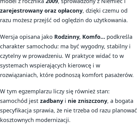
model z rocznika
2009
, sprowadzony z Niemiec i
zarejestrowany oraz opłacony
, dzięki czemu od
razu możesz przejść od oględzin do użytkowania.
Wersja opisana jako
Rodzinny, Komfo…
podkreśla
charakter samochodu: ma być wygodny, stabilny i
czytelny w prowadzeniu. W praktyce widać to w
systemach wspierających kierowcę i w
rozwiązaniach, które podnoszą komfort pasażerów.
W tym egzemplarzu liczy się również stan:
samochód jest
zadbany
i
nie zniszczony
, a bogata
specyfikacja sprawia, że nie trzeba od razu planować
kosztownych modernizacji.