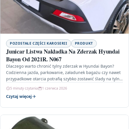
POZOSTAŁE CZĘŚCI KAROSERII
PRODUKT
Junicar Listwa Nakładka Na Zderzak Hyundai
Bayon Od 2021R. N067
Dlaczego warto chronić tylny zderzak w Hyundai Bayon?
Codzienna jazda, parkowanie, załadunek bagażu czy nawet
przypadkowe otarcia potrafią szybko zostawić ślady na tylnej
części…
5 minuty czytania
1 czerwca 2026
Czytaj więcej