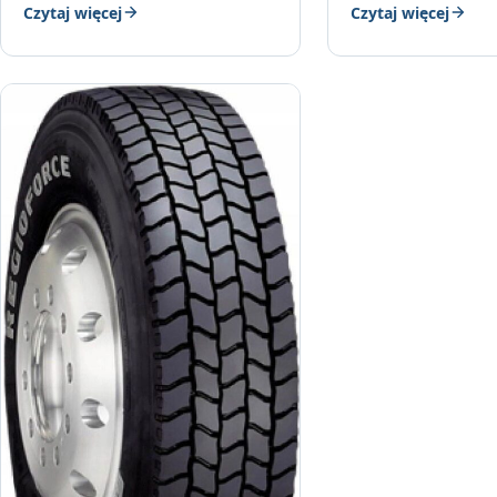
Czytaj więcej
Czytaj więcej
przewidywalnym m