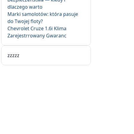
dlaczego warto
Marki samolotów: która pasuje
do Twojej floty?
Chevrolet Cruze 1.6i Klima
Zarejestrrowany Gwaranc
zzzzz