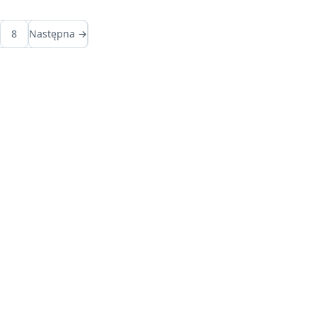
8
Następna →