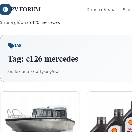
PV FORUM
Strona główna
Blog
Strona główna
/
c126 mercedes
TAG
Tag:
c126 mercedes
Znaleziono 78 artykuły/ów