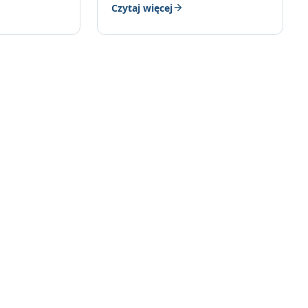
Czytaj więcej
ontażem,…