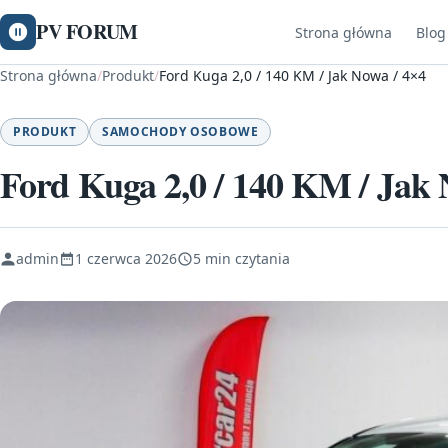
PV FORUM
Strona główna
Blog
Strona główna
/
Produkt
/
Ford Kuga 2,0 / 140 KM / Jak Nowa / 4×4
PRODUKT
SAMOCHODY OSOBOWE
Ford Kuga 2,0 / 140 KM / Jak 
admin
1 czerwca 2026
5 min czytania