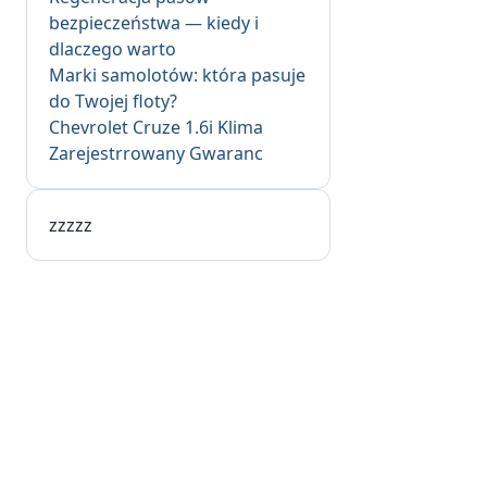
bezpieczeństwa — kiedy i
dlaczego warto
Marki samolotów: która pasuje
do Twojej floty?
Chevrolet Cruze 1.6i Klima
Zarejestrrowany Gwaranc
zzzzz