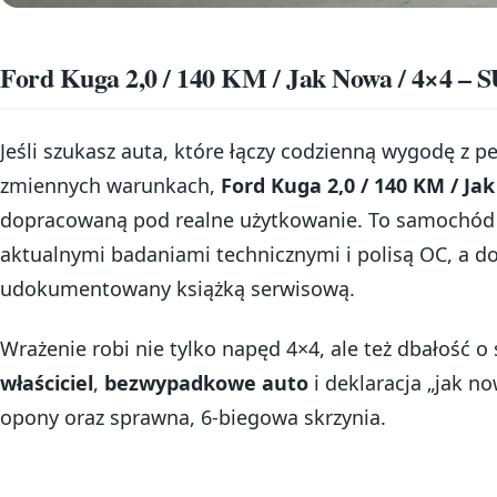
Ford Kuga 2,0 / 140 KM / Jak Nowa / 4×4 – S
Jeśli szukasz auta, które łączy codzienną wygodę z 
zmiennych warunkach,
Ford Kuga 2,0 / 140 KM / Ja
dopracowaną pod realne użytkowanie. To samochód z
aktualnymi badaniami technicznymi i polisą OC, a 
udokumentowany książką serwisową.
Wrażenie robi nie tylko napęd 4×4, ale też dbałość o
właściciel
,
bezwypadkowe auto
i deklaracja „jak 
opony oraz sprawna, 6-biegowa skrzynia.