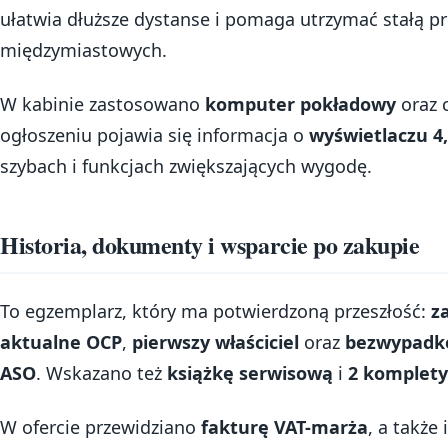
ułatwia dłuższe dystanse i pomaga utrzymać stałą pr
międzymiastowych.
W kabinie zastosowano
komputer pokładowy
oraz 
ogłoszeniu pojawia się informacja o
wyświetlaczu 4
szybach i funkcjach zwiększających wygodę.
Historia, dokumenty i wsparcie po zakupie
To egzemplarz, który ma potwierdzoną przeszłość:
z
aktualne OCP
,
pierwszy właściciel
oraz
bezwypadk
ASO
. Wskazano też
książkę serwisową
i
2 komplety
W ofercie przewidziano
fakturę VAT-marża
, a także