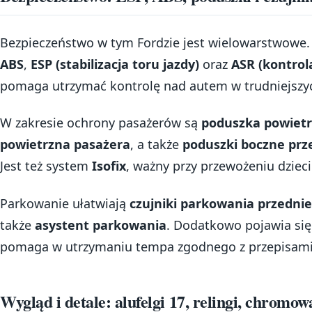
Bezpieczeństwo w tym Fordzie jest wielowarstwowe. 
ABS
,
ESP (stabilizacja toru jazdy)
oraz
ASR (kontrola
pomaga utrzymać kontrolę nad autem w trudniejszy
W zakresie ochrony pasażerów są
poduszka powietr
powietrzna pasażera
, a także
poduszki boczne prz
Jest też system
Isofix
, ważny przy przewożeniu dzieci
Parkowanie ułatwiają
czujniki parkowania przednie
także
asystent parkowania
. Dodatkowo pojawia si
pomaga w utrzymaniu tempa zgodnego z przepisami
Wygląd i detale: alufelgi 17, relingi, chromo