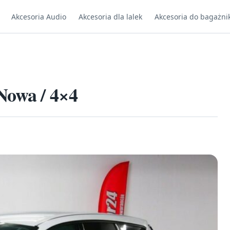
Akcesoria Audio
Akcesoria dla lalek
Akcesoria do bagażni
Nowa / 4×4