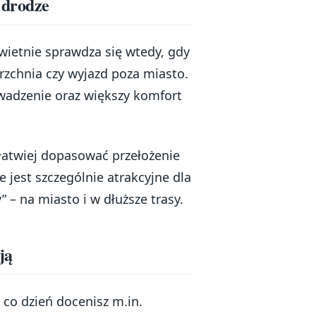
 drodze
świetnie sprawdza się wtedy, gdy
rzchnia czy wyjazd poza miasto.
owadzenie oraz większy komfort
j łatwiej dopasować przełożenie
e jest szczególnie atrakcyjne dla
– na miasto i w dłuższe trasy.
ją
co dzień docenisz m.in.