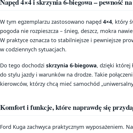
Napęd 4×4 i skrzynia 6-biegowa – pewność na
W tym egzemplarzu zastosowano napęd
4×4
, który 
pogoda nie rozpieszcza – śnieg, deszcz, mokra nawie
W praktyce oznacza to stabilniejsze i pewniejsze pr
w codziennych sytuacjach.
Do tego dochodzi
skrzynia 6-biegowa
, dzięki które
do stylu jazdy i warunków na drodze. Takie połączeni
kierowców, którzy chcą mieć samochód „uniwersalny” 
Komfort i funkcje, które naprawdę się przyda
Ford Kuga zachwyca praktycznym wyposażeniem. Na 