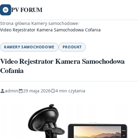
PV FORUM
Strona główna
/
Kamery samochodowe
/
Video Rejestrator Kamera Samochodowa Cofania
KAMERY SAMOCHODOWE
PRODUKT
Video Rejestrator Kamera Samochodowa
Cofania
admin
29 maja 2026
4 min czytania