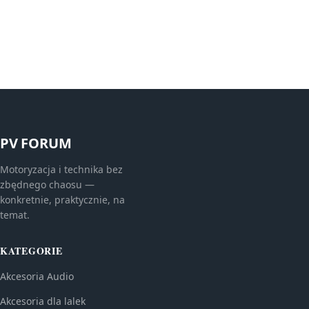
PV FORUM
Motoryzacja i technika bez
zbędnego chaosu —
konkretnie, praktycznie, na
temat.
KATEGORIE
Akcesoria Audio
Akcesoria dla lalek