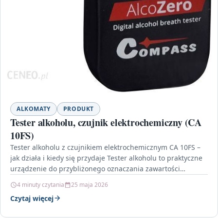
ALKOMATY
PRODUKT
Tester alkoholu, czujnik elektrochemiczny (CA
10FS)
Tester alkoholu z czujnikiem elektrochemicznym CA 10FS –
jak działa i kiedy się przydaje Tester alkoholu to praktyczne
urządzenie do przybliżonego oznaczania zawartości
alkoholu…
4 minuty czytania
25 maja 2026
Czytaj więcej