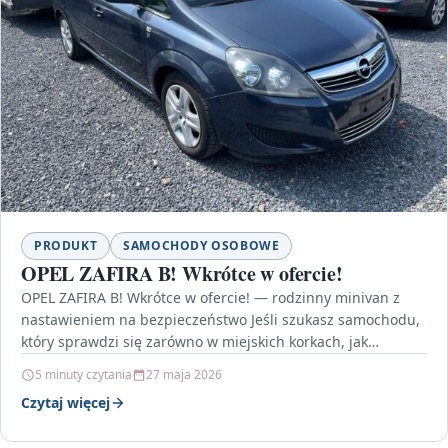
PRODUKT
SAMOCHODY OSOBOWE
OPEL ZAFIRA B! Wkrótce w ofercie!
OPEL ZAFIRA B! Wkrótce w ofercie! — rodzinny minivan z
nastawieniem na bezpieczeństwo Jeśli szukasz samochodu,
który sprawdzi się zarówno w miejskich korkach, jak…
5 minuty czytania
27 maja 2026
Czytaj więcej