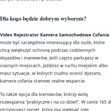
Dla kogo będzie dobrym wyborem?
Video Rejestrator Kamera Samochodowa Cofania
może być szczególnie interesujący dla osób, które
chcą zwiększyć ochronę podczas codziennych
dojazdów i manewrów. Jeśli często parkujesz w
ciasnych miejscach, jeździsz w ruchu miejskim albo
masz sytuacje, w których trudno ocenić dystans,
kamera cofania stanowi realne wsparcie.
To także opcja dla kierowców, którzy wolą
rozwiązania “praktyczne i na co dzień”. W cenie 165 zł
otrzymujesz sprzęt, który ma spełniać rolę