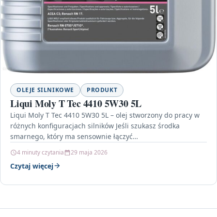
OLEJE SILNIKOWE
PRODUKT
Liqui Moly T Tec 4410 5W30 5L
Liqui Moly T Tec 4410 5W30 5L – olej stworzony do pracy w
różnych konfiguracjach silników Jeśli szukasz środka
smarnego, który ma sensownie łączyć…
4 minuty czytania
29 maja 2026
Czytaj więcej