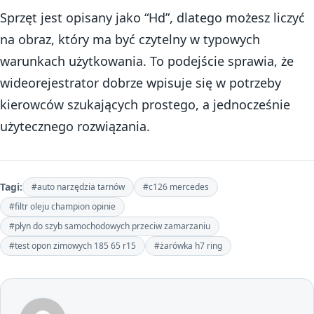
Sprzęt jest opisany jako “Hd”, dlatego możesz liczyć
na obraz, który ma być czytelny w typowych
warunkach użytkowania. To podejście sprawia, że
wideorejestrator dobrze wpisuje się w potrzeby
kierowców szukających prostego, a jednocześnie
użytecznego rozwiązania.
Tagi:
#auto narzędzia tarnów
#c126 mercedes
#filtr oleju champion opinie
#płyn do szyb samochodowych przeciw zamarzaniu
#test opon zimowych 185 65 r15
#żarówka h7 ring