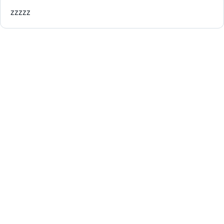
zzzzz