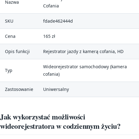
Nazwa
Cofania
SKU
fdade462444d
Cena
165 zł
Opis funkcji
Rejestrator jazdy z kamerą cofania, HD
Wideorejestrator samochodowy (kamera
Typ
cofania)
Zastosowanie
Uniwersalny
Jak wykorzystać możliwości
wideorejestratora w codziennym życiu?