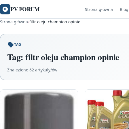
PV FORUM
Strona główna
Blog
Strona główna
/
filtr oleju champion opinie
TAG
Tag:
filtr oleju champion opinie
Znaleziono 62 artykuły/ów