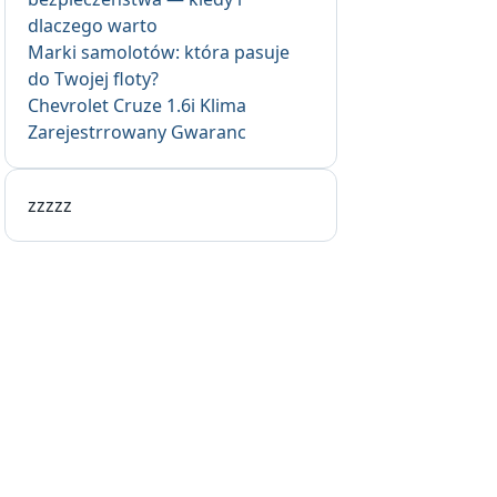
dlaczego warto
Marki samolotów: która pasuje
do Twojej floty?
Chevrolet Cruze 1.6i Klima
Zarejestrrowany Gwaranc
zzzzz