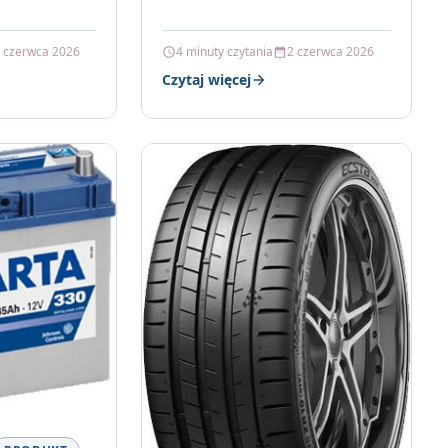
 czerwca 2026
4 minuty czytania
2 czerwca 2026
Czytaj więcej