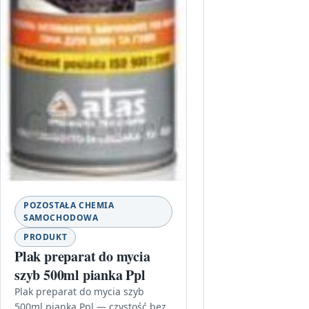
POZOSTAŁA CHEMIA
SAMOCHODOWA
PRODUKT
Plak preparat do mycia
szyb 500ml pianka Ppl
Plak preparat do mycia szyb
500ml pianka Ppl — czystość bez