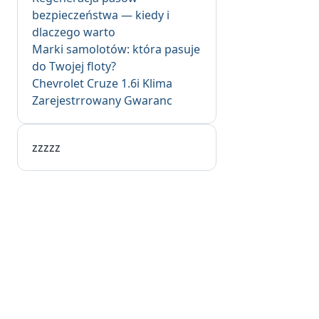
bezpieczeństwa — kiedy i
dlaczego warto
Marki samolotów: która pasuje
do Twojej floty?
Chevrolet Cruze 1.6i Klima
Zarejestrrowany Gwaranc
zzzzz