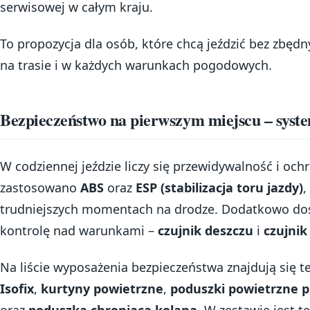
serwisowej w całym kraju.
To propozycja dla osób, które chcą jeździć bez zbę
na trasie i w każdych warunkach pogodowych.
Bezpieczeństwo na pierwszym miejscu – syste
W codziennej jeździe liczy się przewidywalność i och
zastosowano
ABS
oraz
ESP (stabilizacja toru jazdy)
,
trudniejszych momentach na drodze. Dodatkowo dos
kontrolę nad warunkami –
czujnik deszczu
i
czujnik
Na liście wyposażenia bezpieczeństwa znajdują się 
Isofix
,
kurtyny powietrzne
,
poduszki powietrzne p