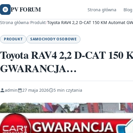
PV FORUM
Strona główna
Blog
Strona główna
/
Produkt
/
Toyota RAV4 2,2 D-CAT 150 KM Automat 
PRODUKT
SAMOCHODY OSOBOWE
Toyota RAV4 2,2 D-CAT 150
GWARANCJA…
admin
27 maja 2026
5 min czytania