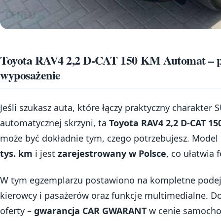
Toyota RAV4 2,2 D-CAT 150 KM Automat – pe
wyposażenie
Jeśli szukasz auta, które łączy praktyczny charakter
automatycznej skrzyni, ta
Toyota RAV4 2,2 D-CAT 
może być dokładnie tym, czego potrzebujesz. Model
tys. km
i jest
zarejestrowany w Polsce
, co ułatwia 
W tym egzemplarzu postawiono na kompletne podej
kierowcy i pasażerów oraz funkcje multimedialne. 
oferty –
gwarancja CAR GWARANT
w cenie samochod