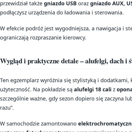
przewidział także
gniazdo USB
oraz
gniazdo AUX, U
podłączysz urządzenia do ładowania i sterowania.
W efekcie podróż jest wygodniejsza, a nawigacja i 
ograniczają rozpraszanie kierowcy.
Wygląd i praktyczne detale – alufelgi, dach i 
Ten egzemplarz wyróżnia się stylistyką i dodatkami, 
użyteczność. Na pokładzie są
alufelgi 18 cali
z
opon
szczególnie ważne, gdy sezon dopiero się zaczyna l
razu”.
W samochodzie zamontowano
elektrochromatyczn