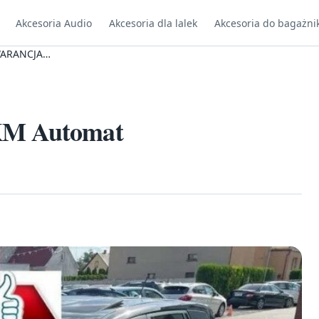
Akcesoria Audio
Akcesoria dla lalek
Akcesoria do bagażni
GWARANCJA…
 KM Automat