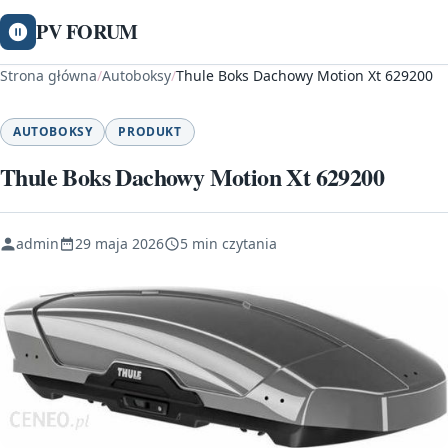
PV FORUM
Strona główna
/
Autoboksy
/
Thule Boks Dachowy Motion Xt 629200
AUTOBOKSY
PRODUKT
Thule Boks Dachowy Motion Xt 629200
admin
29 maja 2026
5 min czytania