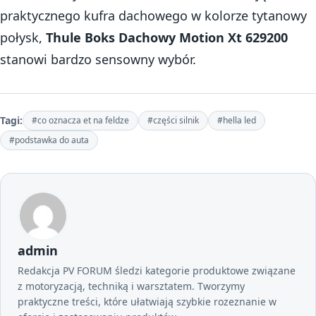
praktycznego kufra dachowego w kolorze tytanowy
połysk,
Thule Boks Dachowy Motion Xt 629200
stanowi bardzo sensowny wybór.
Tagi:
#co oznacza et na feldze
#części silnik
#hella led
#podstawka do auta
admin
Redakcja PV FORUM śledzi kategorie produktowe związane
z motoryzacją, techniką i warsztatem. Tworzymy
praktyczne treści, które ułatwiają szybkie rozeznanie w