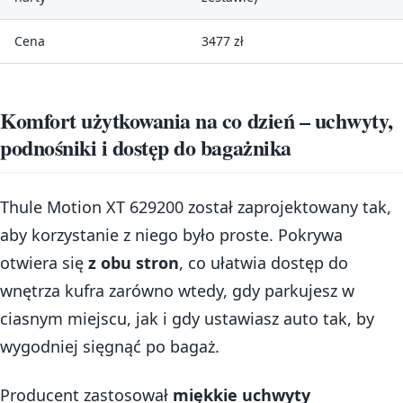
Cena
3477 zł
Komfort użytkowania na co dzień – uchwyty,
podnośniki i dostęp do bagażnika
Thule Motion XT 629200 został zaprojektowany tak,
aby korzystanie z niego było proste. Pokrywa
otwiera się
z obu stron
, co ułatwia dostęp do
wnętrza kufra zarówno wtedy, gdy parkujesz w
ciasnym miejscu, jak i gdy ustawiasz auto tak, by
wygodniej sięgnąć po bagaż.
Producent zastosował
miękkie uchwyty