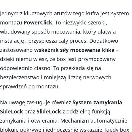
Jednym z kluczowych atutów tego kufra jest system
montażu
PowerClick
. To niezwykle szeroki,
wbudowany sposób mocowania, który ułatwia
instalację i przyspiesza cały proces. Dodatkowo
zastosowano
wskaźnik siły mocowania klika
–
dzięki niemu wiesz, że box jest przymocowany
odpowiednio ciasno. To przekłada się na
bezpieczeństwo i mniejszą liczbę nerwowych
sprawdzeń po montażu.
Na uwagę zasługuje również
System zamykania
SideLock
oraz
SlideLock
z oddzielną funkcją
zamykania i otwierania. Mechanizm automatycznie
blokuje pokrywę i jednocześnie wskazuje, kiedy box