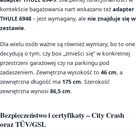
kontekście bagażowania nart wskazano też
adapter
THULE 6948
– jest wymagany, ale
nie znajduje się w
zestawie
.
Dla wielu osób ważne są również wymiary, bo to one
decydują o tym, czy box „zmieści się” w konkretnej
przestrzeni garażowej czy na parkingu pod
zadaszeniem. Zewnętrzna wysokość to
46 cm
, a
zewnętrzna długość ma
175 cm
. Szerokość
zewnętrzna wynosi
86,5 cm
.
Bezpieczeństwo i certyfikaty – City Crash
oraz TÜV/GSL