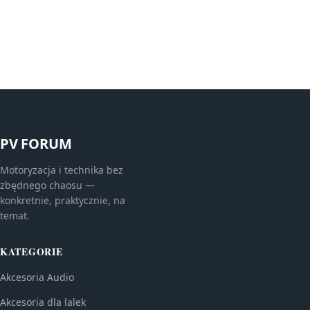
PV FORUM
Motoryzacja i technika bez
zbędnego chaosu —
konkretnie, praktycznie, na
temat.
KATEGORIE
Akcesoria Audio
Akcesoria dla lalek