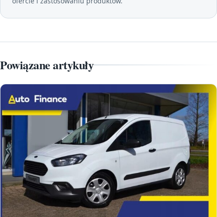
ofercie i zastosowaniu produktów.
Powiązane artykuły