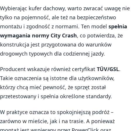
Wybierając kufer dachowy, warto zwracać uwagę nie
tylko na pojemność, ale też na bezpieczeństwo
montażu i zgodność z normami. Ten model
spełnia
wymagania normy City Crash
, co potwierdza, że
konstrukcja jest przygotowana do warunków
drogowych typowych dla codziennej jazdy.
Producent wskazuje również certyfikat
TÜV/GSL
.
Takie oznaczenia są istotne dla użytkowników,
którzy chcą mieć pewność, że sprzęt został
przetestowany i spełnia określone standardy.
W praktyce oznacza to spokojniejszą podróż –
zarówno w mieście, jak i na trasie. A ponieważ
montaż jest wspierany przez PowerClick oraz