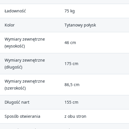
Ładowność
75 kg
Kolor
Tytanowy połysk
Wymiary zewnętrzne
46 cm
(wysokość)
Wymiary zewnętrzne
175 cm
(długość)
Wymiary zewnętrzne
86,5 cm
(szerokość)
Długość nart
155 cm
Sposób otwierania
z obu stron