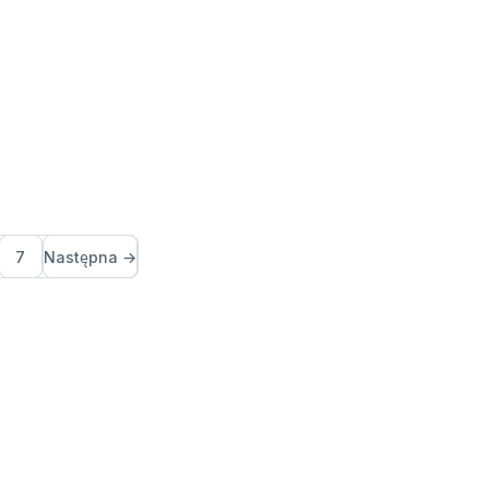
7
Następna →