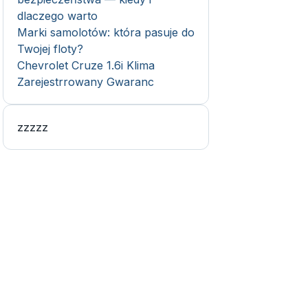
dlaczego warto
Marki samolotów: która pasuje do
Twojej floty?
Chevrolet Cruze 1.6i Klima
Zarejestrrowany Gwaranc
zzzzz