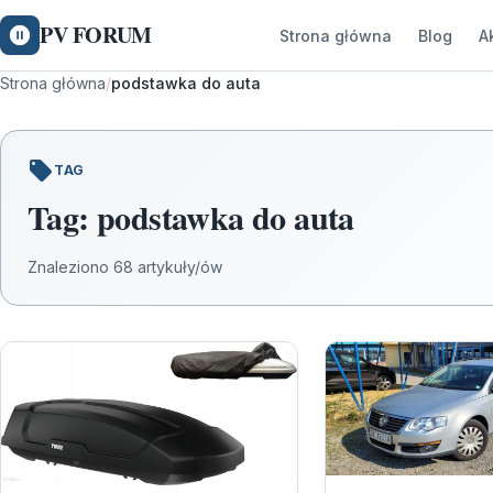
PV FORUM
Strona główna
Blog
A
Strona główna
/
podstawka do auta
TAG
Tag:
podstawka do auta
Znaleziono 68 artykuły/ów