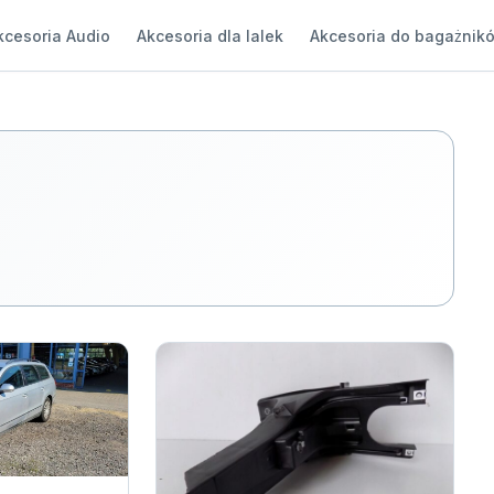
kcesoria Audio
Akcesoria dla lalek
Akcesoria do bagażnik