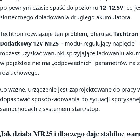
po pewnym czasie spaść do poziomu
12–12,5V
, co j
skutecznego doładowania drugiego akumulatora.
Techtron rozwiązuje ten problem, oferując
Techtron
Dodatkowy 12V Mr25
– moduł regulujący napięcie i 
możesz uzyskać warunki sprzyjające ładowaniu akum
w pojeździe nie ma „odpowiednich” parametrów na 
rozruchowego.
Co ważne, urządzenie jest zaprojektowane do pracy w
dopasować sposób ładowania do sytuacji spotykane
samochodach z systemem start/stop.
Jak działa MR25 i dlaczego daje stabilne wa