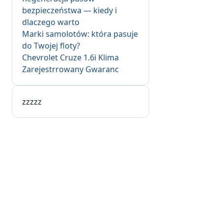
bezpieczeństwa — kiedy i
dlaczego warto
Marki samolotów: która pasuje
do Twojej floty?
Chevrolet Cruze 1.6i Klima
Zarejestrrowany Gwaranc
zzzzz