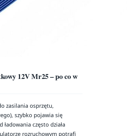
kowy 12V Mr25 – po co w
 zasilania osprzętu,
go), szybko pojawia się
ad ładowania często działa
mulatorze rozruchowym potrafi