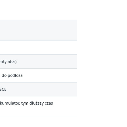
ntylator)
a do podłoża
SCE
kumulator, tym dłuższy czas