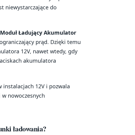
est niewystarczające do
 Moduł Ładujący Akumulator
ograniczający prąd. Dzięki temu
ulatora 12V, nawet wtedy, gdy
zaciskach akumulatora
 instalacjach 12V i pozwala
j w nowoczesnych
runki ładowania?