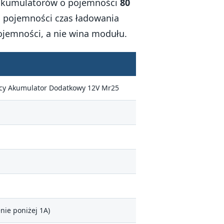
 akumulatorów o pojemności
80
ej pojemności czas ładowania
ojemności, a nie wina modułu.
cy Akumulator Dodatkowy 12V Mr25
nie poniżej 1A)