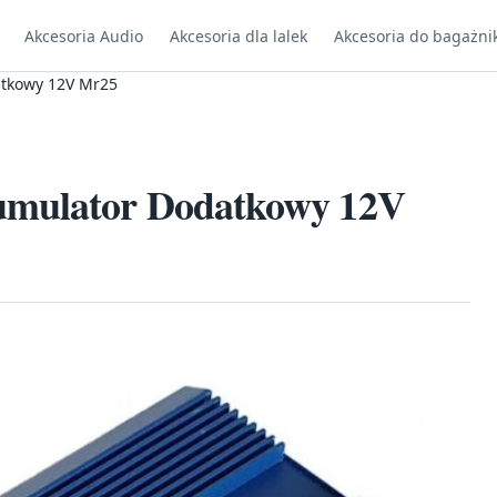
Akcesoria Audio
Akcesoria dla lalek
Akcesoria do bagażni
atkowy 12V Mr25
umulator Dodatkowy 12V