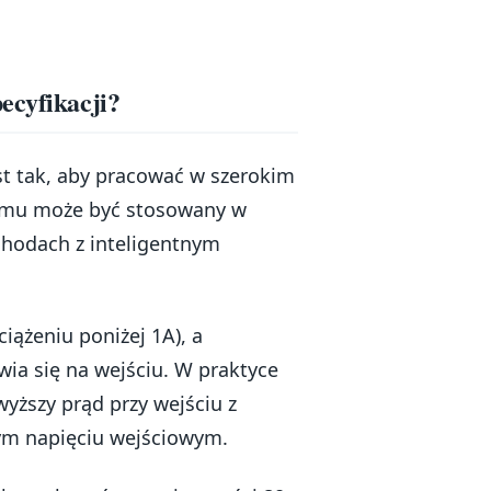
ecyfikacji?
st tak, aby pracować w szerokim
zemu może być stosowany w
chodach z inteligentnym
ciążeniu poniżej 1A), a
wia się na wejściu. W praktyce
yższy prąd przy wejściu z
zym napięciu wejściowym.