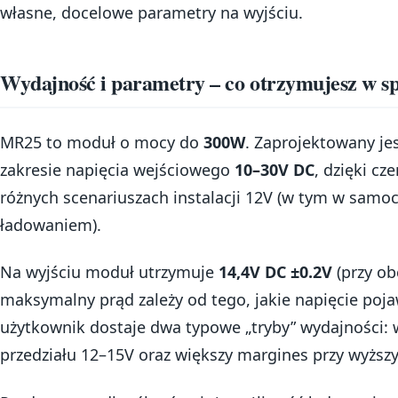
własne, docelowe parametry na wyjściu.
Wydajność i parametry – co otrzymujesz w sp
MR25 to moduł o mocy do
300W
. Zaprojektowany je
zakresie napięcia wejściowego
10–30V DC
, dzięki c
różnych scenariuszach instalacji 12V (w tym w samo
ładowaniem).
Na wyjściu moduł utrzymuje
14,4V DC ±0.2V
(przy ob
maksymalny prąd zależy od tego, jakie napięcie poja
użytkownik dostaje dwa typowe „tryby” wydajności: w
przedziału 12–15V oraz większy margines przy wyżs