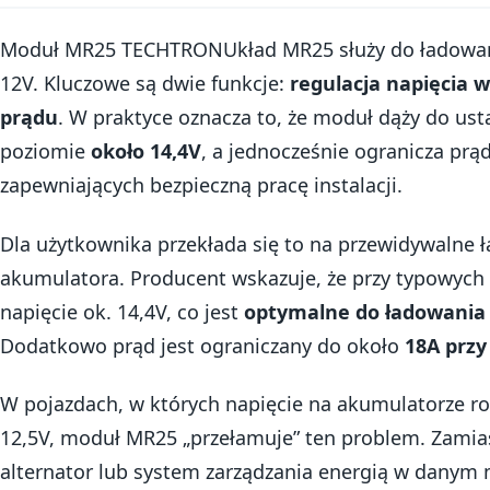
Moduł MR25 TECHTRONUkład MR25 służy do ładowania
12V. Kluczowe są dwie funkcje:
regulacja napięcia 
prądu
. W praktyce oznacza to, że moduł dąży do ust
poziomie
około 14,4V
, a jednocześnie ogranicza prą
zapewniających bezpieczną pracę instalacji.
Dla użytkownika przekłada się to na przewidywalne
akumulatora. Producent wskazuje, że przy typowyc
napięcie ok. 14,4V, co jest
optymalne do ładowani
Dodatkowo prąd jest ograniczany do około
18A przy
W pojazdach, w których napięcie na akumulatorze 
12,5V, moduł MR25 „przełamuje” ten problem. Zamias
alternator lub system zarządzania energią w danym