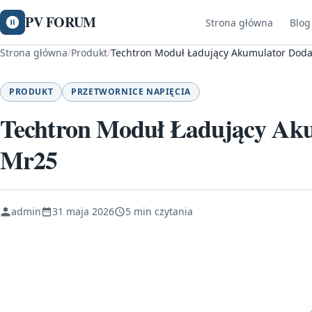
PV FORUM
Strona główna
Blog
Strona główna
/
Produkt
/
Techtron Moduł Ładujący Akumulator Dod
PRODUKT
PRZETWORNICE NAPIĘCIA
Techtron Moduł Ładujący Ak
Mr25
admin
31 maja 2026
5 min czytania