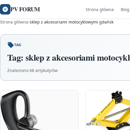
PV FORUM
Strona główna
Blog
Strona główna
/
sklep z akcesoriami motocyklowymi gdańsk
TAG
Tag:
sklep z akcesoriami motocy
Znaleziono 68 artykuły/ów