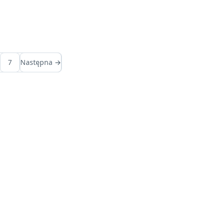
7
Następna →