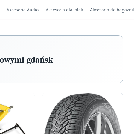
Akcesoria Audio
Akcesoria dla lalek
Akcesoria do bagażni
klowymi gdańsk