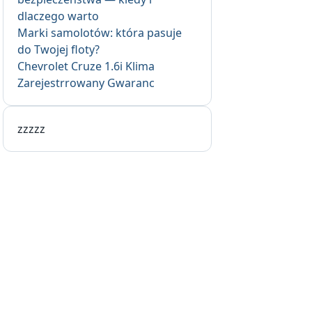
dlaczego warto
Marki samolotów: która pasuje
do Twojej floty?
Chevrolet Cruze 1.6i Klima
Zarejestrrowany Gwaranc
zzzzz