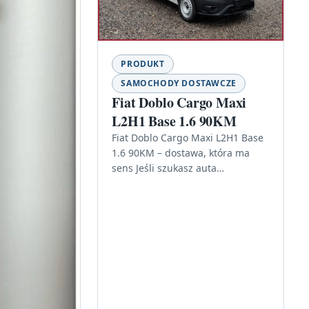
PRODUKT
SAMOCHODY DOSTAWCZE
Fiat Doblo Cargo Maxi
L2H1 Base 1.6 90KM
Fiat Doblo Cargo Maxi L2H1 Base
1.6 90KM – dostawa, która ma
sens Jeśli szukasz auta
dostawczego, które łączy
praktyczny charakter z
codziennym komfortem…