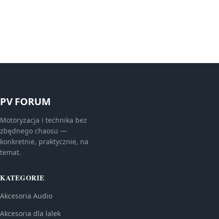
PV FORUM
Motoryzacja i technika bez
zbędnego chaosu —
konkretnie, praktycznie, na
temat.
KATEGORIE
Akcesoria Audio
Akcesoria dla lalek