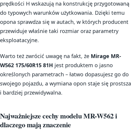
prędkości H wskazują na konstrukcję przygotowaną
do typowych warunków użytkowania. Dzięki temu
opona sprawdza się w autach, w których producent
przewiduje właśnie taki rozmiar oraz parametry
eksploatacyjne.
Warto też zwrócić uwagę na fakt, że
Mirage MR-
W562 175/60R15 81H
jest produktem o jasno
określonych parametrach – łatwo dopasujesz go do
swojego pojazdu, a wymiana opon staje się prostsza
i bardziej przewidywalna.
Najważniejsze cechy modelu MR-W562 i
dlaczego mają znaczenie