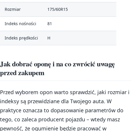
Rozmiar
175/60R15
Indeks nośności
81
Indeks prędkości
H
Jak dobrać oponę i na co zwrócić uwagę
przed zakupem
Przed wyborem opon warto sprawdzić, jaki rozmiar i
indeksy są przewidziane dla Twojego auta. W
praktyce oznacza to dopasowanie parametrów do
tego, co zaleca producent pojazdu – wtedy masz
pewność, że ogumienie będzie pracować w