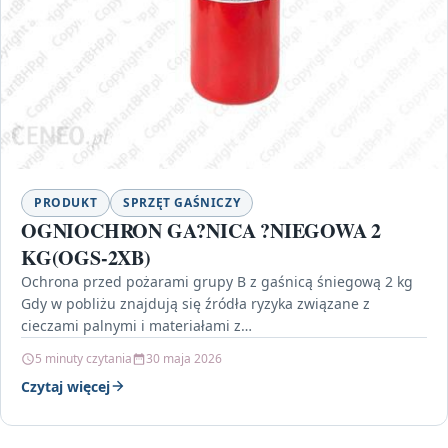
PRODUKT
SPRZĘT GAŚNICZY
OGNIOCHRON GA?NICA ?NIEGOWA 2
KG(OGS-2XB)
Ochrona przed pożarami grupy B z gaśnicą śniegową 2 kg
Gdy w pobliżu znajdują się źródła ryzyka związane z
cieczami palnymi i materiałami z…
5 minuty czytania
30 maja 2026
Czytaj więcej