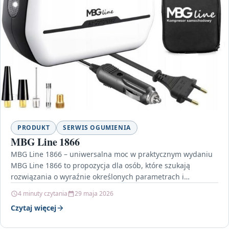
PRODUKT
SERWIS OGUMIENIA
MBG Line 1866
MBG Line 1866 – uniwersalna moc w praktycznym wydaniu
MBG Line 1866 to propozycja dla osób, które szukają
rozwiązania o wyraźnie określonych parametrach i…
4 minuty czytania
29 maja 2026
Czytaj więcej