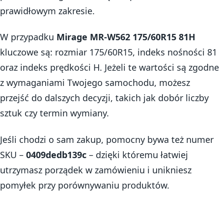
prawidłowym zakresie.
W przypadku
Mirage MR-W562 175/60R15 81H
kluczowe są: rozmiar 175/60R15, indeks nośności 81
oraz indeks prędkości H. Jeżeli te wartości są zgodne
z wymaganiami Twojego samochodu, możesz
przejść do dalszych decyzji, takich jak dobór liczby
sztuk czy termin wymiany.
Jeśli chodzi o sam zakup, pomocny bywa też numer
SKU –
0409dedb139c
– dzięki któremu łatwiej
utrzymasz porządek w zamówieniu i unikniesz
pomyłek przy porównywaniu produktów.