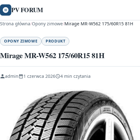
PV FORUM
Strona główna
/
Opony zimowe
/
Mirage MR-W562 175/60R15 81H
OPONY ZIMOWE
PRODUKT
Mirage MR-W562 175/60R15 81H
admin
1 czerwca 2026
4 min czytania