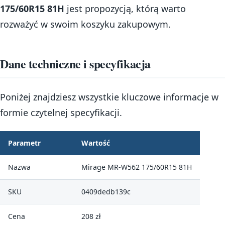
175/60R15 81H
jest propozycją, którą warto
rozważyć w swoim koszyku zakupowym.
Dane techniczne i specyfikacja
Poniżej znajdziesz wszystkie kluczowe informacje w
formie czytelnej specyfikacji.
Parametr
Wartość
Nazwa
Mirage MR-W562 175/60R15 81H
SKU
0409dedb139c
Cena
208 zł