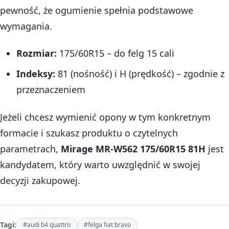
pewność, że ogumienie spełnia podstawowe
wymagania.
Rozmiar:
175/60R15 – do felg 15 cali
Indeksy:
81 (nośność) i H (prędkość) – zgodnie z
przeznaczeniem
Jeżeli chcesz wymienić opony w tym konkretnym
formacie i szukasz produktu o czytelnych
parametrach,
Mirage MR-W562 175/60R15 81H
jest
kandydatem, który warto uwzględnić w swojej
decyzji zakupowej.
Tagi:
#audi b4 quattro
#felga fiat bravo