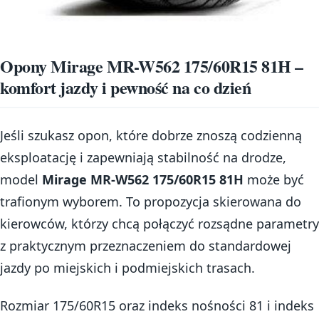
Opony Mirage MR-W562 175/60R15 81H –
komfort jazdy i pewność na co dzień
Jeśli szukasz opon, które dobrze znoszą codzienną
eksploatację i zapewniają stabilność na drodze,
model
Mirage MR-W562 175/60R15 81H
może być
trafionym wyborem. To propozycja skierowana do
kierowców, którzy chcą połączyć rozsądne parametry
z praktycznym przeznaczeniem do standardowej
jazdy po miejskich i podmiejskich trasach.
Rozmiar 175/60R15 oraz indeks nośności 81 i indeks