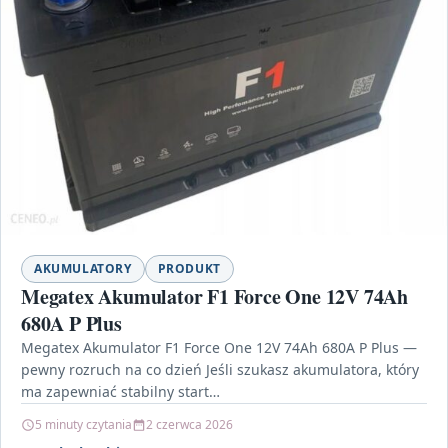
AKUMULATORY
PRODUKT
Megatex Akumulator F1 Force One 12V 74Ah
680A P Plus
Megatex Akumulator F1 Force One 12V 74Ah 680A P Plus —
pewny rozruch na co dzień Jeśli szukasz akumulatora, który
ma zapewniać stabilny start…
5 minuty czytania
2 czerwca 2026