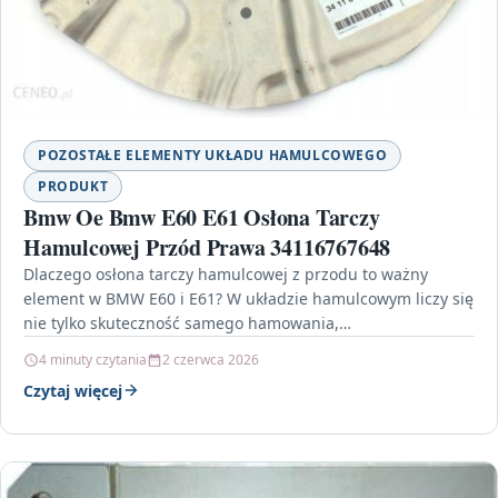
POZOSTAŁE ELEMENTY UKŁADU HAMULCOWEGO
PRODUKT
Bmw Oe Bmw E60 E61 Osłona Tarczy
Hamulcowej Przód Prawa 34116767648
Dlaczego osłona tarczy hamulcowej z przodu to ważny
element w BMW E60 i E61? W układzie hamulcowym liczy się
nie tylko skuteczność samego hamowania,…
4 minuty czytania
2 czerwca 2026
Czytaj więcej