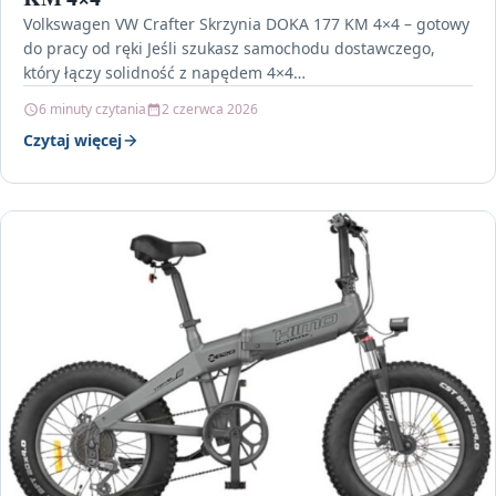
Volkswagen VW Crafter Skrzynia DOKA 177 KM 4×4 – gotowy
do pracy od ręki Jeśli szukasz samochodu dostawczego,
który łączy solidność z napędem 4×4…
6 minuty czytania
2 czerwca 2026
Czytaj więcej