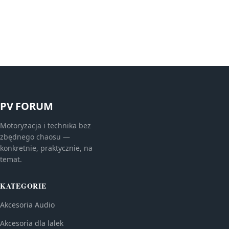
PV FORUM
Motoryzacja i technika bez
zbędnego chaosu —
konkretnie, praktycznie, na
temat.
KATEGORIE
Akcesoria Audio
Akcesoria dla lalek