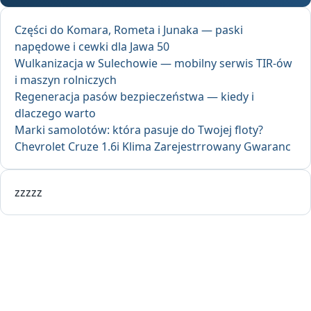
Części do Komara, Rometa i Junaka — paski
napędowe i cewki dla Jawa 50
Wulkanizacja w Sulechowie — mobilny serwis TIR-ów
i maszyn rolniczych
Regeneracja pasów bezpieczeństwa — kiedy i
dlaczego warto
Marki samolotów: która pasuje do Twojej floty?
Chevrolet Cruze 1.6i Klima Zarejestrrowany Gwaranc
zzzzz