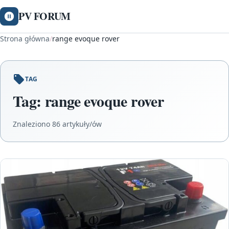
PV FORUM
Strona główna
/
range evoque rover
TAG
Tag:
range evoque rover
Znaleziono 86 artykuły/ów