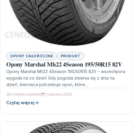
OPONY CAŁOROCZNE
PRODUKT
Opony Marshal Mh22 4Season 195/50R15 82V
Opony Marshal Mh22 4Season 195/50R15 82V – wszechpora
wygoda na co dzień Gdy pogoda zmienia się z dnia na
dzień, kierowca potrzebuje opon, które…
4 minuty czytania
1 czerwca 2026
Czytaj więcej