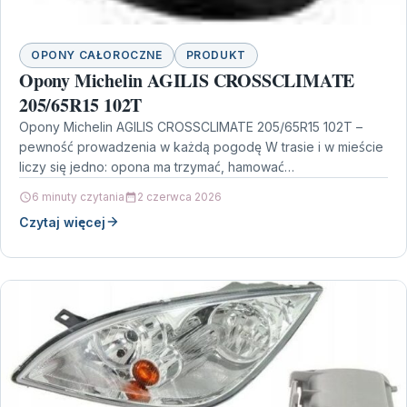
OPONY CAŁOROCZNE
PRODUKT
Opony Michelin AGILIS CROSSCLIMATE
205/65R15 102T
Opony Michelin AGILIS CROSSCLIMATE 205/65R15 102T –
pewność prowadzenia w każdą pogodę W trasie i w mieście
liczy się jedno: opona ma trzymać, hamować…
6 minuty czytania
2 czerwca 2026
Czytaj więcej