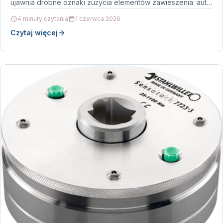
ujawnia drobne oznaki zużycia elementów zawieszenia: auto
zaczyna…
4 minuty czytania
1 czerwca 2026
Czytaj więcej