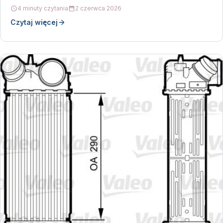
do…
4 minuty czytania
2 czerwca 2026
Czytaj więcej