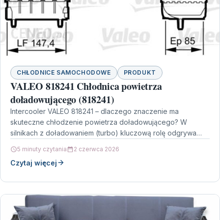
CHŁODNICE SAMOCHODOWE
PRODUKT
VALEO 818241 Chłodnica powietrza
doładowującego (818241)
Intercooler VALEO 818241 – dlaczego znaczenie ma
skuteczne chłodzenie powietrza doładowującego? W
silnikach z doładowaniem (turbo) kluczową rolę odgrywa
temperatura zasysanego powietrza. Im wyższa…
5 minuty czytania
2 czerwca 2026
Czytaj więcej