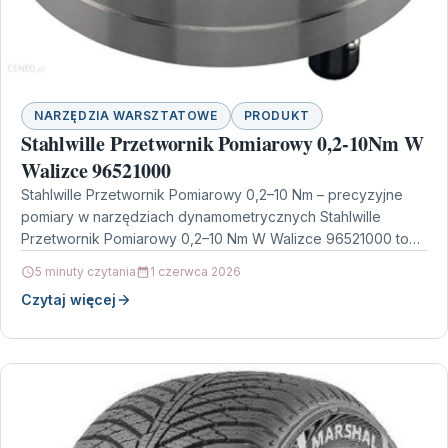
NARZĘDZIA WARSZTATOWE
PRODUKT
Stahlwille Przetwornik Pomiarowy 0,2-10Nm W
Walizce 96521000
Stahlwille Przetwornik Pomiarowy 0,2–10 Nm – precyzyjne
pomiary w narzędziach dynamometrycznych Stahlwille
Przetwornik Pomiarowy 0,2–10 Nm W Walizce 96521000 to
rozwiązanie stworzone z myślą…
5 minuty czytania
1 czerwca 2026
Czytaj więcej