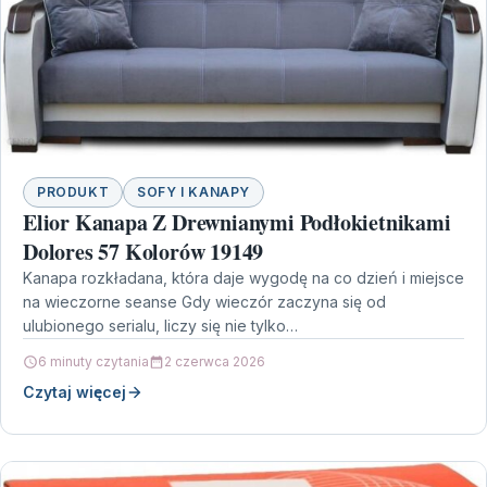
PRODUKT
SOFY I KANAPY
Elior Kanapa Z Drewnianymi Podłokietnikami
Dolores 57 Kolorów 19149
Kanapa rozkładana, która daje wygodę na co dzień i miejsce
na wieczorne seanse Gdy wieczór zaczyna się od
ulubionego serialu, liczy się nie tylko…
6 minuty czytania
2 czerwca 2026
Czytaj więcej