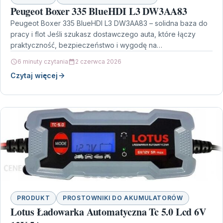
Peugeot Boxer 335 BlueHDI L3 DW3AA83
Peugeot Boxer 335 BlueHDI L3 DW3AA83 – solidna baza do
pracy i flot Jeśli szukasz dostawczego auta, które łączy
praktyczność, bezpieczeństwo i wygodę na…
6 minuty czytania
2 czerwca 2026
Czytaj więcej
PRODUKT
PROSTOWNIKI DO AKUMULATORÓW
Lotus Ładowarka Automatyczna Tc 5.0 Lcd 6V