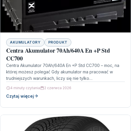
AKUMULATORY
PRODUKT
Centra Akumulator 70Ah/640A En +P Std
CC700
Centra Akumulator 70Ah/640A En +P Std CC700 – moc, na
której możesz polegać Gdy akumulator ma pracować w
trudniejszych warunkach, liczy się nie tylko…
4 minuty czytania
2 czerwca 2026
Czytaj więcej