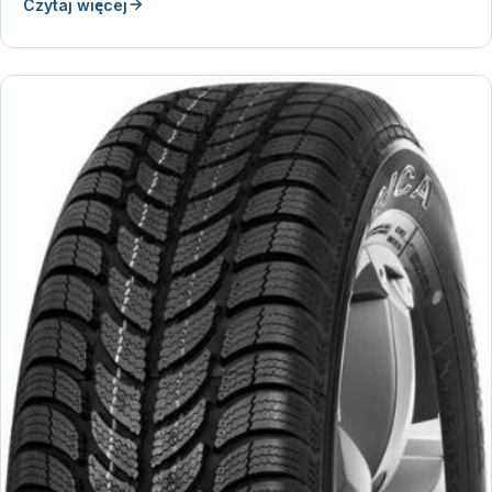
Czytaj więcej