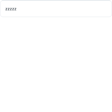
zzzzz