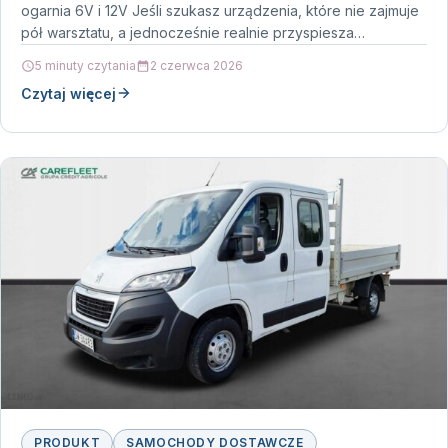
ogarnia 6V i 12V Jeśli szukasz urządzenia, które nie zajmuje
pół warsztatu, a jednocześnie realnie przyspiesza
ładowanie,…
5 minuty czytania
2 czerwca 2026
Czytaj więcej
PRODUKT
SAMOCHODY DOSTAWCZE