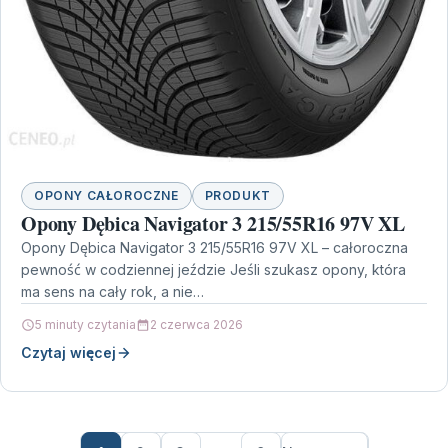
OPONY CAŁOROCZNE
PRODUKT
Opony Dębica Navigator 3 215/55R16 97V XL
Opony Dębica Navigator 3 215/55R16 97V XL – całoroczna
pewność w codziennej jeździe Jeśli szukasz opony, która
ma sens na cały rok, a nie…
5 minuty czytania
2 czerwca 2026
Czytaj więcej