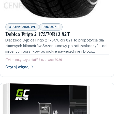
OPONY ZIMOWE
PRODUKT
Dębica Frigo 2 175/70R13 82T
Dlaczego Dębica Frigo 2 175/70R13 82T to propozycja dla
zimowych kilometrów Sezon zimowy potrafi zaskoczyć – od
mroźnych poranków po mokre nawierzchnie i błoto…
4 minuty czytania
2 czerwca 2026
Czytaj więcej