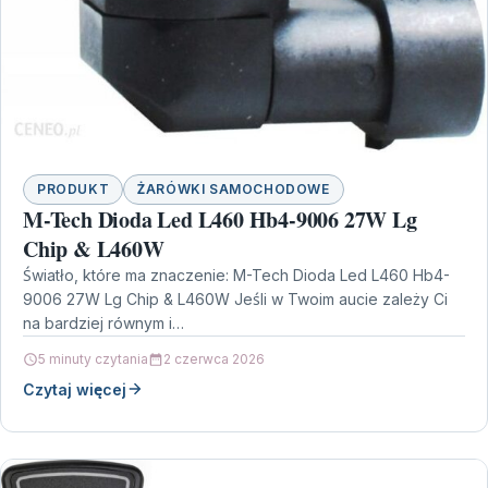
PRODUKT
ŻARÓWKI SAMOCHODOWE
M-Tech Dioda Led L460 Hb4-9006 27W Lg
Chip & L460W
Światło, które ma znaczenie: M-Tech Dioda Led L460 Hb4-
9006 27W Lg Chip & L460W Jeśli w Twoim aucie zależy Ci
na bardziej równym i…
5 minuty czytania
2 czerwca 2026
Czytaj więcej