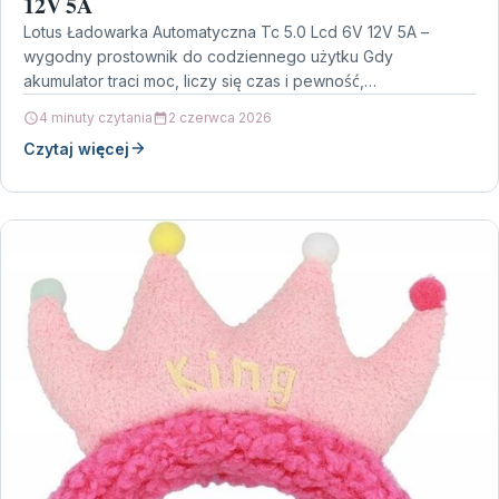
12V 5A
Lotus Ładowarka Automatyczna Tc 5.0 Lcd 6V 12V 5A –
wygodny prostownik do codziennego użytku Gdy
akumulator traci moc, liczy się czas i pewność,…
4 minuty czytania
2 czerwca 2026
Czytaj więcej