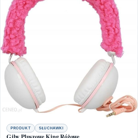
PRODUKT
SŁUCHAWKI
Gjby Pluszowe King Różowe