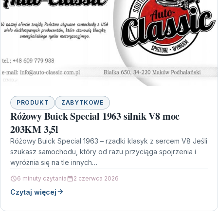
PRODUKT
ZABYTKOWE
Różowy Buick Special 1963 silnik V8 moc
203KM 3,5l
Różowy Buick Special 1963 – rzadki klasyk z sercem V8 Jeśli
szukasz samochodu, który od razu przyciąga spojrzenia i
wyróżnia się na tle innych…
6 minuty czytania
2 czerwca 2026
Czytaj więcej