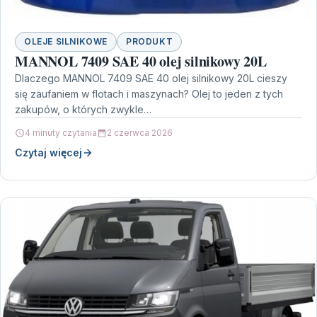
OLEJE SILNIKOWE
PRODUKT
MANNOL 7409 SAE 40 olej silnikowy 20L
Dlaczego MANNOL 7409 SAE 40 olej silnikowy 20L cieszy
się zaufaniem w flotach i maszynach? Olej to jeden z tych
zakupów, o których zwykle…
4 minuty czytania
2 czerwca 2026
Czytaj więcej