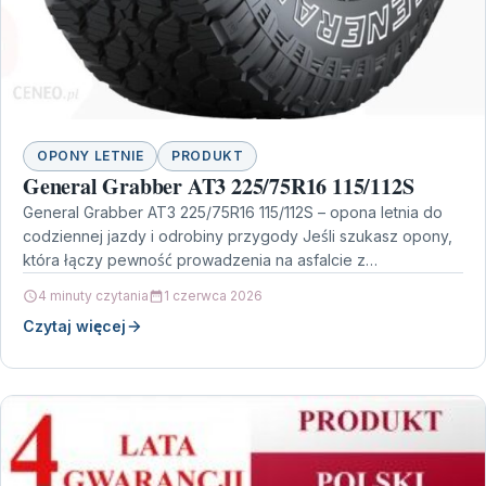
OPONY LETNIE
PRODUKT
General Grabber AT3 225/75R16 115/112S
General Grabber AT3 225/75R16 115/112S – opona letnia do
codziennej jazdy i odrobiny przygody Jeśli szukasz opony,
która łączy pewność prowadzenia na asfalcie z…
4 minuty czytania
1 czerwca 2026
Czytaj więcej