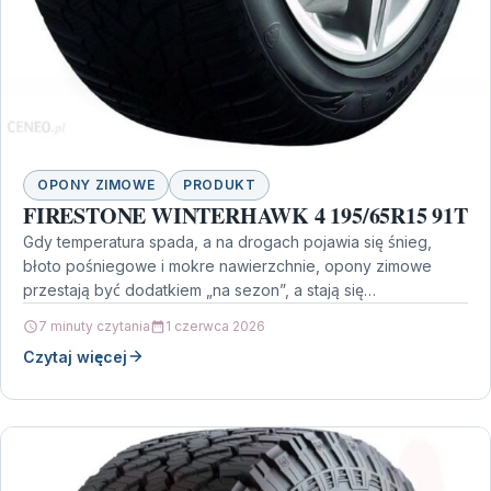
OPONY ZIMOWE
PRODUKT
FIRESTONE WINTERHAWK 4 195/65R15 91T
Gdy temperatura spada, a na drogach pojawia się śnieg,
błoto pośniegowe i mokre nawierzchnie, opony zimowe
przestają być dodatkiem „na sezon”, a stają się…
7 minuty czytania
1 czerwca 2026
Czytaj więcej