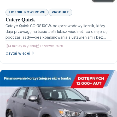
LICZNIKI ROWEROWE
PRODUKT
Cateye Quick
Cateye Quick CC-RS100W: bezprzewodowy licznik, który
daje przewagę na trasie Jeśli lubisz wiedzieć, co dzieje się
podczas jazdy—bez kombinowania z ustawieniami i bez
przeszkadzających…
4 minuty czytania
1 czerwca 2026
Czytaj więcej