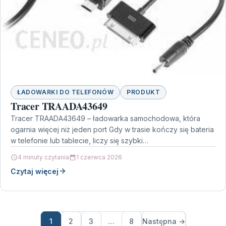
ŁADOWARKI DO TELEFONÓW
PRODUKT
Tracer TRAADA43649
Tracer TRAADA43649 – ładowarka samochodowa, która
ogarnia więcej niż jeden port Gdy w trasie kończy się bateria
w telefonie lub tablecie, liczy się szybki…
4 minuty czytania
1 czerwca 2026
Czytaj więcej
1
2
3
…
8
Następna →