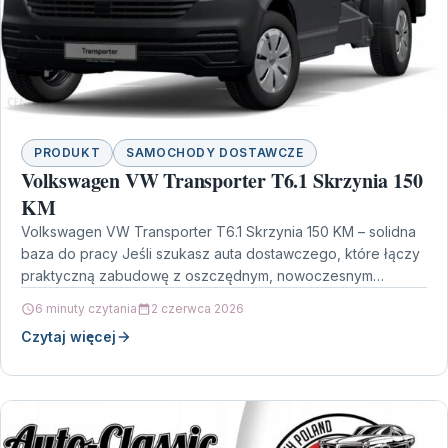
PRODUKT
SAMOCHODY DOSTAWCZE
Volkswagen VW Transporter T6.1 Skrzynia 150
KM
Volkswagen VW Transporter T6.1 Skrzynia 150 KM – solidna
baza do pracy Jeśli szukasz auta dostawczego, które łączy
praktyczną zabudowę z oszczędnym, nowoczesnym
napędem,…
6 minuty czytania
2 czerwca 2026
Czytaj więcej