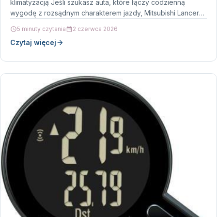
klimatyzacją Jeśli szukasz auta, które łączy codzienną
wygodę z rozsądnym charakterem jazdy, Mitsubishi Lancer
1.8 i…
5 minuty czytania
2 czerwca 2026
Czytaj więcej