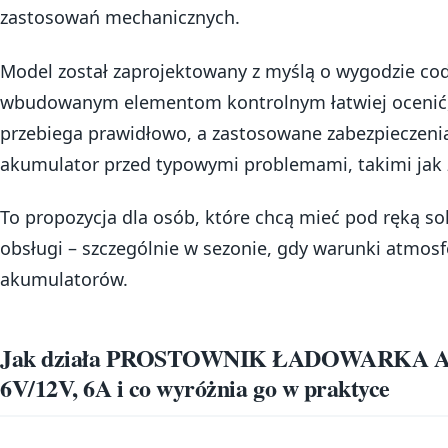
zastosowań mechanicznych.
Model został zaprojektowany z myślą o wygodzie co
wbudowanym elementom kontrolnym łatwiej ocenić,
przebiega prawidłowo, a zastosowane zabezpieczeni
akumulator przed typowymi problemami, takimi jak z
To propozycja dla osób, które chcą mieć pod ręką sol
obsługi – szczególnie w sezonie, gdy warunki atmos
akumulatorów.
Jak działa PROSTOWNIK ŁADOWARK
6V/12V, 6A i co wyróżnia go w praktyce