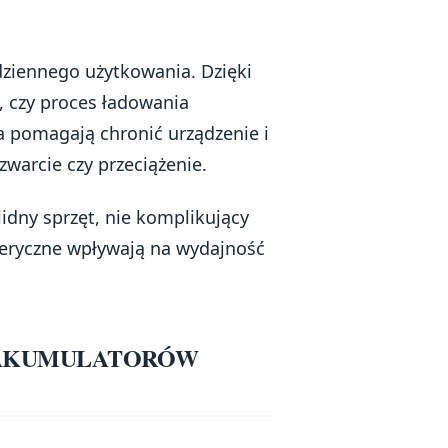
dziennego użytkowania. Dzięki
 czy proces ładowania
a pomagają chronić urządzenie i
warcie czy przeciążenie.
idny sprzęt, nie komplikujący
feryczne wpływają na wydajność
A AKUMULATORÓW