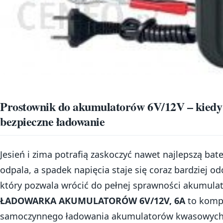
Prostownik do akumulatorów 6V/12V – kiedy li
bezpieczne ładowanie
Jesień i zima potrafią zaskoczyć nawet najlepszą ba
odpala, a spadek napięcia staje się coraz bardziej od
który pozwala wrócić do pełnej sprawności akumula
ŁADOWARKA AKUMULATORÓW 6V/12V, 6A
to komp
samoczynnego ładowania akumulatorów kwasowych, 