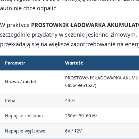
auto nie chce odpalić.
W praktyce
PROSTOWNIK ŁADOWARKA AKUMULATO
szczególnie przydatny w sezonie jesienno-zimowym,
przekładają się na większe zapotrzebowanie na ener
Parametr
Wartość
PROSTOWNIK ŁADOWARKA AKUMULA
Nazwa / model
6a5649e51527)
Cena
44 zł
Napięcie zasilania
230V~ 50–60 Hz
Napięcie wyjściowe
6V / 12V