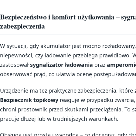
Bezpieczeństwo i komfort użytkowania – sygn
zabezpieczenia
W sytuacji, gdy akumulator jest mocno rozładowany,
niepewności, czy ładowanie przebiega prawidłowo. 
zastosował
sygnalizator ładowania
oraz
amperomi
obserwować prąd, co ułatwia ocenę postępu ładowan
Urządzenie ma też praktyczne zabezpieczenia, które 
Bezpiecznik topikowy
reaguje w przypadku zwarcia,
chroni prostownik przed skutkami przeciążenia. To s
pracuje dłużej lub w trudniejszych warunkach.
Obsługa jest prosta i wygodna – co docenisz, gdy c