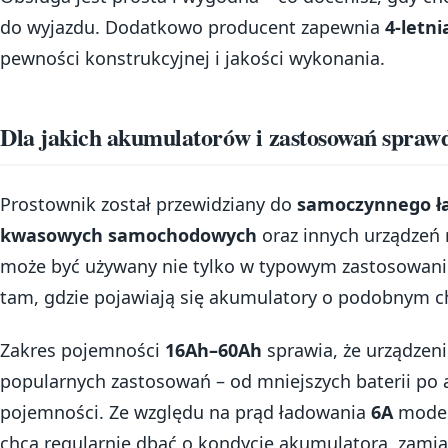
do wyjazdu. Dodatkowo producent zapewnia
4-letn
pewności konstrukcyjnej i jakości wykonania.
Dla jakich akumulatorów i zastosowań sprawd
Prostownik został przewidziany do
samoczynnego ł
kwasowych samochodowych
oraz innych urządzeń 
może być używany nie tylko w typowym zastosowani
tam, gdzie pojawiają się akumulatory o podobnym ch
Zakres pojemności
16Ah–60Ah
sprawia, że urządzeni
popularnych zastosowań – od mniejszych baterii po 
pojemności. Ze względu na prąd ładowania
6A
model 
chcą regularnie dbać o kondycję akumulatora, zamia