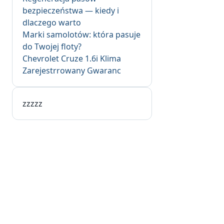
bezpieczeństwa — kiedy i
dlaczego warto
Marki samolotów: która pasuje
do Twojej floty?
Chevrolet Cruze 1.6i Klima
Zarejestrrowany Gwaranc
zzzzz