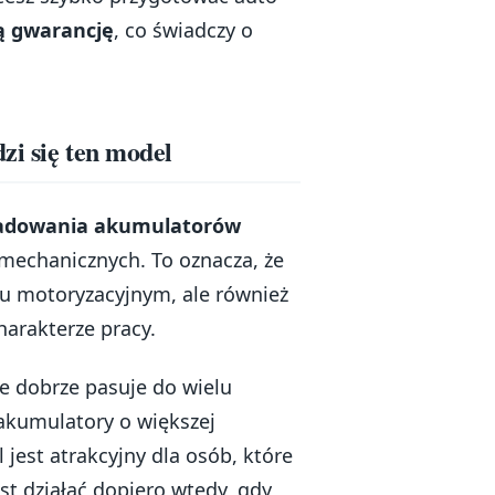
ią gwarancję
, co świadczy o
zi się ten model
adowania akumulatorów
mechanicznych. To oznacza, że
u motoryzacyjnym, ale również
arakterze pracy.
e dobrze pasuje do wielu
akumulatory o większej
jest atrakcyjny dla osób, które
st działać dopiero wtedy, gdy