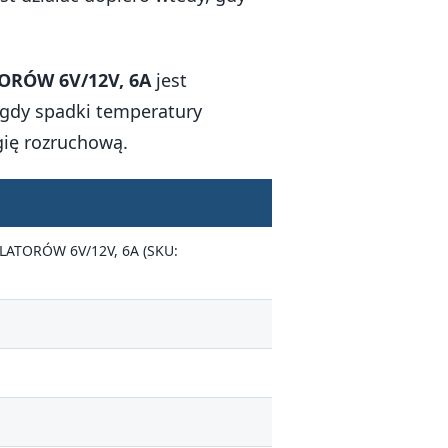
RÓW 6V/12V, 6A
jest
 gdy spadki temperatury
gię rozruchową.
TORÓW 6V/12V, 6A (SKU: