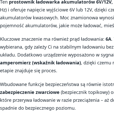
Ten
prostownik ładowarka akumulatorów 6V/12V,
Hz) i oferuje napięcie wyjściowe 6V lub 12V, dzięki 
akumulatorów kwasowych. Moc znamionowa wynosi
pojemność akumulatorów, jakie może ładować, mieśc
Kluczowe znaczenie ma również prąd ładowania:
6A
.
wybierana, gdy zależy Ci na stabilnym ładowaniu be
układu. Dodatkowo urządzenie wyposażono w sygnal
amperomierz (wskaźnik ładowania)
, dzięki czemu
etapie znajduje się proces.
Wbudowane funkcje bezpieczeństwa są równie istot
zabezpieczenie zwarciowe
(bezpiecznik topikowy) 
które przerywa ładowanie w razie przeciążenia – aż 
spadnie do bezpiecznego poziomu.