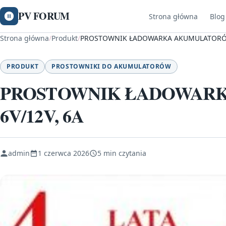
PV FORUM
Strona główna
Blog
Strona główna
/
Produkt
/
PROSTOWNIK ŁADOWARKA AKUMULATORÓW
PRODUKT
PROSTOWNIKI DO AKUMULATORÓW
PROSTOWNIK ŁADOWAR
6V/12V, 6A
admin
1 czerwca 2026
5 min czytania