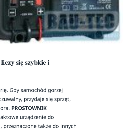
czy się szybkie i
terię. Gdy samochód gorzej
czuwalny, przydaje się sprzęt,
tora.
PROSTOWNIK
aktowe urządzenie do
przeznaczone także do innych