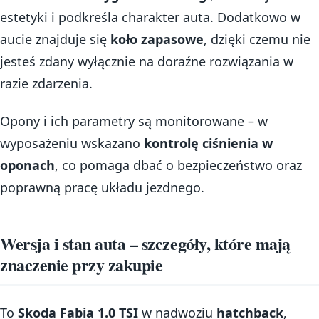
estetyki i podkreśla charakter auta. Dodatkowo w
aucie znajduje się
koło zapasowe
, dzięki czemu nie
jesteś zdany wyłącznie na doraźne rozwiązania w
razie zdarzenia.
Opony i ich parametry są monitorowane – w
wyposażeniu wskazano
kontrolę ciśnienia w
oponach
, co pomaga dbać o bezpieczeństwo oraz
poprawną pracę układu jezdnego.
Wersja i stan auta – szczegóły, które mają
znaczenie przy zakupie
To
Skoda Fabia 1.0 TSI
w nadwoziu
hatchback
,