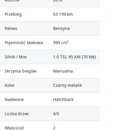
Przebieg
63 199 km
Paliwo
Benzyna
Pojemność skokowa
999 cm³
Silnik / Moc
1.0 TSI, 95 KM (70 kW)
Skrzynia biegów
Manualna
Kolor
Czarny metalik
Nadwozie
Hatchback
Liczba drzwi
4/5
Właściciel
2