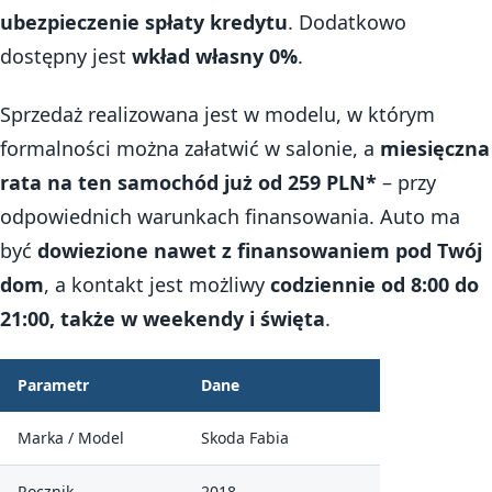
ubezpieczenie spłaty kredytu
. Dodatkowo
dostępny jest
wkład własny 0%
.
Sprzedaż realizowana jest w modelu, w którym
formalności można załatwić w salonie, a
miesięczna
rata na ten samochód już od 259 PLN*
– przy
odpowiednich warunkach finansowania. Auto ma
być
dowiezione nawet z finansowaniem pod Twój
dom
, a kontakt jest możliwy
codziennie od 8:00 do
21:00, także w weekendy i święta
.
Parametr
Dane
Marka / Model
Skoda Fabia
Rocznik
2018