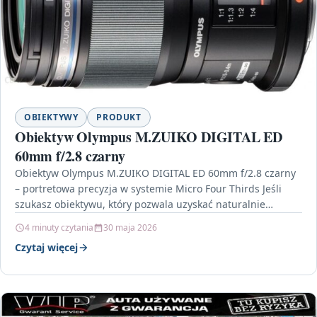
OBIEKTYWY
PRODUKT
Obiektyw Olympus M.ZUIKO DIGITAL ED
60mm f/2.8 czarny
Obiektyw Olympus M.ZUIKO DIGITAL ED 60mm f/2.8 czarny
– portretowa precyzja w systemie Micro Four Thirds Jeśli
szukasz obiektywu, który pozwala uzyskać naturalnie
miękkie…
4 minuty czytania
30 maja 2026
Czytaj więcej