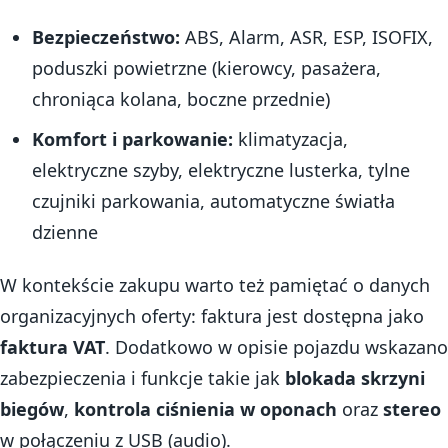
Bezpieczeństwo:
ABS, Alarm, ASR, ESP, ISOFIX,
poduszki powietrzne (kierowcy, pasażera,
chroniąca kolana, boczne przednie)
Komfort i parkowanie:
klimatyzacja,
elektryczne szyby, elektryczne lusterka, tylne
czujniki parkowania, automatyczne światła
dzienne
W kontekście zakupu warto też pamiętać o danych
organizacyjnych oferty: faktura jest dostępna jako
faktura VAT
. Dodatkowo w opisie pojazdu wskazano
zabezpieczenia i funkcje takie jak
blokada skrzyni
biegów
,
kontrola ciśnienia w oponach
oraz
stereo
w połączeniu z USB (audio).