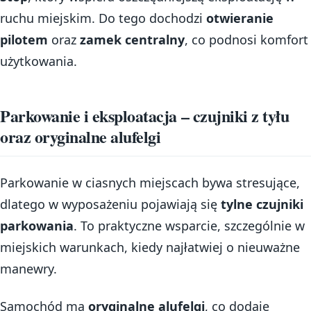
ruchu miejskim. Do tego dochodzi
otwieranie
pilotem
oraz
zamek centralny
, co podnosi komfort
użytkowania.
Parkowanie i eksploatacja – czujniki z tyłu
oraz oryginalne alufelgi
Parkowanie w ciasnych miejscach bywa stresujące,
dlatego w wyposażeniu pojawiają się
tylne czujniki
parkowania
. To praktyczne wsparcie, szczególnie w
miejskich warunkach, kiedy najłatwiej o nieuważne
manewry.
Samochód ma
oryginalne alufelgi
, co dodaje