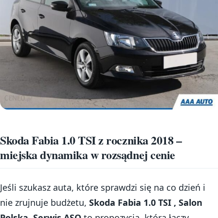
Skoda Fabia 1.0 TSI z rocznika 2018 –
miejska dynamika w rozsądnej cenie
Jeśli szukasz auta, które sprawdzi się na co dzień i
nie zrujnuje budżetu,
Skoda Fabia 1.0 TSI , Salon
Polska, Serwis ASO
to propozycja, która łączy