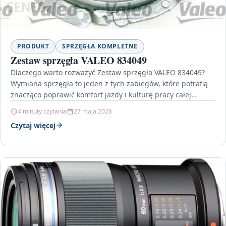
PRODUKT
SPRZĘGŁA KOMPLETNE
Zestaw sprzęgła VALEO 834049
Dlaczego warto rozważyć Zestaw sprzęgła VALEO 834049?
Wymiana sprzęgła to jeden z tych zabiegów, które potrafią
znacząco poprawić komfort jazdy i kulturę pracy całej…
4 minuty czytania
27 maja 2026
Czytaj więcej