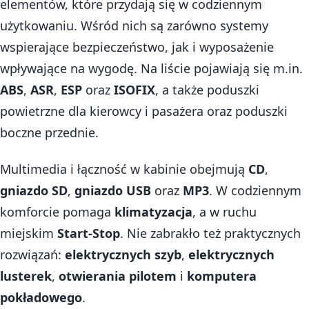
elementów, które przydają się w codziennym
użytkowaniu. Wśród nich są zarówno systemy
wspierające bezpieczeństwo, jak i wyposażenie
wpływające na wygodę. Na liście pojawiają się m.in.
ABS
,
ASR
,
ESP
oraz
ISOFIX
, a także poduszki
powietrzne dla kierowcy i pasażera oraz poduszki
boczne przednie.
Multimedia i łączność w kabinie obejmują
CD
,
gniazdo SD
,
gniazdo USB
oraz
MP3
. W codziennym
komforcie pomaga
klimatyzacja
, a w ruchu
miejskim
Start-Stop
. Nie zabrakło też praktycznych
rozwiązań:
elektrycznych szyb
,
elektrycznych
lusterek
,
otwierania pilotem
i
komputera
pokładowego
.