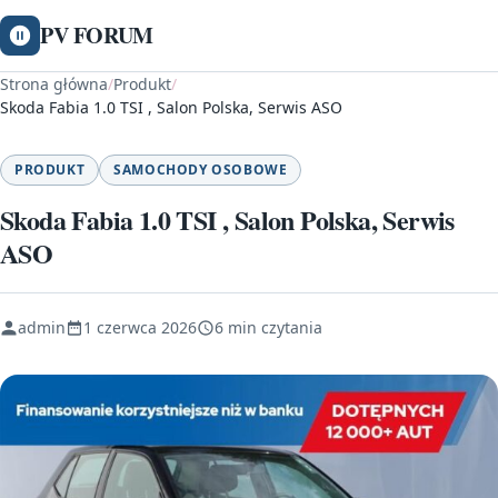
PV FORUM
Strona główna
/
Produkt
/
Skoda Fabia 1.0 TSI , Salon Polska, Serwis ASO
PRODUKT
SAMOCHODY OSOBOWE
Skoda Fabia 1.0 TSI , Salon Polska, Serwis
ASO
admin
1 czerwca 2026
6 min czytania