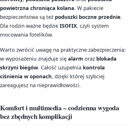
powietrzna chroniąca kolana
. W pakiecie
bezpieczeństwa są też
poduszki boczne przednie
.
Dla rodzin ważne będzie
ISOFIX
, czyli system
mocowania fotelików.
Warto zwrócić uwagę na praktyczne zabezpieczenia:
w wyposażeniu znajduje się
alarm
oraz
blokada
skrzyni biegów
. Całość uzupełnia
kontrola
ciśnienia w oponach
, dzięki której szybciej
zareagujesz na nieprawidłowości.
Komfort i multimedia – codzienna wygoda
bez zbędnych komplikacji