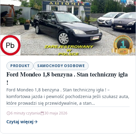
PRODUKT
SAMOCHODY OSOBOWE
Ford Mondeo 1,8 benzyna . Stan techniczny igła
!
Ford Mondeo 1,8 benzyna . Stan techniczny igła ! –
komfortowa jazda i pewność pochodzenia Jeśli szukasz auta,
które prowadzi się przewidywalnie, a stan…
6 minuty czytania
30 maja 2026
Czytaj więcej