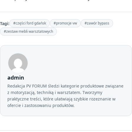
Tagi:
#części ford gdańsk
#promocje vw
#zawór bypass
#zestaw mebli warsztatowych
admin
Redakcja PV FORUM śledzi kategorie produktowe związane
z motoryzacją, techniką i warsztatem. Tworzymy
praktyczne treści, które ułatwiają szybkie rozeznanie w
ofercie i zastosowaniu produktów.