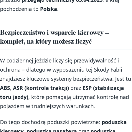
pochodzenia to
Polska
.
Bezpieczeństwo i wsparcie kierowcy –
komplet, na który możesz liczyć
W codziennej jeździe liczy się przewidywalność i
ochrona – dlatego w wyposażeniu tej Skody Fabii
znajdziesz kluczowe systemy bezpieczeństwa. Jest tu
ABS
,
ASR (kontrola trakcji)
oraz
ESP (stabilizacja
toru jazdy)
, które pomagają utrzymać kontrolę nad
pojazdem w trudniejszych warunkach.
Do tego dochodzą poduszki powietrzne:
poduszka
kierowcy
,
poduszka pasażera
oraz
poduszka