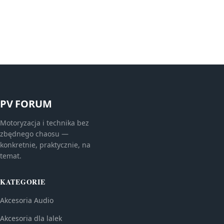
PV FORUM
Motoryzacja i technika bez
zbędnego chaosu —
konkretnie, praktycznie, na
temat.
KATEGORIE
Akcesoria Audio
Akcesoria dla lalek