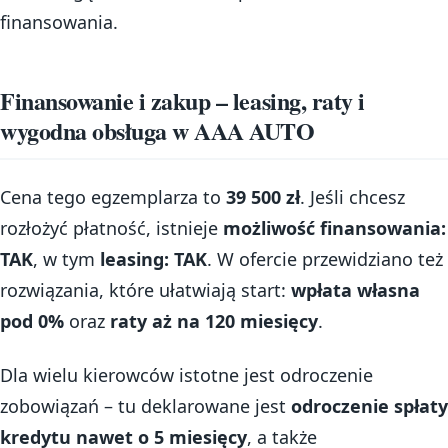
finansowania.
Finansowanie i zakup – leasing, raty i
wygodna obsługa w AAA AUTO
Cena tego egzemplarza to
39 500 zł
. Jeśli chcesz
rozłożyć płatność, istnieje
możliwość finansowania:
TAK
, w tym
leasing: TAK
. W ofercie przewidziano też
rozwiązania, które ułatwiają start:
wpłata własna
pod 0%
oraz
raty aż na 120 miesięcy
.
Dla wielu kierowców istotne jest odroczenie
zobowiązań – tu deklarowane jest
odroczenie spłaty
kredytu nawet o 5 miesięcy
, a także