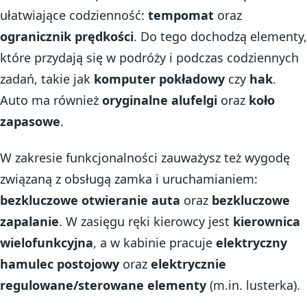
ułatwiające codzienność:
tempomat
oraz
ogranicznik prędkości
. Do tego dochodzą elementy,
które przydają się w podróży i podczas codziennych
zadań, takie jak
komputer pokładowy
czy
hak
.
Auto ma również
oryginalne alufelgi
oraz
koło
zapasowe
.
W zakresie funkcjonalności zauważysz też wygodę
związaną z obsługą zamka i uruchamianiem:
bezkluczowe otwieranie auta
oraz
bezkluczowe
zapalanie
. W zasięgu ręki kierowcy jest
kierownica
wielofunkcyjna
, a w kabinie pracuje
elektryczny
hamulec postojowy
oraz
elektrycznie
regulowane/sterowane elementy
(m.in. lusterka).