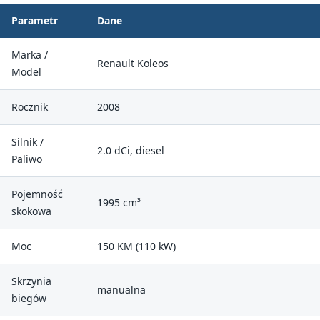
Parametr
Dane
Marka /
Renault Koleos
Model
Rocznik
2008
Silnik /
2.0 dCi, diesel
Paliwo
Pojemność
1995 cm³
skokowa
Moc
150 KM (110 kW)
Skrzynia
manualna
biegów