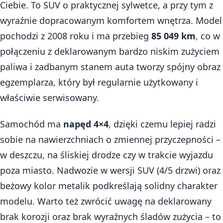
Ciebie. To SUV o praktycznej sylwetce, a przy tym z
wyraźnie dopracowanym komfortem wnętrza. Model
pochodzi z 2008 roku i ma przebieg
85 049 km
, co w
połączeniu z deklarowanym bardzo niskim zużyciem
paliwa i zadbanym stanem auta tworzy spójny obraz
egzemplarza, który był regularnie użytkowany i
właściwie serwisowany.
Samochód ma
napęd 4×4
, dzięki czemu lepiej radzi
sobie na nawierzchniach o zmiennej przyczepności –
w deszczu, na śliskiej drodze czy w trakcie wyjazdu
poza miasto. Nadwozie w wersji SUV (4/5 drzwi) oraz
beżowy kolor metalik podkreślają solidny charakter
modelu. Warto też zwrócić uwagę na deklarowany
brak korozji oraz brak wyraźnych śladów zużycia – to