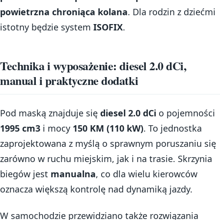
powietrzna chroniąca kolana
. Dla rodzin z dziećmi
istotny będzie system
ISOFIX
.
Technika i wyposażenie: diesel 2.0 dCi,
manual i praktyczne dodatki
Pod maską znajduje się
diesel 2.0 dCi
o pojemności
1995 cm3
i mocy
150 KM (110 kW)
. To jednostka
zaprojektowana z myślą o sprawnym poruszaniu się
zarówno w ruchu miejskim, jak i na trasie. Skrzynia
biegów jest
manualna
, co dla wielu kierowców
oznacza większą kontrolę nad dynamiką jazdy.
W samochodzie przewidziano także rozwiązania