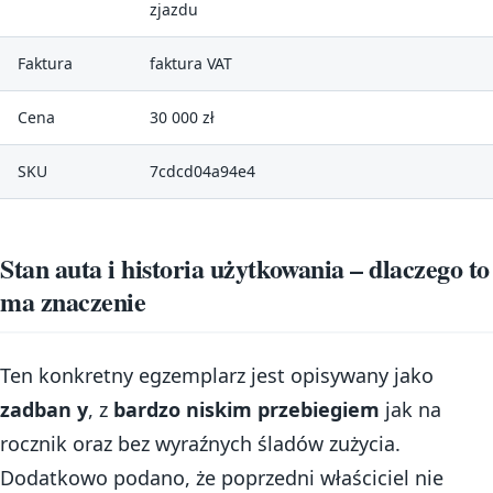
zjazdu
Faktura
faktura VAT
Cena
30 000 zł
SKU
7cdcd04a94e4
Stan auta i historia użytkowania – dlaczego to
ma znaczenie
Ten konkretny egzemplarz jest opisywany jako
zadban y
, z
bardzo niskim przebiegiem
jak na
rocznik oraz bez wyraźnych śladów zużycia.
Dodatkowo podano, że poprzedni właściciel nie