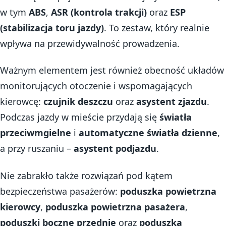
w tym
ABS
,
ASR (kontrola trakcji)
oraz
ESP
(stabilizacja toru jazdy)
. To zestaw, który realnie
wpływa na przewidywalność prowadzenia.
Ważnym elementem jest również obecność układów
monitorujących otoczenie i wspomagających
kierowcę:
czujnik deszczu
oraz
asystent zjazdu
.
Podczas jazdy w mieście przydają się
światła
przeciwmgielne
i
automatyczne światła dzienne
,
a przy ruszaniu –
asystent podjazdu
.
Nie zabrakło także rozwiązań pod kątem
bezpieczeństwa pasażerów:
poduszka powietrzna
kierowcy
,
poduszka powietrzna pasażera
,
poduszki boczne przednie
oraz
poduszka