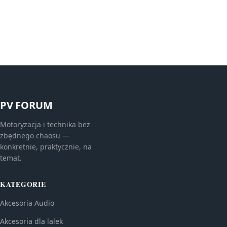
PV FORUM
Motoryzacja i technika bez
zbędnego chaosu —
konkretnie, praktycznie, na
temat.
KATEGORIE
Akcesoria Audio
Akcesoria dla lalek