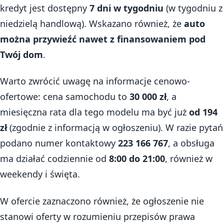
kredyt jest dostępny
7 dni w tygodniu
(w tygodniu z
niedzielą handlową). Wskazano również, że
auto
można przywieźć nawet z finansowaniem pod
Twój dom
.
Warto zwrócić uwagę na informacje cenowo-
ofertowe: cena samochodu to
30 000 zł
, a
miesięczna rata dla tego modelu ma być już
od 194
zł
(zgodnie z informacją w ogłoszeniu). W razie pytań
podano numer kontaktowy
223 166 767
, a obsługa
ma działać codziennie od
8:00 do 21:00
, również w
weekendy i święta.
W ofercie zaznaczono również, że ogłoszenie nie
stanowi oferty w rozumieniu przepisów prawa