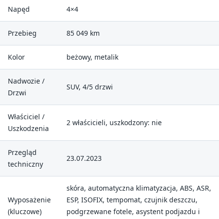
Napęd
4×4
Przebieg
85 049 km
Kolor
beżowy, metalik
Nadwozie /
SUV, 4/5 drzwi
Drzwi
Właściciel /
2 właścicieli, uszkodzony: nie
Uszkodzenia
Przegląd
23.07.2023
techniczny
skóra, automatyczna klimatyzacja, ABS, ASR,
Wyposażenie
ESP, ISOFIX, tempomat, czujnik deszczu,
(kluczowe)
podgrzewane fotele, asystent podjazdu i