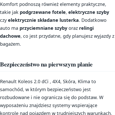
Komfort podnoszą również elementy praktyczne,
takie jak
podgrzewane fotele
,
elektryczne szyby
czy
elektrycznie składane lusterka
. Dodatkowo
auto ma
przyciemniane szyby
oraz
relingi
dachowe
, co jest przydatne, gdy planujesz wyjazdy z
bagażem.
Bezpieczeństwo na pierwszym planie
Renault Koleos 2.0 dCi , 4X4, Skóra, Klima to
samochód, w którym bezpieczeństwo jest
rozbudowane i nie ogranicza się do podstaw. W
wyposażeniu znajdziesz systemy wspierające
kontrolę nad pojazdem w trudniejszych warunkach,