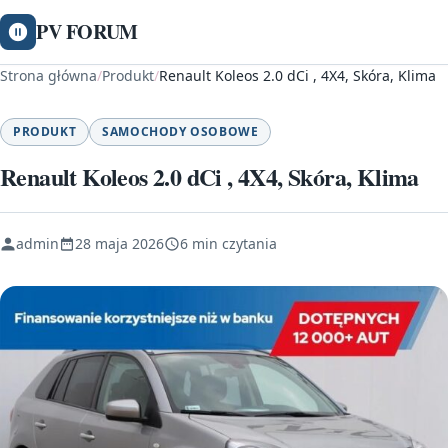
PV FORUM
Strona główna
/
Produkt
/
Renault Koleos 2.0 dCi , 4X4, Skóra, Klima
PRODUKT
SAMOCHODY OSOBOWE
Renault Koleos 2.0 dCi , 4X4, Skóra, Klima
admin
28 maja 2026
6 min czytania