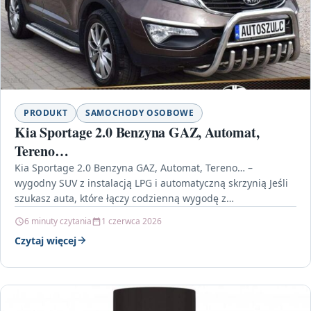
PRODUKT
SAMOCHODY OSOBOWE
Kia Sportage 2.0 Benzyna GAZ, Automat,
Tereno…
Kia Sportage 2.0 Benzyna GAZ, Automat, Tereno… –
wygodny SUV z instalacją LPG i automatyczną skrzynią Jeśli
szukasz auta, które łączy codzienną wygodę z…
6 minuty czytania
1 czerwca 2026
Czytaj więcej