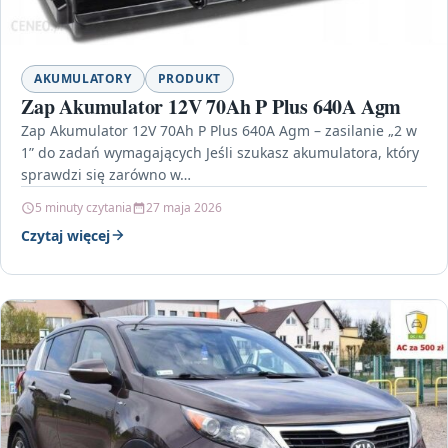
AKUMULATORY
PRODUKT
Zap Akumulator 12V 70Ah P Plus 640A Agm
Zap Akumulator 12V 70Ah P Plus 640A Agm – zasilanie „2 w
1” do zadań wymagających Jeśli szukasz akumulatora, który
sprawdzi się zarówno w…
5 minuty czytania
27 maja 2026
Czytaj więcej