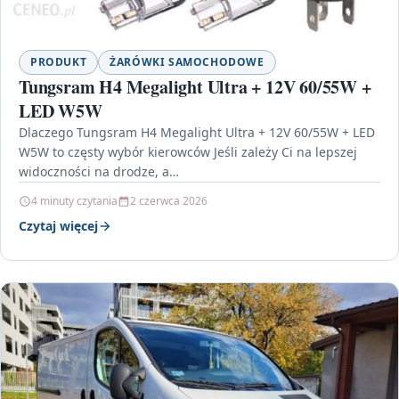
PRODUKT
ŻARÓWKI SAMOCHODOWE
Tungsram H4 Megalight Ultra + 12V 60/55W +
LED W5W
Dlaczego Tungsram H4 Megalight Ultra + 12V 60/55W + LED
W5W to częsty wybór kierowców Jeśli zależy Ci na lepszej
widoczności na drodze, a…
4 minuty czytania
2 czerwca 2026
Czytaj więcej