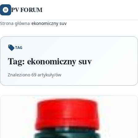
PV FORUM
Strona główna
/
ekonomiczny suv
TAG
Tag:
ekonomiczny suv
Znaleziono 69 artykuły/ów