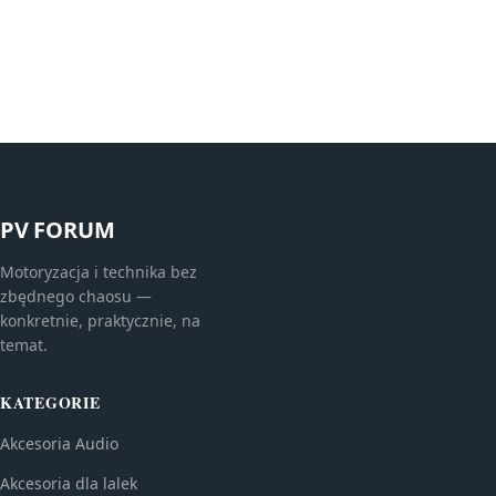
PV FORUM
Motoryzacja i technika bez
zbędnego chaosu —
konkretnie, praktycznie, na
temat.
KATEGORIE
Akcesoria Audio
Akcesoria dla lalek