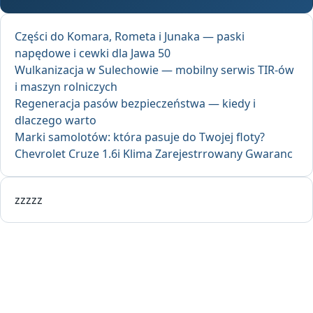
Części do Komara, Rometa i Junaka — paski
napędowe i cewki dla Jawa 50
Wulkanizacja w Sulechowie — mobilny serwis TIR-ów
i maszyn rolniczych
Regeneracja pasów bezpieczeństwa — kiedy i
dlaczego warto
Marki samolotów: która pasuje do Twojej floty?
Chevrolet Cruze 1.6i Klima Zarejestrrowany Gwaranc
zzzzz