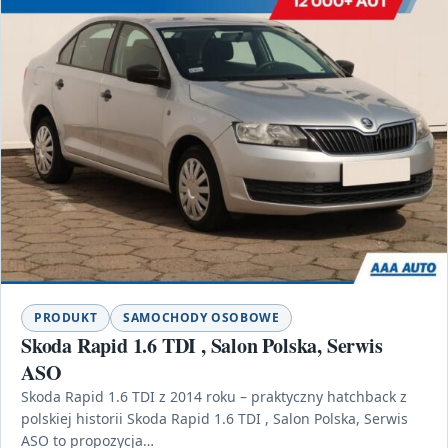
PRODUKT
SAMOCHODY OSOBOWE
Skoda Rapid 1.6 TDI , Salon Polska, Serwis
ASO
Skoda Rapid 1.6 TDI z 2014 roku – praktyczny hatchback z
polskiej historii Skoda Rapid 1.6 TDI , Salon Polska, Serwis
ASO to propozycja…