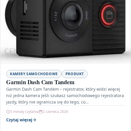
KAMERY SAMOCHODOWE
PRODUKT
Garmin Dash Cam Tandem
Garmin Dash Cam Tandem – rejestrator, który widzi więcej
niż jedna kamera Jeśli szukasz samochodowego rejestratora
jazdy, który nie ogranicza się do tego, co…
5 minuty czytania
2 czerwca 2026
Czytaj więcej