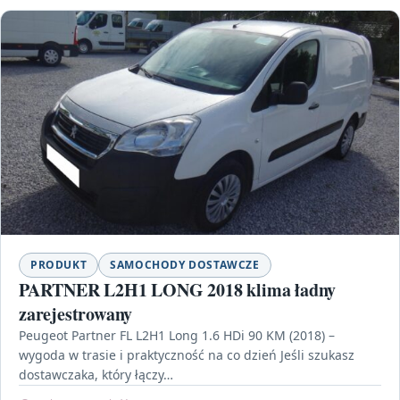
PRODUKT
SAMOCHODY DOSTAWCZE
PARTNER L2H1 LONG 2018 klima ładny
zarejestrowany
Peugeot Partner FL L2H1 Long 1.6 HDi 90 KM (2018) –
wygoda w trasie i praktyczność na co dzień Jeśli szukasz
dostawczaka, który łączy…