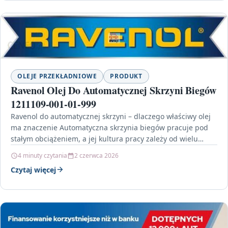
OLEJE PRZEKŁADNIOWE
PRODUKT
Ravenol Olej Do Automatycznej Skrzyni Biegów
1211109-001-01-999
Ravenol do automatycznej skrzyni – dlaczego właściwy olej
ma znaczenie Automatyczna skrzynia biegów pracuje pod
stałym obciążeniem, a jej kultura pracy zależy od wielu…
4 minuty czytania
2 czerwca 2026
Czytaj więcej