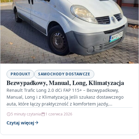
PRODUKT
SAMOCHODY DOSTAWCZE
Bezwypadkowy, Manual, Long, Klimatyzacja
Renault Trafic Long 2.0 dCi FAP 115+ – Bezwypadkowy,
Manual, Long i z Klimatyzacją Jeśli szukasz dostawczego
auta, które łączy praktyczność z komfortem jazdy,…
5 minuty czytania
1 czerwca 2026
Czytaj więcej