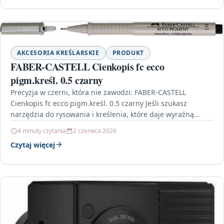
AKCESORIA KREŚLARSKIE
PRODUKT
FABER-CASTELL Cienkopis fc ecco
pigm.kreśl. 0.5 czarny
Precyzja w czerni, która nie zawodzi: FABER-CASTELL
Cienkopis fc ecco pigm.kreśl. 0.5 czarny Jeśli szukasz
narzędzia do rysowania i kreślenia, które daje wyraźną
linię…
4 minuty czytania
2 czerwca 2026
Czytaj więcej