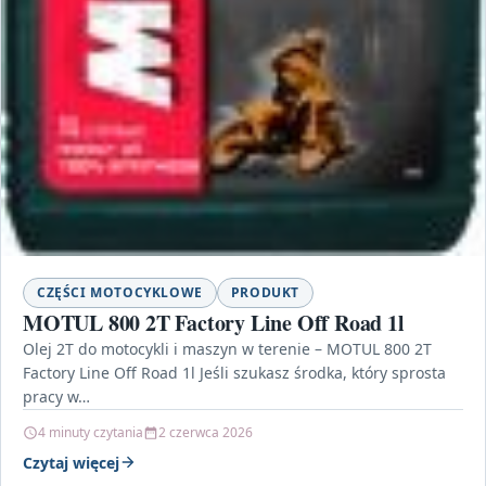
CZĘŚCI MOTOCYKLOWE
PRODUKT
MOTUL 800 2T Factory Line Off Road 1l
Olej 2T do motocykli i maszyn w terenie – MOTUL 800 2T
Factory Line Off Road 1l Jeśli szukasz środka, który sprosta
pracy w…
4 minuty czytania
2 czerwca 2026
Czytaj więcej