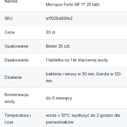
Nazwa
Micropur Forte MF 1T 25 tabl.
SKU
ef1028d69fe2
Cena
30 zł
Opakowanie
Blister 25 szt.
Dawkowanie
1 tabletka na 1 litr klarownej wody
bakterie i wirusy w 30 min; Giardia w 120
Działanie
min
Konserwacja
do 6 miesięcy
wody
Temperatura i
woda < 10°C: wydłużyć do 2 godzin dla
czas
pierwotniaków