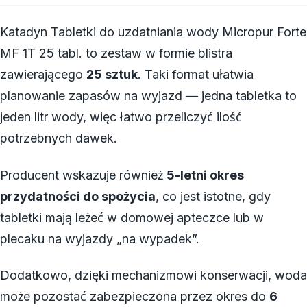
Katadyn Tabletki do uzdatniania wody Micropur Forte
MF 1T 25 tabl. to zestaw w formie blistra
zawierającego
25 sztuk
. Taki format ułatwia
planowanie zapasów na wyjazd — jedna tabletka to
jeden litr wody, więc łatwo przeliczyć ilość
potrzebnych dawek.
Producent wskazuje również
5-letni okres
przydatności do spożycia
, co jest istotne, gdy
tabletki mają leżeć w domowej apteczce lub w
plecaku na wyjazdy „na wypadek”.
Dodatkowo, dzięki mechanizmowi konserwacji, woda
może pozostać zabezpieczona przez okres do
6