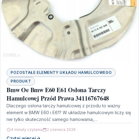
POZOSTAŁE ELEMENTY UKŁADU HAMULCOWEGO
PRODUKT
Bmw Oe Bmw E60 E61 Osłona Tarczy
Hamulcowej Przód Prawa 34116767648
Dlaczego osłona tarczy hamulcowej z przodu to ważny
element w BMW E60 i E61? W układzie hamulcowym liczy się
nie tylko skuteczność samego hamowania,…
4 minuty czytania
2 czerwca 2026
Czytaj więcej