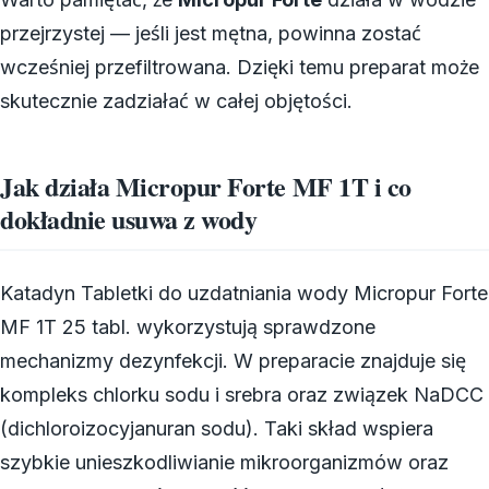
przejrzystej — jeśli jest mętna, powinna zostać
wcześniej przefiltrowana. Dzięki temu preparat może
skutecznie zadziałać w całej objętości.
Jak działa Micropur Forte MF 1T i co
dokładnie usuwa z wody
Katadyn Tabletki do uzdatniania wody Micropur Forte
MF 1T 25 tabl. wykorzystują sprawdzone
mechanizmy dezynfekcji. W preparacie znajduje się
kompleks chlorku sodu i srebra oraz związek NaDCC
(dichloroizocyjanuran sodu). Taki skład wspiera
szybkie unieszkodliwianie mikroorganizmów oraz