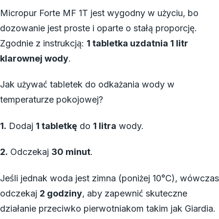
Micropur Forte MF 1T jest wygodny w użyciu, bo
dozowanie jest proste i oparte o stałą proporcję.
Zgodnie z instrukcją:
1 tabletka uzdatnia 1 litr
klarownej wody
.
Jak używać tabletek do odkażania wody w
temperaturze pokojowej?
1.
Dodaj
1 tabletkę
do
1 litra
wody.
2.
Odczekaj
30 minut
.
Jeśli jednak woda jest zimna (poniżej 10°C), wówczas
odczekaj
2 godziny
, aby zapewnić skuteczne
działanie przeciwko pierwotniakom takim jak Giardia.