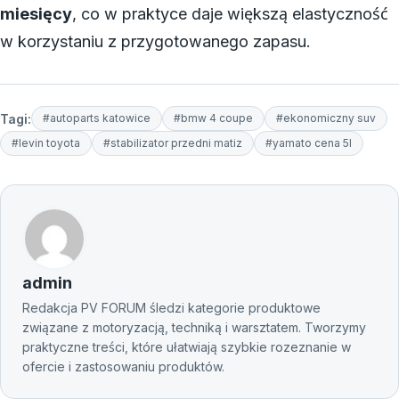
miesięcy
, co w praktyce daje większą elastyczność
w korzystaniu z przygotowanego zapasu.
Tagi:
#autoparts katowice
#bmw 4 coupe
#ekonomiczny suv
#levin toyota
#stabilizator przedni matiz
#yamato cena 5l
admin
Redakcja PV FORUM śledzi kategorie produktowe
związane z motoryzacją, techniką i warsztatem. Tworzymy
praktyczne treści, które ułatwiają szybkie rozeznanie w
ofercie i zastosowaniu produktów.