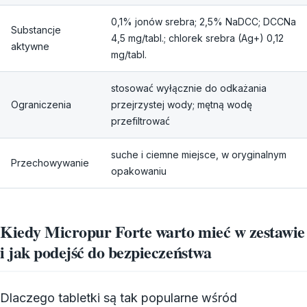
0,1% jonów srebra; 2,5% NaDCC; DCCNa
Substancje
4,5 mg/tabl.; chlorek srebra (Ag+) 0,12
aktywne
mg/tabl.
stosować wyłącznie do odkażania
Ograniczenia
przejrzystej wody; mętną wodę
przefiltrować
suche i ciemne miejsce, w oryginalnym
Przechowywanie
opakowaniu
Kiedy Micropur Forte warto mieć w zestawie
i jak podejść do bezpieczeństwa
Dlaczego tabletki są tak popularne wśród