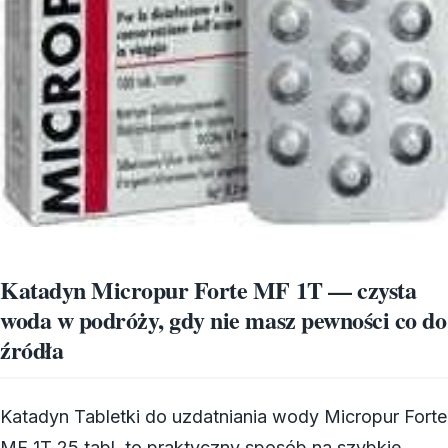
Katadyn Micropur Forte MF 1T — czysta
woda w podróży, gdy nie masz pewności co do
źródła
Katadyn Tabletki do uzdatniania wody Micropur Forte
MF 1T 25 tabl. to praktyczny sposób na szybkie