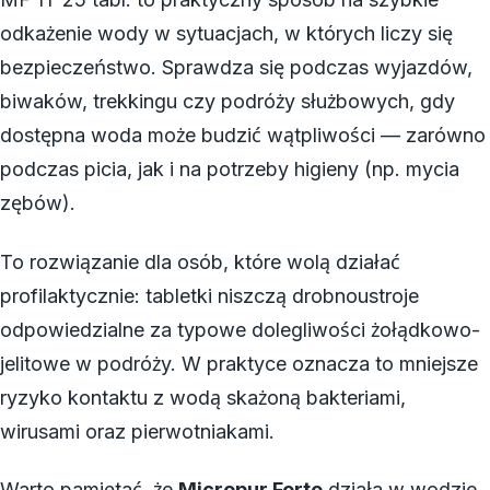
odkażenie wody w sytuacjach, w których liczy się
bezpieczeństwo. Sprawdza się podczas wyjazdów,
biwaków, trekkingu czy podróży służbowych, gdy
dostępna woda może budzić wątpliwości — zarówno
podczas picia, jak i na potrzeby higieny (np. mycia
zębów).
To rozwiązanie dla osób, które wolą działać
profilaktycznie: tabletki niszczą drobnoustroje
odpowiedzialne za typowe dolegliwości żołądkowo-
jelitowe w podróży. W praktyce oznacza to mniejsze
ryzyko kontaktu z wodą skażoną bakteriami,
wirusami oraz pierwotniakami.
Warto pamiętać, że
Micropur Forte
działa w wodzie