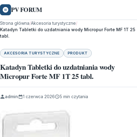
PV FORUM
Strona główna
/
Akcesoria turystyczne
/
Katadyn Tabletki do uzdatniania wody Micropur Forte MF 1T 25
tabl.
AKCESORIA TURYSTYCZNE
PRODUKT
Katadyn Tabletki do uzdatniania wody
Micropur Forte MF 1T 25 tabl.
admin
1 czerwca 2026
5 min czytania