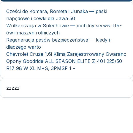
Części do Komara, Rometa i Junaka — paski
napędowe i cewki dla Jawa 50
Wulkanizacja w Sulechowie — mobilny serwis TIR-
ów i maszyn rolniczych
Regeneracja pasów bezpieczeństwa — kiedy i
dlaczego warto
Chevrolet Cruze 1.6i Klima Zarejestrrowany Gwaranc
Opony Goodride ALL SEASON ELITE Z-401 225/50
R17 98 W XL M+S, 3PMSF 1 –
zzzzz