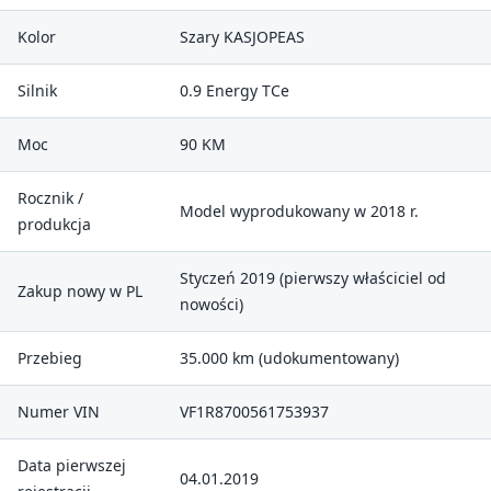
Kolor
Szary KASJOPEAS
Silnik
0.9 Energy TCe
Moc
90 KM
Rocznik /
Model wyprodukowany w 2018 r.
produkcja
Styczeń 2019 (pierwszy właściciel od
Zakup nowy w PL
nowości)
Przebieg
35.000 km (udokumentowany)
Numer VIN
VF1R8700561753937
Data pierwszej
04.01.2019