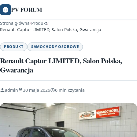
PV FORUM
Strona główna
/
Produkt
/
Renault Captur LIMITED, Salon Polska, Gwarancja
PRODUKT
SAMOCHODY OSOBOWE
Renault Captur LIMITED, Salon Polska,
Gwarancja
admin
30 maja 2026
6 min czytania