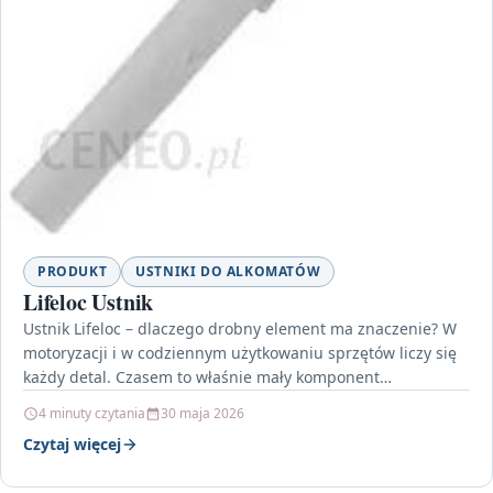
PRODUKT
USTNIKI DO ALKOMATÓW
Lifeloc Ustnik
Ustnik Lifeloc – dlaczego drobny element ma znaczenie? W
motoryzacji i w codziennym użytkowaniu sprzętów liczy się
każdy detal. Czasem to właśnie mały komponent…
4 minuty czytania
30 maja 2026
Czytaj więcej