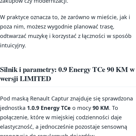
zakupów czy modernizacji.
W praktyce oznacza to, że zarówno w mieście, jak i
poza nim, możesz wygodnie planować trasę,
odtwarzać muzykę i korzystać z łączności w sposób
intuicyjny.
Silnik i parametry: 0.9 Energy TCe 90 KM w
wersji LIMITED
Pod maską Renault Captur znajduje się sprawdzona
jednostka
1.0.9 Energy TCe
o mocy
90 KM
. To
połączenie, które w miejskiej codzienności daje
elastyczność, a jednocześnie pozostaje sensowną