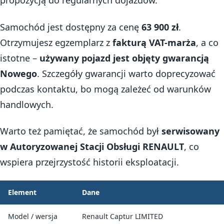
propozycją do regularnych dojazdów.
Samochód jest dostępny za cenę
63 900 zł
.
Otrzymujesz egzemplarz z
fakturą VAT-marża
, a co
istotne –
używany pojazd jest objęty gwarancją
Nowego
. Szczegóły gwarancji warto doprecyzować
podczas kontaktu, bo mogą zależeć od warunków
handlowych.
Warto też pamiętać, że samochód był
serwisowany
w Autoryzowanej Stacji Obsługi RENAULT
, co
wspiera przejrzystość historii eksploatacji.
Element
Dane
Model / wersja
Renault Captur LIMITED