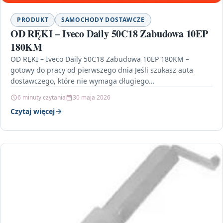
PRODUKT
SAMOCHODY DOSTAWCZE
OD RĘKI – Iveco Daily 50C18 Zabudowa 10EP
180KM
OD RĘKI – Iveco Daily 50C18 Zabudowa 10EP 180KM –
gotowy do pracy od pierwszego dnia Jeśli szukasz auta
dostawczego, które nie wymaga długiego…
6 minuty czytania
30 maja 2026
Czytaj więcej