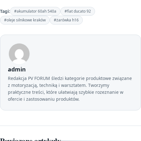
Tagi:
#akumulator 60ah 540a
#fiat ducato 92
#oleje silnikowe kraków
#żarówka h16
admin
Redakcja PV FORUM śledzi kategorie produktowe związane
z motoryzacją, techniką i warsztatem. Tworzymy
praktyczne treści, które ułatwiają szybkie rozeznanie w
ofercie i zastosowaniu produktów.
Powiązane artykuły