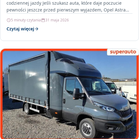
codziennej jazdy Jeśli szukasz auta, które daje poczucie
pewności jeszcze przed pierwszym wyjazdem, Opel Astra…
5 minuty czytania
31 maja 2026
Czytaj więcej