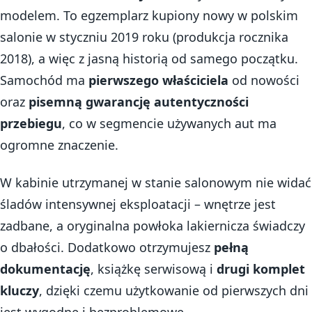
modelem. To egzemplarz kupiony nowy w polskim
salonie w styczniu 2019 roku (produkcja rocznika
2018), a więc z jasną historią od samego początku.
Samochód ma
pierwszego właściciela
od nowości
oraz
pisemną gwarancję autentyczności
przebiegu
, co w segmencie używanych aut ma
ogromne znaczenie.
W kabinie utrzymanej w stanie salonowym nie widać
śladów intensywnej eksploatacji – wnętrze jest
zadbane, a oryginalna powłoka lakiernicza świadczy
o dbałości. Dodatkowo otrzymujesz
pełną
dokumentację
, książkę serwisową i
drugi komplet
kluczy
, dzięki czemu użytkowanie od pierwszych dni
jest wygodne i bezproblemowe.