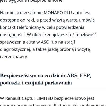
Na miejscu w salonie MONARO PLU auto jest
dostępne od ręki, a przed wizytą warto umówić
kontakt telefoniczny w celu potwierdzenia
dostępności. W ofercie znajdziesz też możliwość
sprawdzenia auta w ASO lub na stacji
diagnostycznej, a także jazdę próbną i wizytę
rzeczoznawcy.
Bezpieczeństwo na co dzień: ABS, ESP,
poduszki i czujniki parkowania
W Renault Captur LIMITED bezpieczeństwo jest
dopracowane w typowym dla tej marki, praktycznym