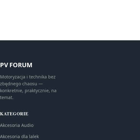
PV FORUM
Motoryzacja i technika bez
zbędnego chaosu —
konkretnie, praktycznie, na
temat.
KATEGORIE
Akcesoria Audio
Akcesoria dla lalek