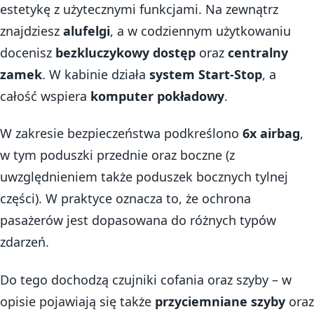
estetykę z użytecznymi funkcjami. Na zewnątrz
znajdziesz
alufelgi
, a w codziennym użytkowaniu
docenisz
bezkluczykowy dostęp
oraz
centralny
zamek
. W kabinie działa
system Start-Stop
, a
całość wspiera
komputer pokładowy
.
W zakresie bezpieczeństwa podkreślono
6x airbag
,
w tym poduszki przednie oraz boczne (z
uwzględnieniem także poduszek bocznych tylnej
części). W praktyce oznacza to, że ochrona
pasażerów jest dopasowana do różnych typów
zdarzeń.
Do tego dochodzą czujniki cofania oraz szyby – w
opisie pojawiają się także
przyciemniane szyby
oraz