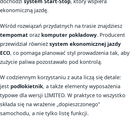
dochodzi
system Start-Stop
, który wspiera
ekonomiczną jazdę.
Wśród rozwiązań przydatnych na trasie znajdziesz
tempomat
oraz
komputer pokładowy
. Producent
przewidział również
system ekonomicznej jazdy
ECO
, co pomaga planować styl prowadzenia tak, aby
zużycie paliwa pozostawało pod kontrolą.
W codziennym korzystaniu z auta liczą się detale:
jest
podłokietnik
, a także elementy wyposażenia
typowe dla wersji LIMITED. W praktyce to wszystko
składa się na wrażenie „dopieszczonego”
samochodu, a nie tylko listę funkcji.