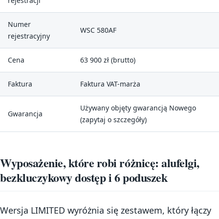
rejestracji
Numer
WSC 580AF
rejestracyjny
Cena
63 900 zł (brutto)
Faktura
Faktura VAT-marża
Używany objęty gwarancją Nowego
Gwarancja
(zapytaj o szczegóły)
Wyposażenie, które robi różnicę: alufelgi,
bezkluczykowy dostęp i 6 poduszek
Wersja LIMITED wyróżnia się zestawem, który łączy