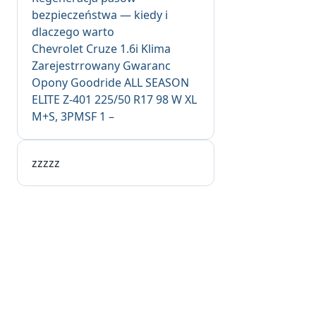
bezpieczeństwa — kiedy i
dlaczego warto
Chevrolet Cruze 1.6i Klima
Zarejestrrowany Gwaranc
Opony Goodride ALL SEASON
ELITE Z-401 225/50 R17 98 W XL
M+S, 3PMSF 1 –
zzzzz