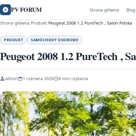
PV FORUM
Strona główna
Blog
Strona główna
/
Produkt
/
Peugeot 2008 1.2 PureTech , Salon Polska
PRODUKT
SAMOCHODY OSOBOWE
Peugeot 2008 1.2 PureTech , Sa
admin
1 czerwca 2026
6 min czytania