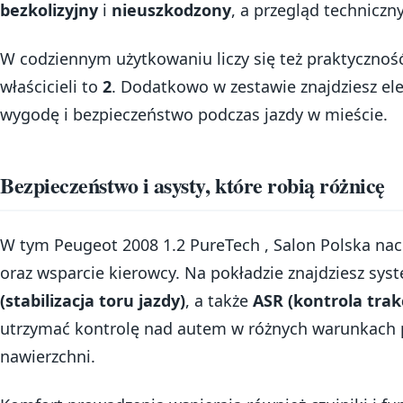
bezkolizyjny
i
nieuszkodzony
, a przegląd technicz
W codziennym użytkowaniu liczy się też praktyczność:
właścicieli to
2
. Dodatkowo w zestawie znajdziesz el
wygodę i bezpieczeństwo podczas jazdy w mieście.
Bezpieczeństwo i asysty, które robią różnicę
W tym Peugeot 2008 1.2 PureTech , Salon Polska na
oraz wsparcie kierowcy. Na pokładzie znajdziesz sys
(stabilizacja toru jazdy)
, a także
ASR (kontrola trakc
utrzymać kontrolę nad autem w różnych warunkach p
nawierzchni.