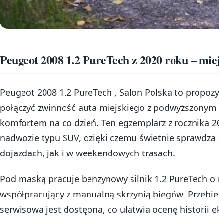
Peugeot 2008 1.2 PureTech z 2020 roku – mi
Peugeot 2008 1.2 PureTech , Salon Polska to propozy
połączyć zwinność auta miejskiego z podwyższony
komfortem na co dzień. Ten egzemplarz z rocznika 202
nadwozie typu SUV, dzięki czemu świetnie sprawdza
dojazdach, jak i w weekendowych trasach.
Pod maską pracuje benzynowy silnik 1.2 PureTech o
współpracujący z manualną skrzynią biegów. Przebi
serwisowa jest dostępna, co ułatwia ocenę historii e