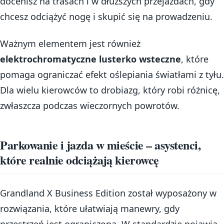
docenisz na trasach i w dłuższych przejazdach, gdy
chcesz odciążyć nogę i skupić się na prowadzeniu.
Ważnym elementem jest również
elektrochromatyczne lusterko wsteczne
, które
pomaga ograniczać efekt oślepiania światłami z tyłu.
Dla wielu kierowców to drobiazg, który robi różnicę,
zwłaszcza podczas wieczornych powrotów.
Parkowanie i jazda w mieście – asystenci,
które realnie odciążają kierowcę
Grandland X Business Edition został wyposażony w
rozwiązania, które ułatwiają manewry, gdy