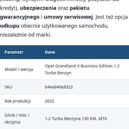
kredyt),
ubezpieczenia
oraz
pakietu
gwarancyjnego
i
umowy serwisowej
. Jest też opcja
odkupu
obecnie użytkowanego samochodu,
niezależnie od marki.
Parametr
Dane
Opel Grandland X Business Edition 1.2
Model / wersja
Turbo Benzyn
SKU
b4ea640e8322
Rok produkcji
2022
Silnik / moc /
1.2 Turbo Benzyna 130 KM, MT6
skrzynia