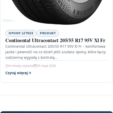
OPONY LETNIE
PRODUKT
Continental Ultracontact 205/55 R17 95V Xl Fr
Continental Ultracontact 205/55 R17 95V Xl Fr – komfortowa
jazda i pewność na co dzień Jeśli szukasz opony, która łączy
codzienną wygodę z kontrolą…
4 minuty czytania
30 maja 2026
Czytaj więcej