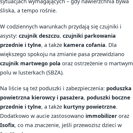
sytuacjach wymagających – gdy nawierzchnia bywa
śliska, a tempo rośnie.
W codziennych warunkach przydają się czujniki i
asysty:
czujnik deszczu
,
czujniki parkowania
przednie i tylne
, a także
kamera cofania
. Dla
większego spokoju na zmianie pasa przewidziano
czujnik martwego pola
oraz ostrzeżenie o martwym
polu w lusterkach (SBZA).
Na liście są też poduszki i zabezpieczenia:
poduszka
powietrzna kierowcy i pasażera
,
poduszki boczne
przednie i tylne
, a także
kurtyny powietrzne
.
Dodatkowo w aucie zastosowano
immobilizer
oraz
Isofix
, co ma znaczenie, jeśli przewozisz dzieci w