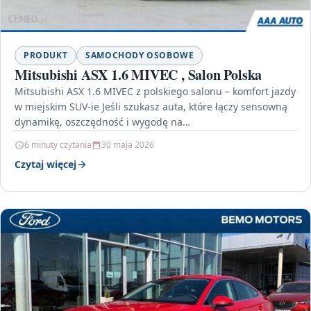
PRODUKT
SAMOCHODY OSOBOWE
Mitsubishi ASX 1.6 MIVEC , Salon Polska
Mitsubishi ASX 1.6 MIVEC z polskiego salonu – komfort jazdy
w miejskim SUV-ie Jeśli szukasz auta, które łączy sensowną
dynamikę, oszczędność i wygodę na…
6 minuty czytania
30 maja 2026
Czytaj więcej