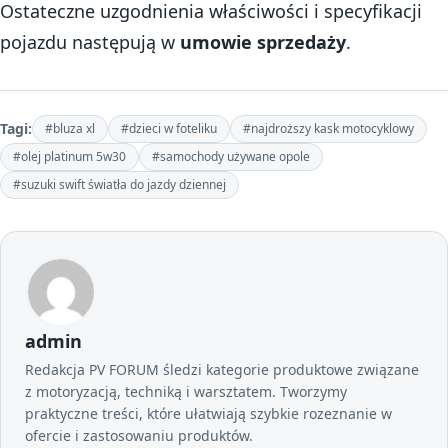
Ostateczne uzgodnienia właściwości i specyfikacji
pojazdu następują w
umowie sprzedaży
.
Tagi:
#bluza xl
#dzieci w foteliku
#najdroższy kask motocyklowy
#olej platinum 5w30
#samochody używane opole
#suzuki swift światła do jazdy dziennej
admin
Redakcja PV FORUM śledzi kategorie produktowe związane
z motoryzacją, techniką i warsztatem. Tworzymy
praktyczne treści, które ułatwiają szybkie rozeznanie w
ofercie i zastosowaniu produktów.