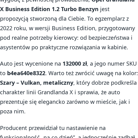
X Business Edition 1.2 Turbo Benzyn
jest
propozycją stworzoną dla Ciebie. To egzemplarz z
2022 roku, w wersji Business Edition, przygotowany
pod realne potrzeby kierowcy: od bezpieczeństwa i
asystentów po praktyczne rozwiązania w kabinie.
Auto jest wycenione na
132000 zł
, a jego numer SKU
to
b4ea640e8322
. Warto też zwrócić uwagę na kolor:
Szary – Vulkan, metaliczny
, który dobrze podkreśla
charakter linii Grandlanda X i sprawia, że auto
prezentuje się elegancko zarówno w mieście, jak i
poza nim.
Producent przewidział tu nastawienie na
funkcjonalność „na co dzień”, a jednocześnie zadbał