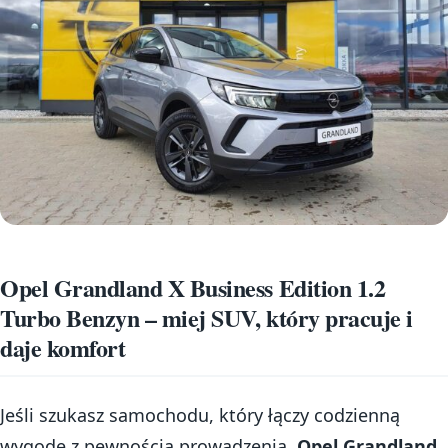
Opel Grandland X Business Edition 1.2
Turbo Benzyn – miej SUV, który pracuje i
daje komfort
Jeśli szukasz samochodu, który łączy codzienną
wygodę z pewnością prowadzenia,
Opel Grandland