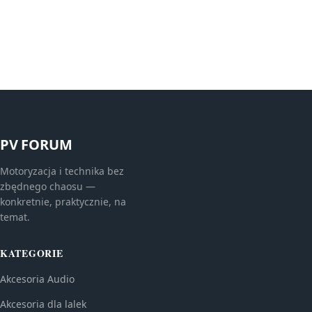
PV FORUM
Motoryzacja i technika bez
zbędnego chaosu —
konkretnie, praktycznie, na
temat.
KATEGORIE
Akcesoria Audio
Akcesoria dla lalek