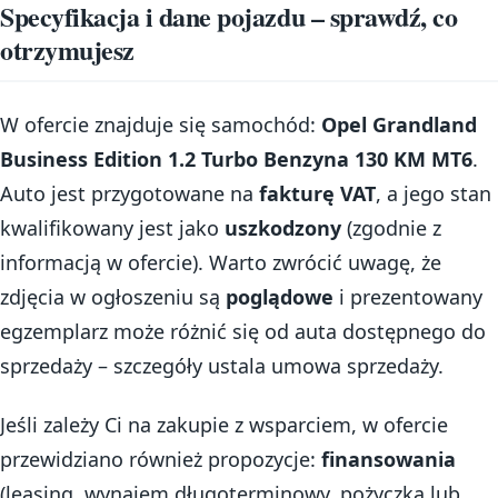
Specyfikacja i dane pojazdu – sprawdź, co
otrzymujesz
W ofercie znajduje się samochód:
Opel Grandland
Business Edition 1.2 Turbo Benzyna 130 KM MT6
.
Auto jest przygotowane na
fakturę VAT
, a jego stan
kwalifikowany jest jako
uszkodzony
(zgodnie z
informacją w ofercie). Warto zwrócić uwagę, że
zdjęcia w ogłoszeniu są
poglądowe
i prezentowany
egzemplarz może różnić się od auta dostępnego do
sprzedaży – szczegóły ustala umowa sprzedaży.
Jeśli zależy Ci na zakupie z wsparciem, w ofercie
przewidziano również propozycje:
finansowania
(leasing, wynajem długoterminowy, pożyczka lub