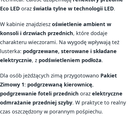
Eco LED
oraz
światła tylne w technologii LED
.
W kabinie znajdziesz
oświetlenie ambient w
konsoli i drzwiach przednich
, które dodaje
charakteru wieczorami. Na wygodę wpływają też
lusterka:
podgrzewane, sterowane i składane
elektrycznie
, z
podświetleniem podłoża
.
Dla osób jeżdżących zimą przygotowano
Pakiet
Zimowy 1
:
podgrzewaną kierownicę
,
podgrzewanie foteli przednich
oraz
elektryczne
odmrażanie przedniej szyby
. W praktyce to realny
czas oszczędzony w porannym pośpiechu.