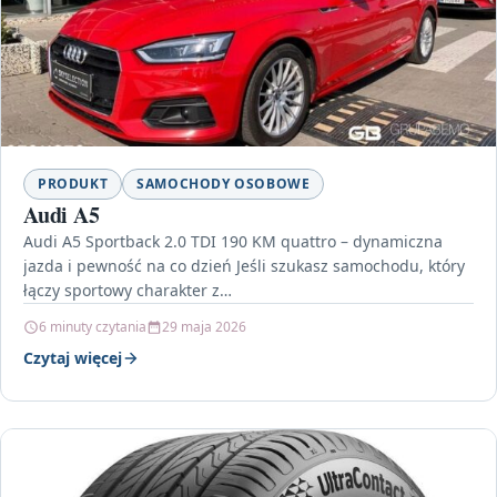
PRODUKT
SAMOCHODY OSOBOWE
Audi A5
Audi A5 Sportback 2.0 TDI 190 KM quattro – dynamiczna
jazda i pewność na co dzień Jeśli szukasz samochodu, który
łączy sportowy charakter z…
6 minuty czytania
29 maja 2026
Czytaj więcej