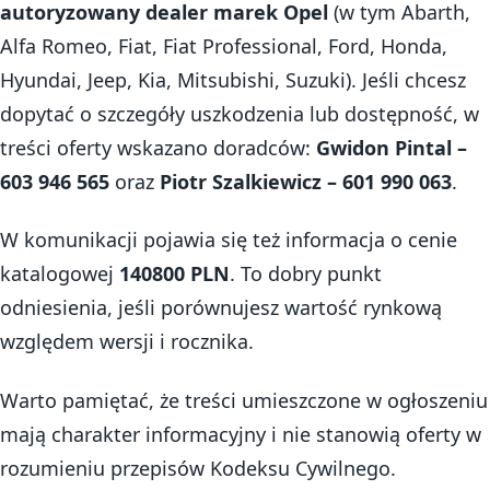
autoryzowany dealer marek Opel
(w tym Abarth,
Alfa Romeo, Fiat, Fiat Professional, Ford, Honda,
Hyundai, Jeep, Kia, Mitsubishi, Suzuki). Jeśli chcesz
dopytać o szczegóły uszkodzenia lub dostępność, w
treści oferty wskazano doradców:
Gwidon Pintal –
603 946 565
oraz
Piotr Szalkiewicz – 601 990 063
.
W komunikacji pojawia się też informacja o cenie
katalogowej
140800 PLN
. To dobry punkt
odniesienia, jeśli porównujesz wartość rynkową
względem wersji i rocznika.
Warto pamiętać, że treści umieszczone w ogłoszeniu
mają charakter informacyjny i nie stanowią oferty w
rozumieniu przepisów Kodeksu Cywilnego.