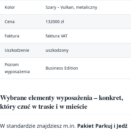
Kolor
Szary – Vulkan, metaliczny
Cena
132000 zł
Faktura
faktura VAT
Uszkodzenie
uszkodzony
Poziom
Business Edition
wyposażenia
Wybrane elementy wyposażenia – konkret,
który czuć w trasie i w mieście
W standardzie znajdziesz m.in.
Pakiet Parkuj i Jedź