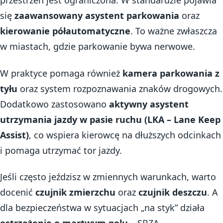
przestrzeń jest ograniczona. W standardzie pojawia
się
zaawansowany asystent parkowania
oraz
kierowanie półautomatyczne
. To ważne zwłaszcza
w miastach, gdzie parkowanie bywa nerwowe.
W praktyce pomaga również
kamera parkowania z
tyłu
oraz system rozpoznawania znaków drogowych.
Dodatkowo zastosowano
aktywny asystent
utrzymania jazdy w pasie ruchu (LKA – Lane Keep
Assist)
, co wspiera kierowcę na dłuższych odcinkach
i pomaga utrzymać tor jazdy.
Jeśli często jeździsz w zmiennych warunkach, warto
docenić
czujnik zmierzchu
oraz
czujnik deszczu
. A
dla bezpieczeństwa w sytuacjach „na styk” działa