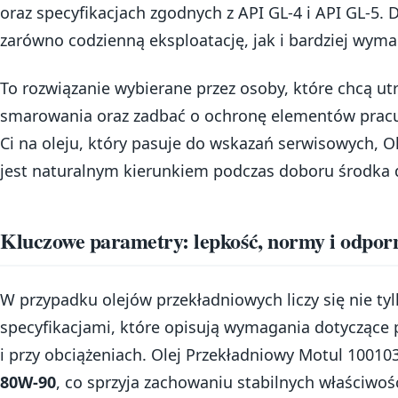
oraz specyfikacjach zgodnych z API GL-4 i API GL-5.
zarówno codzienną eksploatację, jak i bardziej wyma
To rozwiązanie wybierane przez osoby, które chcą u
smarowania oraz zadbać o ochronę elementów pracują
Ci na oleju, który pasuje do wskazań serwisowych, 
jest naturalnym kierunkiem podczas doboru środka 
Kluczowe parametry: lepkość, normy i odporn
W przypadku olejów przekładniowych liczy się nie tyl
specyfikacjami, które opisują wymagania dotyczące
i przy obciążeniach. Olej Przekładniowy Motul 1001
80W-90
, co sprzyja zachowaniu stabilnych właściwo