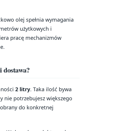
tkowo olej spełnia wymagania
ametrów użytkowych i
piera pracę mechanizmów
e.
i dostawa?
mności
2 litry
. Taka ilość bywa
 nie potrzebujesz większego
dobrany do konkretnej