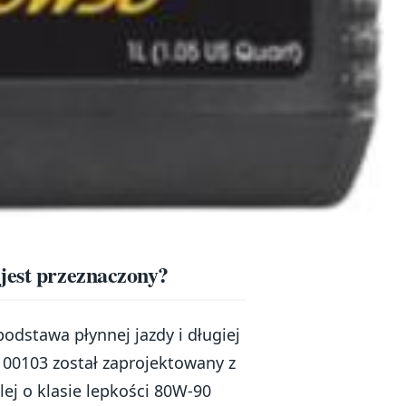
jest przeznaczony?
odstawa płynnej jazdy i długiej
100103 został zaprojektowany z
lej o klasie lepkości 80W-90