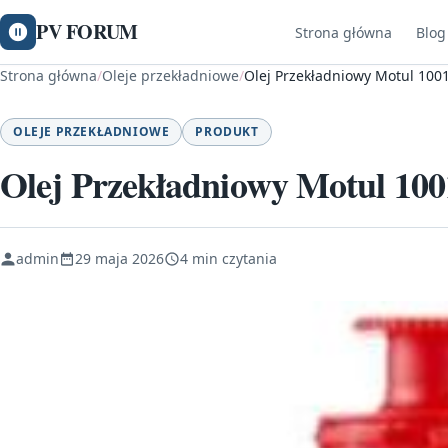
PV FORUM
Strona główna
Blog
Strona główna
/
Oleje przekładniowe
/
Olej Przekładniowy Motul 100
OLEJE PRZEKŁADNIOWE
PRODUKT
Olej Przekładniowy Motul 10
admin
29 maja 2026
4 min czytania