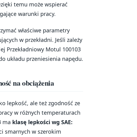
 Dzięki temu może wspierać
gające warunki pracy.
trzymać właściwe parametry
cych w przekładni. Jeśli zależy
Olej Przekładniowy Motul 100103
do układu przeniesienia napędu.
ość na obciążenia
ko lepkość, ale też zgodność ze
 pracy w różnych temperaturach
03 ma
klasę lepkości wg SAE:
ści smarnych w szerokim