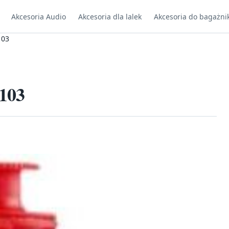
Akcesoria Audio
Akcesoria dla lalek
Akcesoria do bagażni
103
0103