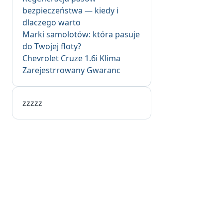
bezpieczeństwa — kiedy i
dlaczego warto
Marki samolotów: która pasuje
do Twojej floty?
Chevrolet Cruze 1.6i Klima
Zarejestrrowany Gwaranc
zzzzz