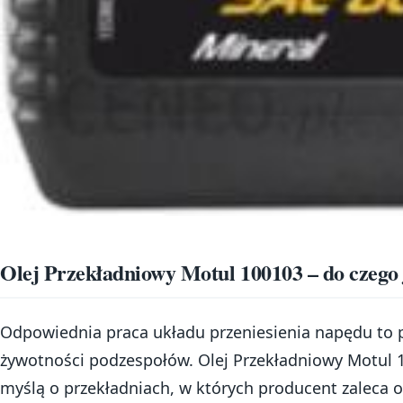
Olej Przekładniowy Motul 100103 – do czego 
Odpowiednia praca układu przeniesienia napędu to p
żywotności podzespołów. Olej Przekładniowy Motul 
myślą o przekładniach, w których producent zaleca o