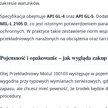
zakresie warunków.
Specyfikacja obejmuje
API GL-4
oraz
API GL-5
. Doda
MIL-L 2105 D
, co jest istotnym potwierdzeniem par
ochronnych. W praktyce takie zestawienie norm ws
przekładniowych narażonych na obciążenia oraz tarci
Pojemność i opakowanie – jak wygląda zakup 
Olej Przekładniowy Motul 100103 występuje w poje
wygodna przy typowych wymianach serwisowych, gdy
zapasu, ale chcesz mieć pewność, że środek będzie 
procedury.