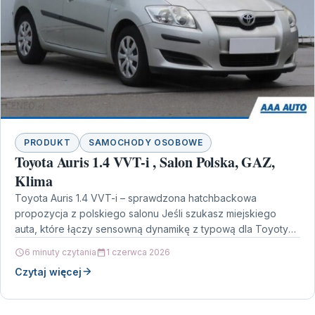
PRODUKT
SAMOCHODY OSOBOWE
Toyota Auris 1.4 VVT-i , Salon Polska, GAZ,
Klima
Toyota Auris 1.4 VVT-i – sprawdzona hatchbackowa
propozycja z polskiego salonu Jeśli szukasz miejskiego
auta, które łączy sensowną dynamikę z typową dla Toyoty
niezawodnością,…
6 minuty czytania
1 czerwca 2026
Czytaj więcej