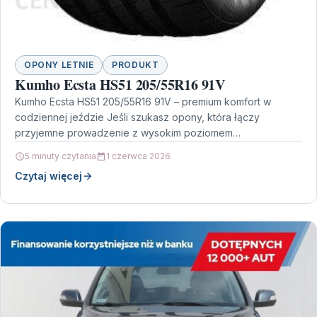
OPONY LETNIE
PRODUKT
Kumho Ecsta HS51 205/55R16 91V
Kumho Ecsta HS51 205/55R16 91V – premium komfort w
codziennej jeździe Jeśli szukasz opony, która łączy
przyjemne prowadzenie z wysokim poziomem
bezpieczeństwa, model Kumho…
5 minuty czytania
1 czerwca 2026
Czytaj więcej