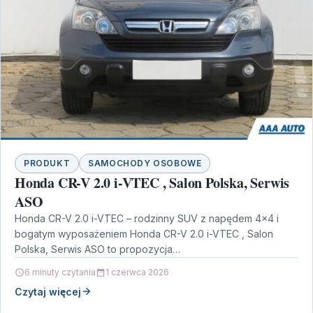
PRODUKT
SAMOCHODY OSOBOWE
Honda CR-V 2.0 i-VTEC , Salon Polska, Serwis
ASO
Honda CR-V 2.0 i-VTEC – rodzinny SUV z napędem 4×4 i
bogatym wyposażeniem Honda CR-V 2.0 i-VTEC , Salon
Polska, Serwis ASO to propozycja…
6 minuty czytania
1 czerwca 2026
Czytaj więcej