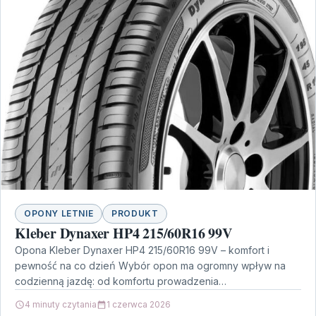
OPONY LETNIE
PRODUKT
Kleber Dynaxer HP4 215/60R16 99V
Opona Kleber Dynaxer HP4 215/60R16 99V – komfort i
pewność na co dzień Wybór opon ma ogromny wpływ na
codzienną jazdę: od komfortu prowadzenia…
4 minuty czytania
1 czerwca 2026