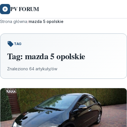
PV FORUM
Strona główna
/
mazda 5 opolskie
TAG
Tag:
mazda 5 opolskie
Znaleziono 64 artykuły/ów