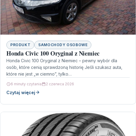
PRODUKT
SAMOCHODY OSOBOWE
Honda Civic 100 Oryginal z Niemiec
Honda Civic 100 Oryginal z Niemiec – pewny wybór dla
osób, które cenią sprawdzoną historię Jeśli szukasz auta,
które nie jest „w ciemno”, tylko…
6 minuty czytania
2 czerwca 2026
Czytaj więcej