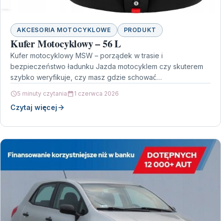
AKCESORIA MOTOCYKLOWE
PRODUKT
Kufer Motocyklowy – 56 L
Kufer motocyklowy MSW – porządek w trasie i
bezpieczeństwo ładunku Jazda motocyklem czy skuterem
szybko weryfikuje, czy masz gdzie schować
najpotrzebniejsze rzeczy. Kufer motocyklowy…
5 minuty czytania
1 czerwca 2026
Czytaj więcej