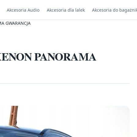
Akcesoria Audio
Akcesoria dla lalek
Akcesoria do bagażni
AMA GWARANCJA
D XENON PANORAMA