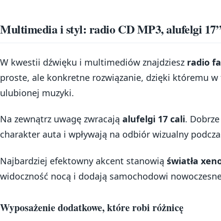
Multimedia i styl: radio CD MP3, alufelgi 17
W kwestii dźwięku i multimediów znajdziesz
radio f
proste, ale konkretne rozwiązanie, dzięki któremu w
ulubionej muzyki.
Na zewnątrz uwagę zwracają
alufelgi 17 cali
. Dobrze
charakter auta i wpływają na odbiór wizualny podczas
Najbardziej efektowny akcent stanowią
światła xe
widoczność nocą i dodają samochodowi nowoczesne
Wyposażenie dodatkowe, które robi różnicę