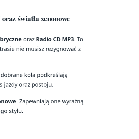
” oraz światła xenonowe
abryczne
oraz
Radio CD MP3
. To
 trasie nie musisz rezygnować z
 dobrane koła podkreślają
 jazdy oraz postoju.
nonowe
. Zapewniają one wyraźną
go stylu.