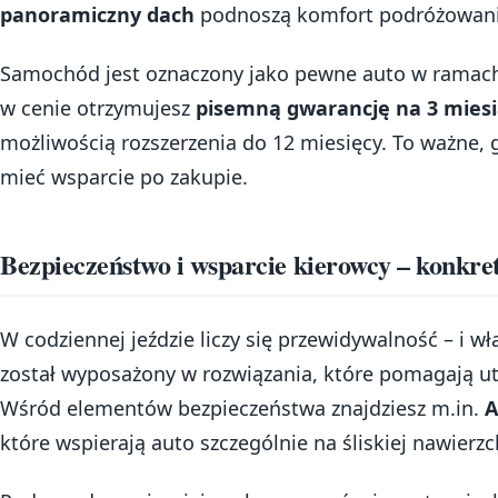
panoramiczny dach
podnoszą komfort podróżowani
Samochód jest oznaczony jako pewne auto w ramac
w cenie otrzymujesz
pisemną gwarancję na 3 mies
możliwością rozszerzenia do 12 miesięcy. To ważne, 
mieć wsparcie po zakupie.
Bezpieczeństwo i wsparcie kierowcy – konkr
W codziennej jeździe liczy się przewidywalność – i wł
został wyposażony w rozwiązania, które pomagają u
Wśród elementów bezpieczeństwa znajdziesz m.in.
A
które wspierają auto szczególnie na śliskiej nawierzc