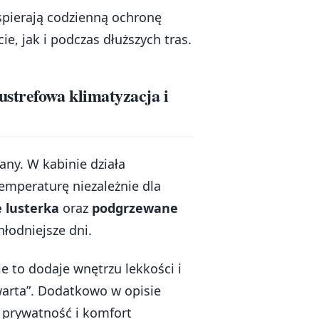
spierają codzienną ochronę
e, jak i podczas dłuższych tras.
strefowa klimatyzacja i
ny. W kabinie działa
emperaturę niezależnie dla
 lusterka
oraz
podgrzewane
hłodniejsze dni.
ie to dodaje wnętrzu lekkości i
twarta”. Dodatkowo w opisie
a prywatność i komfort