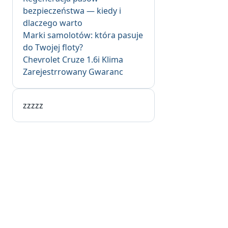
bezpieczeństwa — kiedy i
dlaczego warto
Marki samolotów: która pasuje
do Twojej floty?
Chevrolet Cruze 1.6i Klima
Zarejestrrowany Gwaranc
zzzzz