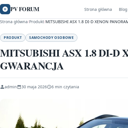
PV FORUM
Strona główna
Blog
Strona główna
/
Produkt
/
MITSUBISHI ASX 1.8 DI-D XENON PANOR
PRODUKT
SAMOCHODY OSOBOWE
MITSUBISHI ASX 1.8 DI-
GWARANCJA
admin
30 maja 2026
6 min czytania