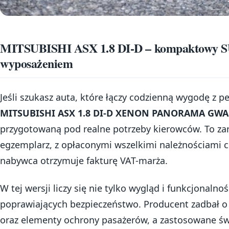
MITSUBISHI ASX 1.8 DI-D – kompaktowy SU
wyposażeniem
Jeśli szukasz auta, które łączy codzienną wygodę z 
MITSUBISHI ASX 1.8 DI-D XENON PANORAMA GW
przygotowaną pod realne potrzeby kierowców. To za
egzemplarz, z opłaconymi wszelkimi należnościami 
nabywca otrzymuje fakturę VAT-marża.
W tej wersji liczy się nie tylko wygląd i funkcjonalno
poprawiających bezpieczeństwo. Producent zadbał o
oraz elementy ochrony pasażerów, a zastosowane św