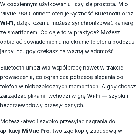
W codziennym użytkowaniu liczy się prostota. Mio
MiVue 788 Connect oferuje łączność
Bluetooth
oraz
Wi‑Fi
, dzięki czemu możesz synchronizować kamerę
ze smartfonem. Co daje to w praktyce? Możesz
odbierać powiadomienia na ekranie telefonu podczas
jazdy, np. gdy czekasz na ważną wiadomość.
Bluetooth umożliwia współpracę nawet w trakcie
prowadzenia, co ogranicza potrzebę sięgania po
telefon w niebezpiecznych momentach. A gdy chcesz
zarządzać plikami, wchodzi w grę Wi‑Fi — szybki i
bezprzewodowy przesył danych.
Możesz łatwo i szybko przesyłać nagrania do
aplikacji
MiVue Pro
, tworząc kopię zapasową w