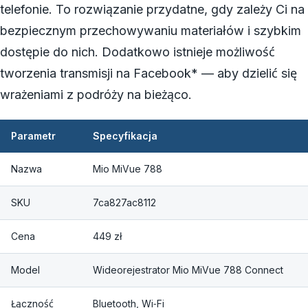
telefonie. To rozwiązanie przydatne, gdy zależy Ci na
bezpiecznym przechowywaniu materiałów i szybkim
dostępie do nich. Dodatkowo istnieje możliwość
tworzenia transmisji na Facebook* — aby dzielić się
wrażeniami z podróży na bieżąco.
Parametr
Specyfikacja
Nazwa
Mio MiVue 788
SKU
7ca827ac8112
Cena
449 zł
Model
Wideorejestrator Mio MiVue 788 Connect
Łączność
Bluetooth, Wi‑Fi