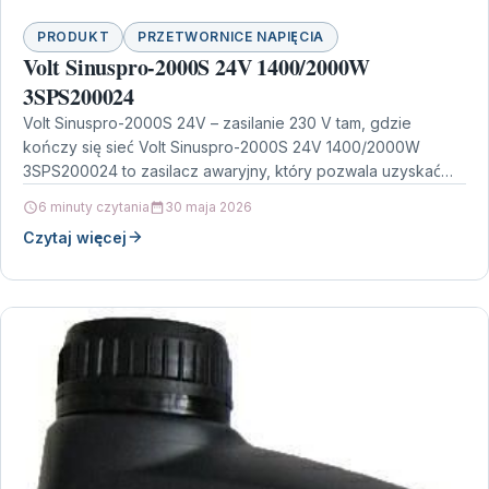
PRODUKT
PRZETWORNICE NAPIĘCIA
Volt Sinuspro-2000S 24V 1400/2000W
3SPS200024
Volt Sinuspro-2000S 24V – zasilanie 230 V tam, gdzie
kończy się sieć Volt Sinuspro-2000S 24V 1400/2000W
3SPS200024 to zasilacz awaryjny, który pozwala uzyskać
napięcie…
6 minuty czytania
30 maja 2026
Czytaj więcej