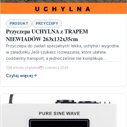
PRODUKT
PRZYCZEPY
Przyczepa UCHYLNA z TRAPEM
NIEWIADÓW 263x132x35cm
Przyczepa do zadań specjalnych: lekka, uchylna i wygodna
w załadunku Jeśli szukasz rozwiązania, które ułatwia
codzienny transport, a jednocześnie nie komplikuje
formalności, zwróć uwagę…
6 minuty czytania
1 czerwca 2026
Czytaj więcej