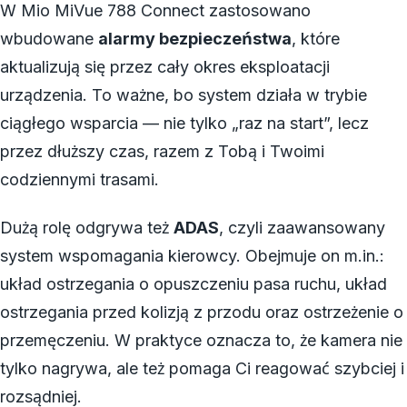
W Mio MiVue 788 Connect zastosowano
wbudowane
alarmy bezpieczeństwa
, które
aktualizują się przez cały okres eksploatacji
urządzenia. To ważne, bo system działa w trybie
ciągłego wsparcia — nie tylko „raz na start”, lecz
przez dłuższy czas, razem z Tobą i Twoimi
codziennymi trasami.
Dużą rolę odgrywa też
ADAS
, czyli zaawansowany
system wspomagania kierowcy. Obejmuje on m.in.:
układ ostrzegania o opuszczeniu pasa ruchu, układ
ostrzegania przed kolizją z przodu oraz ostrzeżenie o
przemęczeniu. W praktyce oznacza to, że kamera nie
tylko nagrywa, ale też pomaga Ci reagować szybciej i
rozsądniej.