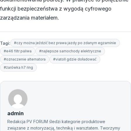
funkcji bezpieczeństwa z wygodą cyfrowego
zarządzania materiałem.
Tagi:
#czy można jeździć bez prawa jazdy po zdanym egzaminie
#e46 filtr paliwa
#najlepsze samochody elektryczne
#oznaczenie alternatora
#viatoll gdzie doładować
#żarówka h7 ring
admin
Redakcja PV FORUM śledzi kategorie produktowe
związane z motoryzacją, techniką i warsztatem. Tworzymy