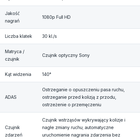
Jakość
1080p Full HD
nagrań
Liczba klatek
30 kl./s
Matryca /
Czujnik optyczny Sony
czujnik
Kąt widzenia
140°
Ostrzeganie o opuszczeniu pasa ruchu,
ADAS
ostrzeganie przed kolizją z przodu,
ostrzeżenie o przemęczeniu
Czujnik wstrząsów wykrywający kolizje i
Czujnik
nagłe zmiany ruchu; automatyczne
zdarzeń
uruchomienie nagrania zdarzenia bez