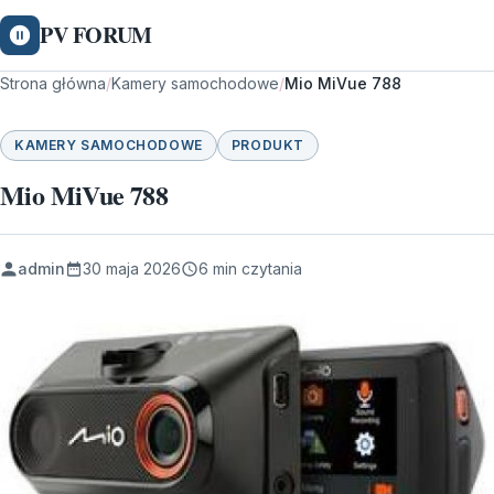
PV FORUM
Strona główna
/
Kamery samochodowe
/
Mio MiVue 788
KAMERY SAMOCHODOWE
PRODUKT
Mio MiVue 788
admin
30 maja 2026
6 min czytania