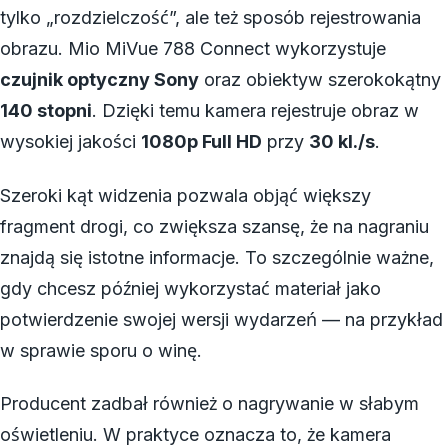
tylko „rozdzielczość”, ale też sposób rejestrowania
obrazu. Mio MiVue 788 Connect wykorzystuje
czujnik optyczny Sony
oraz obiektyw szerokokątny
140 stopni
. Dzięki temu kamera rejestruje obraz w
wysokiej jakości
1080p Full HD
przy
30 kl./s
.
Szeroki kąt widzenia pozwala objąć większy
fragment drogi, co zwiększa szansę, że na nagraniu
znajdą się istotne informacje. To szczególnie ważne,
gdy chcesz później wykorzystać materiał jako
potwierdzenie swojej wersji wydarzeń — na przykład
w sprawie sporu o winę.
Producent zadbał również o nagrywanie w słabym
oświetleniu. W praktyce oznacza to, że kamera