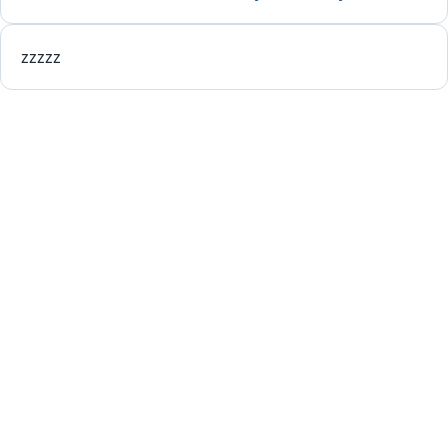
zzzzz