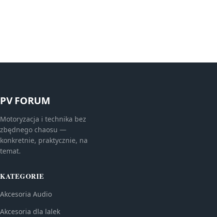
PV FORUM
Motoryzacja i technika bez
zbędnego chaosu —
konkretnie, praktycznie, na
temat.
KATEGORIE
Akcesoria Audio
Akcesoria dla lalek