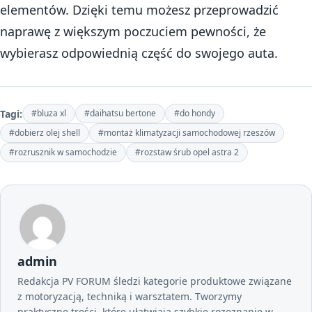
elementów. Dzięki temu możesz przeprowadzić
naprawę z większym poczuciem pewności, że
wybierasz odpowiednią część do swojego auta.
Tagi:
#bluza xl
#daihatsu bertone
#do hondy
#dobierz olej shell
#montaż klimatyzacji samochodowej rzeszów
#rozrusznik w samochodzie
#rozstaw śrub opel astra 2
admin
Redakcja PV FORUM śledzi kategorie produktowe związane
z motoryzacją, techniką i warsztatem. Tworzymy
praktyczne treści, które ułatwiają szybkie rozeznanie w