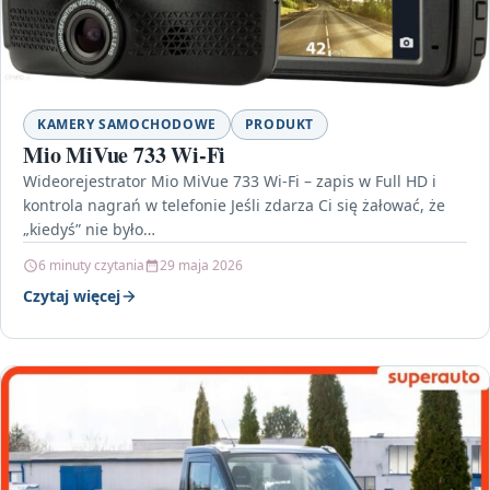
KAMERY SAMOCHODOWE
PRODUKT
Mio MiVue 733 Wi-Fi
Wideorejestrator Mio MiVue 733 Wi-Fi – zapis w Full HD i
kontrola nagrań w telefonie Jeśli zdarza Ci się żałować, że
„kiedyś” nie było…
6 minuty czytania
29 maja 2026
Czytaj więcej