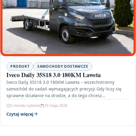
PRODUKT
SAMOCHODY DOSTAWCZE
Iveco Daily 35S18 3.0 180KM Laweta
Iveco Daily 35S18 3.0 180KM Laweta – wszechstronny
samochód do zadań wymagających precyzji Gdy liczy się
sprawne działanie na drodze, a do tego chcesz…
5 minuty czytania
29 maja 2026
Czytaj więcej