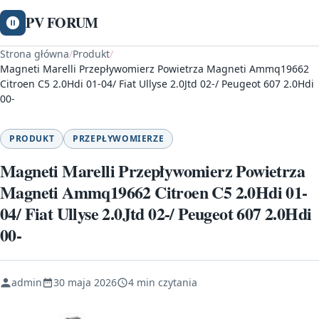
PV FORUM
Strona główna
/
Produkt
/
Magneti Marelli Przepływomierz Powietrza Magneti Ammq19662
Citroen C5 2.0Hdi 01-04/ Fiat Ullyse 2.0Jtd 02-/ Peugeot 607 2.0Hdi
00-
PRODUKT
PRZEPŁYWOMIERZE
Magneti Marelli Przepływomierz Powietrza
Magneti Ammq19662 Citroen C5 2.0Hdi 01-
04/ Fiat Ullyse 2.0Jtd 02-/ Peugeot 607 2.0Hdi
00-
admin
30 maja 2026
4 min czytania