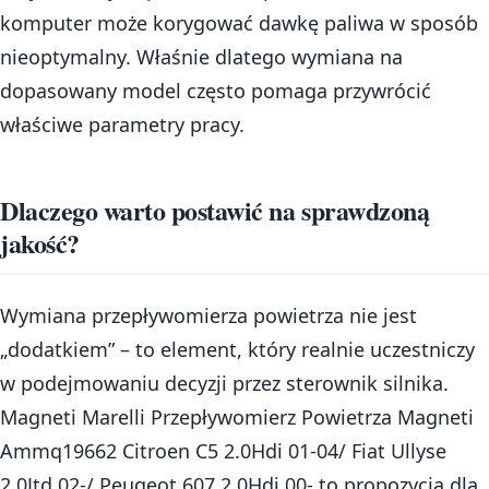
komputer może korygować dawkę paliwa w sposób
nieoptymalny. Właśnie dlatego wymiana na
dopasowany model często pomaga przywrócić
właściwe parametry pracy.
Dlaczego warto postawić na sprawdzoną
jakość?
Wymiana przepływomierza powietrza nie jest
„dodatkiem” – to element, który realnie uczestniczy
w podejmowaniu decyzji przez sterownik silnika.
Magneti Marelli Przepływomierz Powietrza Magneti
Ammq19662 Citroen C5 2.0Hdi 01-04/ Fiat Ullyse
2.0Jtd 02-/ Peugeot 607 2.0Hdi 00- to propozycja dla