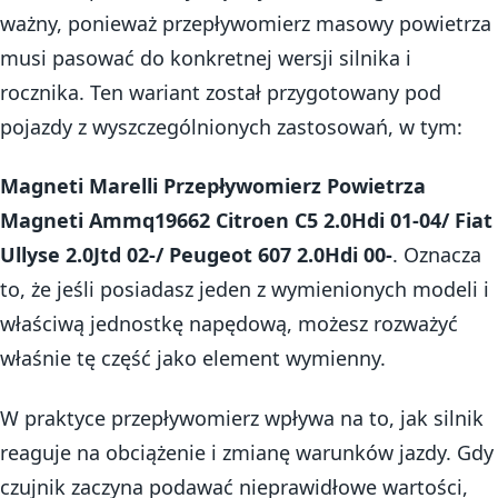
ważny, ponieważ przepływomierz masowy powietrza
musi pasować do konkretnej wersji silnika i
rocznika. Ten wariant został przygotowany pod
pojazdy z wyszczególnionych zastosowań, w tym:
Magneti Marelli Przepływomierz Powietrza
Magneti Ammq19662 Citroen C5 2.0Hdi 01-04/ Fiat
Ullyse 2.0Jtd 02-/ Peugeot 607 2.0Hdi 00-
. Oznacza
to, że jeśli posiadasz jeden z wymienionych modeli i
właściwą jednostkę napędową, możesz rozważyć
właśnie tę część jako element wymienny.
W praktyce przepływomierz wpływa na to, jak silnik
reaguje na obciążenie i zmianę warunków jazdy. Gdy
czujnik zaczyna podawać nieprawidłowe wartości,