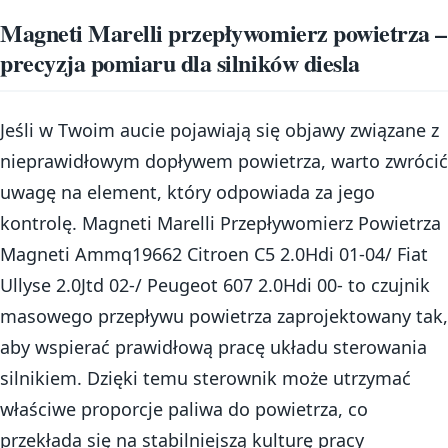
Magneti Marelli przepływomierz powietrza –
precyzja pomiaru dla silników diesla
Jeśli w Twoim aucie pojawiają się objawy związane z
nieprawidłowym dopływem powietrza, warto zwrócić
uwagę na element, który odpowiada za jego
kontrolę. Magneti Marelli Przepływomierz Powietrza
Magneti Ammq19662 Citroen C5 2.0Hdi 01-04/ Fiat
Ullyse 2.0Jtd 02-/ Peugeot 607 2.0Hdi 00- to czujnik
masowego przepływu powietrza zaprojektowany tak,
aby wspierać prawidłową pracę układu sterowania
silnikiem. Dzięki temu sterownik może utrzymać
właściwe proporcje paliwa do powietrza, co
przekłada się na stabilniejszą kulturę pracy