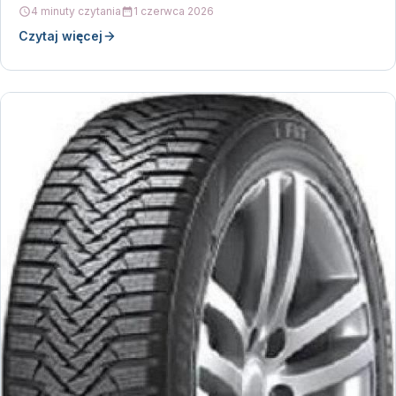
pracy…
4 minuty czytania
1 czerwca 2026
Czytaj więcej