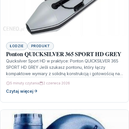
ŁODZIE
PRODUKT
Ponton QUICKSILVER 365 SPORT HD GREY
Quicksilver Sport HD w praktyce: Ponton QUICKSILVER 365
SPORT HD GREY Jeśli szukasz pontonu, który łączy
kompaktowe wymiary z solidną konstrukcją i gotowością na…
5 minuty czytania
2 czerwca 2026
Czytaj więcej