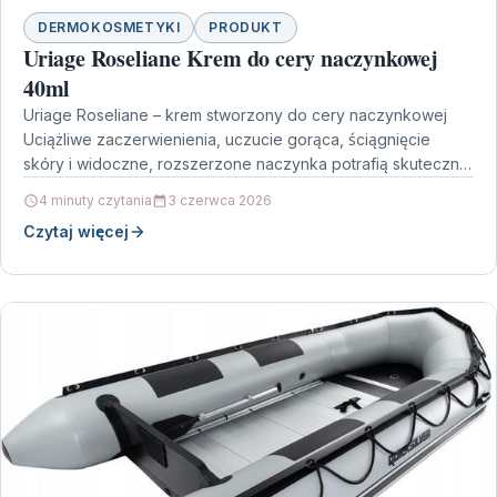
DERMOKOSMETYKI
PRODUKT
Uriage Roseliane Krem do cery naczynkowej
40ml
Uriage Roseliane – krem stworzony do cery naczynkowej
Uciążliwe zaczerwienienia, uczucie gorąca, ściągnięcie
skóry i widoczne, rozszerzone naczynka potrafią skutecznie
utrudniać codzienny komfort. Uriage…
4 minuty czytania
3 czerwca 2026
Czytaj więcej