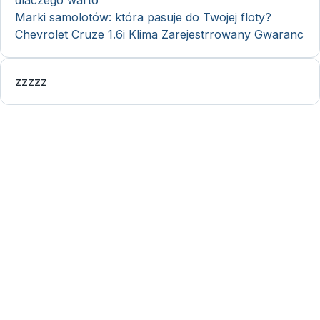
dlaczego warto
Marki samolotów: która pasuje do Twojej floty?
Chevrolet Cruze 1.6i Klima Zarejestrrowany Gwaranc
zzzzz