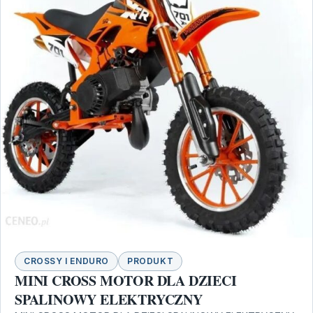
CROSSY I ENDURO
PRODUKT
MINI CROSS MOTOR DLA DZIECI
SPALINOWY ELEKTRYCZNY