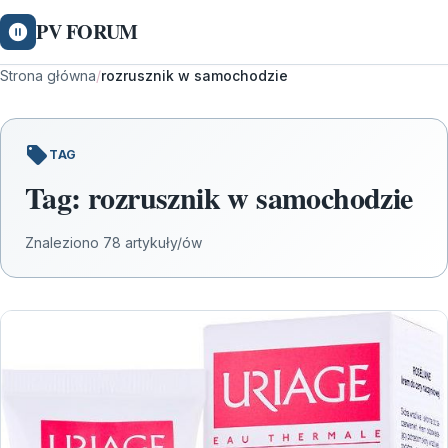
PV FORUM
Strona główna
/
rozrusznik w samochodzie
TAG
Tag:
rozrusznik w samochodzie
Znaleziono 78 artykuły/ów