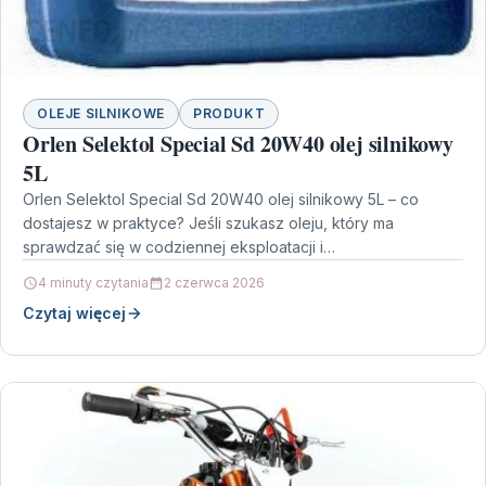
OLEJE SILNIKOWE
PRODUKT
Orlen Selektol Special Sd 20W40 olej silnikowy
5L
Orlen Selektol Special Sd 20W40 olej silnikowy 5L – co
dostajesz w praktyce? Jeśli szukasz oleju, który ma
sprawdzać się w codziennej eksploatacji i…
4 minuty czytania
2 czerwca 2026
Czytaj więcej