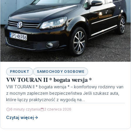
PRODUKT
SAMOCHODY OSOBOWE
VW TOURAN II * bogata wersja *
VW TOURAN II * bogata wersja * – komfortowy rodzinny van
z mocnym zapleczem bezpieczeństwa Jeśli szukasz auta,
które łączy praktyczność z wygodą na…
6 minuty czytania
2 czerwca 2026
Czytaj więcej