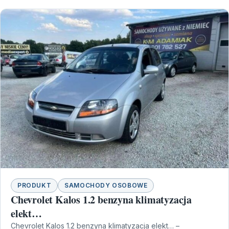
PRODUKT
SAMOCHODY OSOBOWE
Chevrolet Kalos 1.2 benzyna klimatyzacja
elekt…
Chevrolet Kalos 1.2 benzyna klimatyzacja elekt… –