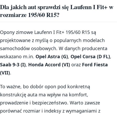
Dla jakich aut sprawdzi się Laufenn I Fit+ w
rozmiarze 195/60 R15?
Opony zimowe Laufenn I Fit+ 195/60 R15 są
projektowane z myślą o popularnych modelach
samochodów osobowych. W danych producenta
wskazano m.in.
Opel Astra (G)
,
Opel Corsa (D FL)
,
Saab 9-3 (I)
,
Honda Accord (VI)
oraz
Ford Fiesta
(VII)
.
To ważne, bo dobór opon pod konkretną
konstrukcję auta ma wpływ na komfort,
prowadzenie i bezpieczeństwo. Warto zawsze
porównać rozmiar i indeksy z wymaganiami z