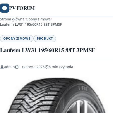
PV FORUM
Strona główna
/
Opony zimowe
/
Laufenn LW31 195/60R15 88T 3PMSF
OPONY ZIMOWE
PRODUKT
Laufenn LW31 195/60R15 88T 3PMSF
admin
1 czerwca 2026
6 min czytania