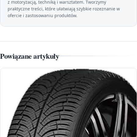
z motoryzacją, techniką i warsztatem. Tworzymy
praktyczne treści, które ułatwiają szybkie rozeznanie w
ofercie i zastosowaniu produktów.
Powiązane artykuły