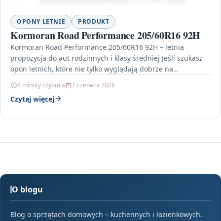
OPONY LETNIE
PRODUKT
Kormoran Road Performance 205/60R16 92H
Kormoran Road Performance 205/60R16 92H – letnia
propozycja do aut rodzinnych i klasy średniej Jeśli szukasz
opon letnich, które nie tylko wyglądają dobrze na…
6 minuty czytania
1 czerwca 2026
Czytaj więcej
O blogu
Blog o sprzętach domowych – kuchennych i łazienkowych.