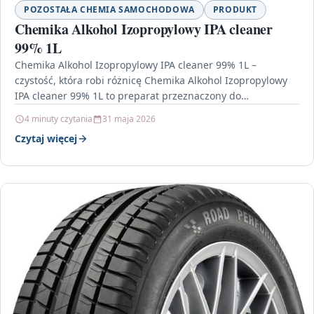
POZOSTAŁA CHEMIA SAMOCHODOWA
PRODUKT
Chemika Alkohol Izopropylowy IPA cleaner
99% 1L
Chemika Alkohol Izopropylowy IPA cleaner 99% 1L –
czystość, która robi różnicę Chemika Alkohol Izopropylowy
IPA cleaner 99% 1L to preparat przeznaczony do
wymagających…
4 minuty czytania
31 maja 2026
Czytaj więcej