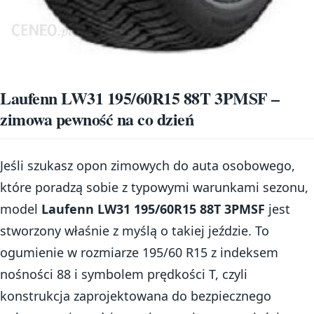
Laufenn LW31 195/60R15 88T 3PMSF –
zimowa pewność na co dzień
Jeśli szukasz opon zimowych do auta osobowego,
które poradzą sobie z typowymi warunkami sezonu,
model
Laufenn LW31 195/60R15 88T 3PMSF
jest
stworzony właśnie z myślą o takiej jeździe. To
ogumienie w rozmiarze 195/60 R15 z indeksem
nośności 88 i symbolem prędkości T, czyli
konstrukcja zaprojektowana do bezpiecznego