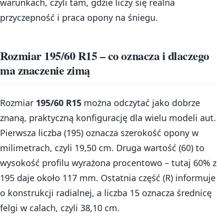
warunkach, czyli tam, gdzie liczy się realna
przyczepność i praca opony na śniegu.
Rozmiar 195/60 R15 – co oznacza i dlaczego
ma znaczenie zimą
Rozmiar
195/60 R15
można odczytać jako dobrze
znaną, praktyczną konfigurację dla wielu modeli aut.
Pierwsza liczba (195) oznacza szerokość opony w
milimetrach, czyli 19,50 cm. Druga wartość (60) to
wysokość profilu wyrażona procentowo – tutaj 60% z
195 daje około 117 mm. Ostatnia część (R) informuje
o konstrukcji radialnej, a liczba 15 oznacza średnicę
felgi w calach, czyli 38,10 cm.