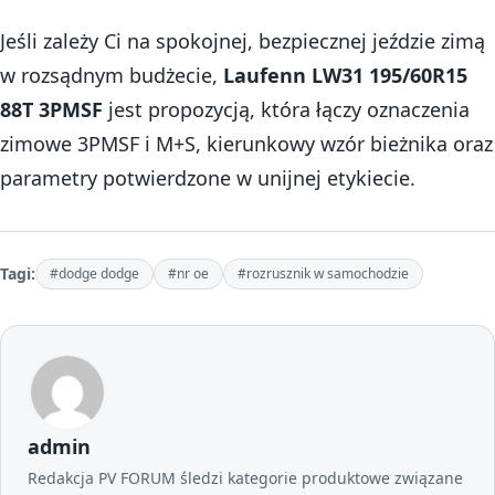
Jeśli zależy Ci na spokojnej, bezpiecznej jeździe zimą
w rozsądnym budżecie,
Laufenn LW31 195/60R15
88T 3PMSF
jest propozycją, która łączy oznaczenia
zimowe 3PMSF i M+S, kierunkowy wzór bieżnika oraz
parametry potwierdzone w unijnej etykiecie.
Tagi:
#dodge dodge
#nr oe
#rozrusznik w samochodzie
admin
Redakcja PV FORUM śledzi kategorie produktowe związane