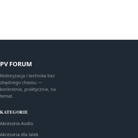
PV FORUM
Motoryzacja i technika bez
zbędnego chaosu —
konkretnie, praktycznie, na
temat.
KATEGORIE
Akcesoria Audio
Akcesoria dla lalek