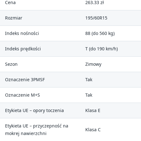
Cena
263.33 zł
Rozmiar
195/60R15
Indeks nośności
88 (do 560 kg)
Indeks prędkości
T (do 190 km/h)
Sezon
Zimowy
Oznaczenie 3PMSF
Tak
Oznaczenie M+S
Tak
Etykieta UE – opory toczenia
Klasa E
Etykieta UE – przyczepność na
Klasa C
mokrej nawierzchni