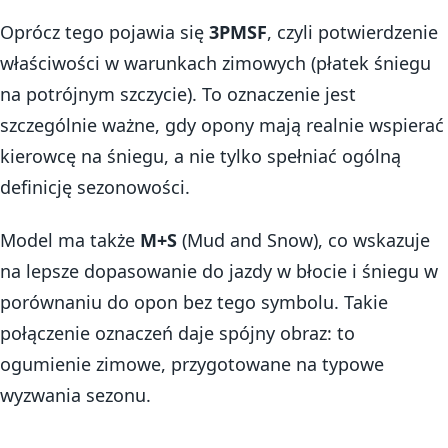
Oprócz tego pojawia się
3PMSF
, czyli potwierdzenie
właściwości w warunkach zimowych (płatek śniegu
na potrójnym szczycie). To oznaczenie jest
szczególnie ważne, gdy opony mają realnie wspierać
kierowcę na śniegu, a nie tylko spełniać ogólną
definicję sezonowości.
Model ma także
M+S
(Mud and Snow), co wskazuje
na lepsze dopasowanie do jazdy w błocie i śniegu w
porównaniu do opon bez tego symbolu. Takie
połączenie oznaczeń daje spójny obraz: to
ogumienie zimowe, przygotowane na typowe
wyzwania sezonu.