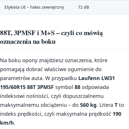
Etykieta UE – hałas zewnętrzny
72 dB
88T, 3PMSF i M+S – czyli co mówią
oznaczenia na boku
Na boku opony znajdziesz oznaczenia, które
pomagają dobrać właściwe ogumienie do
parametrów auta. W przypadku
Laufenn LW31
195/60R15 88T 3PMSF
symbol
88
odpowiada
indeksowi nośności, czyli dopuszczalnemu
maksymalnemu obciążeniu – do
560 kg
. Litera
T
to
indeks prędkości, czyli maksymalna prędkość
190
km/h
.