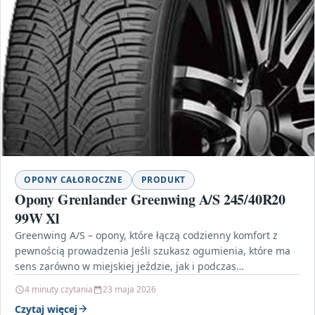
OPONY CAŁOROCZNE
PRODUKT
Opony Grenlander Greenwing A/S 245/40R20
99W Xl
Greenwing A/S – opony, które łączą codzienny komfort z
pewnością prowadzenia Jeśli szukasz ogumienia, które ma
sens zarówno w miejskiej jeździe, jak i podczas…
4 minuty czytania
23 maja 2026
Czytaj więcej