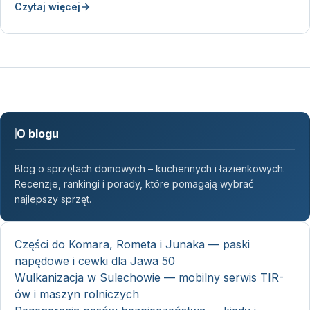
Czytaj więcej
O blogu
Blog o sprzętach domowych – kuchennych i łazienkowych.
Recenzje, rankingi i porady, które pomagają wybrać
najlepszy sprzęt.
Części do Komara, Rometa i Junaka — paski
napędowe i cewki dla Jawa 50
Wulkanizacja w Sulechowie — mobilny serwis TIR-
ów i maszyn rolniczych