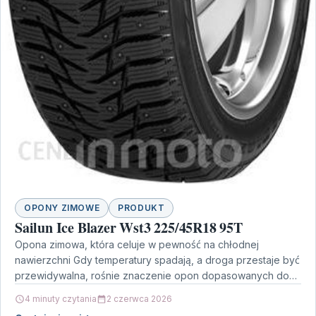
OPONY ZIMOWE
PRODUKT
Sailun Ice Blazer Wst3 225/45R18 95T
Opona zimowa, która celuje w pewność na chłodnej
nawierzchni Gdy temperatury spadają, a droga przestaje być
przewidywalna, rośnie znaczenie opon dopasowanych do
zimowych warunków.…
4 minuty czytania
2 czerwca 2026