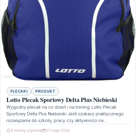
PLECAKI
PRODUKT
Lotto Plecak Sportowy Delta Plus Niebieski
Wygodny plecak na co dzień i na trening: Lotto Plecak
Sportowy Delta Plus Niebieski Jeśli szukasz praktycznego
rozwiązania do szkoły, pracy czy aktywności na…
4 minuty czytania
27 maja 2026