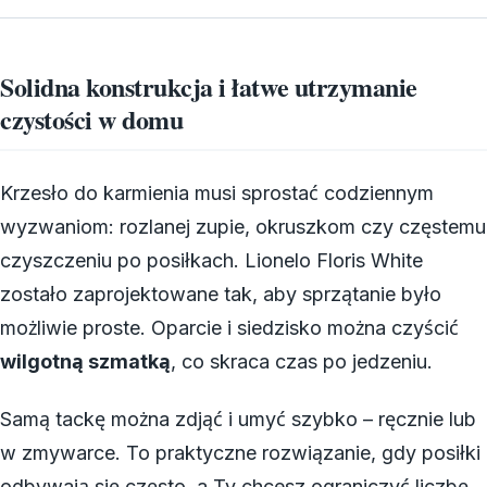
Solidna konstrukcja i łatwe utrzymanie
czystości w domu
Krzesło do karmienia musi sprostać codziennym
wyzwaniom: rozlanej zupie, okruszkom czy częstemu
czyszczeniu po posiłkach. Lionelo Floris White
zostało zaprojektowane tak, aby sprzątanie było
możliwie proste. Oparcie i siedzisko można czyścić
wilgotną szmatką
, co skraca czas po jedzeniu.
Samą tackę można zdjąć i umyć szybko – ręcznie lub
w zmywarce. To praktyczne rozwiązanie, gdy posiłki
odbywają się często, a Ty chcesz ograniczyć liczbę