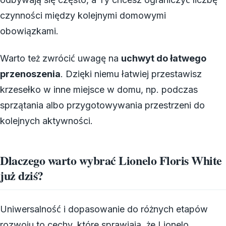
czynności między kolejnymi domowymi
obowiązkami.
Warto też zwrócić uwagę na
uchwyt do łatwego
przenoszenia
. Dzięki niemu łatwiej przestawisz
krzesełko w inne miejsce w domu, np. podczas
sprzątania albo przygotowywania przestrzeni do
kolejnych aktywności.
Dlaczego warto wybrać Lionelo Floris White
już dziś?
Uniwersalność i dopasowanie do różnych etapów
rozwoju to cechy, które sprawiają, że Lionelo