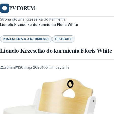
PV FORUM
Strona główna
/
Krzesełka do karmienia
/
Lionelo Krzesełko do karmienia Floris White
KRZESEŁKA DO KARMIENIA
PRODUKT
Lionelo Krzesełko do karmienia Floris White
admin
30 maja 2026
5 min czytania