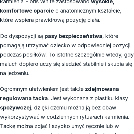
karmienia Floris White zastosowano
wysokie,
komfortowe oparcie
o anatomicznym kształcie,
które wspiera prawidłową pozycję ciała.
Do dyspozycji są
pasy bezpieczeństwa
, które
pomagają utrzymać dziecko w odpowiedniej pozycji
podczas posiłków. To istotne szczególnie wtedy, gdy
maluch dopiero uczy się siedzieć stabilnie i skupia się
na jedzeniu.
Ogromnym ułatwieniem jest także
zdejmowana
regulowana tacka
. Jest wykonana z plastiku klasy
spożywczej
, dzięki czemu można ją bez obaw
wykorzystywać w codziennych rytuałach karmienia.
Tackę można zdjąć i szybko umyć ręcznie lub w