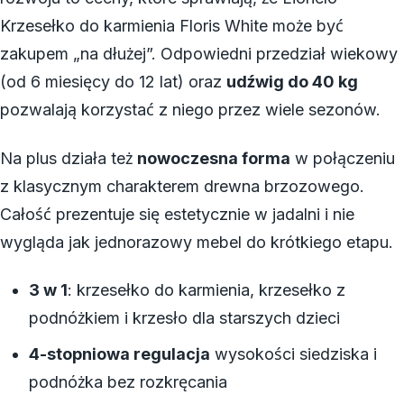
Krzesełko do karmienia Floris White może być
zakupem „na dłużej”. Odpowiedni przedział wiekowy
(od 6 miesięcy do 12 lat) oraz
udźwig do 40 kg
pozwalają korzystać z niego przez wiele sezonów.
Na plus działa też
nowoczesna forma
w połączeniu
z klasycznym charakterem drewna brzozowego.
Całość prezentuje się estetycznie w jadalni i nie
wygląda jak jednorazowy mebel do krótkiego etapu.
3 w 1
: krzesełko do karmienia, krzesełko z
podnóżkiem i krzesło dla starszych dzieci
4-stopniowa regulacja
wysokości siedziska i
podnóżka bez rozkręcania