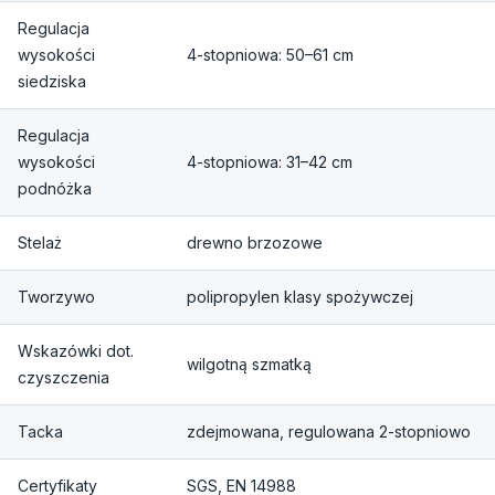
Regulacja
wysokości
4-stopniowa: 50–61 cm
siedziska
Regulacja
wysokości
4-stopniowa: 31–42 cm
podnóżka
Stelaż
drewno brzozowe
Tworzywo
polipropylen klasy spożywczej
Wskazówki dot.
wilgotną szmatką
czyszczenia
Tacka
zdejmowana, regulowana 2-stopniowo
Certyfikaty
SGS, EN 14988