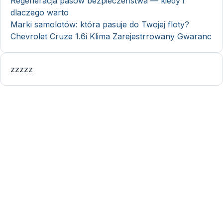
Regeneracja pasów bezpieczeństwa — kiedy i
dlaczego warto
Marki samolotów: która pasuje do Twojej floty?
Chevrolet Cruze 1.6i Klima Zarejestrrowany Gwaranc
zzzzz