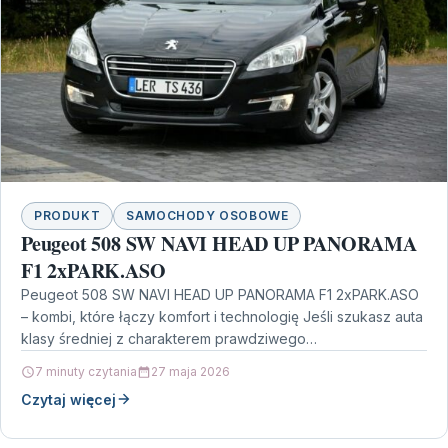
PRODUKT
SAMOCHODY OSOBOWE
Peugeot 508 SW NAVI HEAD UP PANORAMA
F1 2xPARK.ASO
Peugeot 508 SW NAVI HEAD UP PANORAMA F1 2xPARK.ASO
– kombi, które łączy komfort i technologię Jeśli szukasz auta
klasy średniej z charakterem prawdziwego…
7 minuty czytania
27 maja 2026
Czytaj więcej