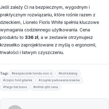
Jeśli zależy Ci na bezpiecznym, wygodnym i
praktycznym rozwiązaniu, które rośnie razem z
dzieckiem, Lionelo Floris White spełnia kluczowe
wymagania codziennego użytkowania. Cena
produktu to
336 zł
, a w zestawie otrzymujesz
krzesełko zaprojektowane z myślą o ergonomii,
trwałości i łatwym czyszczeniu.
Tagi:
#bezpieczniki honda civic vi
#boll katalog
#części ford gdańsk
#czujniki parkowania kraków
#felga fiat bravo
#infiniti q50 cena