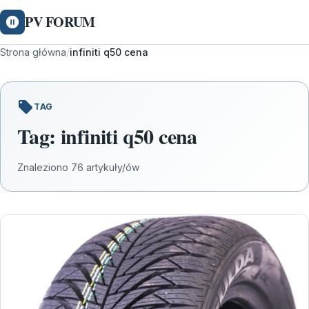
PV FORUM
Strona główna
/
infiniti q50 cena
TAG
Tag:
infiniti q50 cena
Znaleziono 76 artykuły/ów