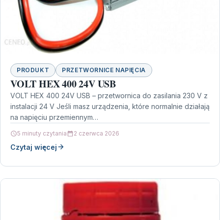
PRODUKT
PRZETWORNICE NAPIĘCIA
VOLT HEX 400 24V USB
VOLT HEX 400 24V USB – przetwornica do zasilania 230 V z
instalacji 24 V Jeśli masz urządzenia, które normalnie działają
na napięciu przemiennym…
5 minuty czytania
2 czerwca 2026
Czytaj więcej