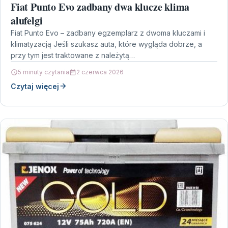
Fiat Punto Evo zadbany dwa klucze klima
alufelgi
Fiat Punto Evo – zadbany egzemplarz z dwoma kluczami i
klimatyzacją Jeśli szukasz auta, które wygląda dobrze, a
przy tym jest traktowane z należytą…
5 minuty czytania
2 czerwca 2026
Czytaj więcej