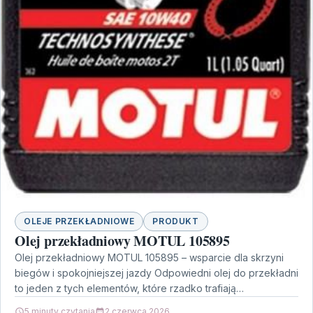
OLEJE PRZEKŁADNIOWE
PRODUKT
Olej przekładniowy MOTUL 105895
Olej przekładniowy MOTUL 105895 – wsparcie dla skrzyni
biegów i spokojniejszej jazdy Odpowiedni olej do przekładni
to jeden z tych elementów, które rzadko trafiają…
5 minuty czytania
2 czerwca 2026