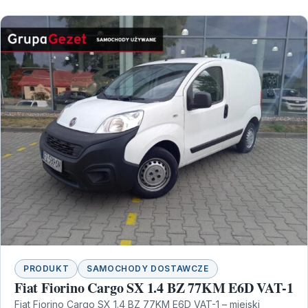
PRODUKT
SAMOCHODY DOSTAWCZE
Fiat Fiorino Cargo SX 1.4 BZ 77KM E6D VAT-1
Fiat Fiorino Cargo SX 1.4 BZ 77KM E6D VAT-1 – miejski