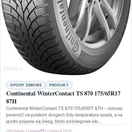
OPONY ZIMOWE
PRODUKT
Continental WinterContact TS 870 175/65R17
87H
Continental WinterContact TS 870 175/65R17 87H – zimowa
pewność na polskich drogach Gdy temperatura spada, a na
jezdni pojawia się śnieg, błoto pośniegowe lub…
5 minuty czytania
2 czerwca 2026