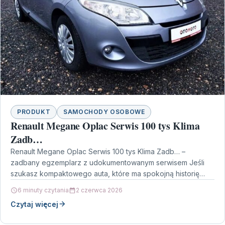
PRODUKT
SAMOCHODY OSOBOWE
Renault Megane Oplac Serwis 100 tys Klima
Zadb…
Renault Megane Oplac Serwis 100 tys Klima Zadb… –
zadbany egzemplarz z udokumentowanym serwisem Jeśli
szukasz kompaktowego auta, które ma spokojną historię
serwisową i…
6 minuty czytania
2 czerwca 2026
Czytaj więcej