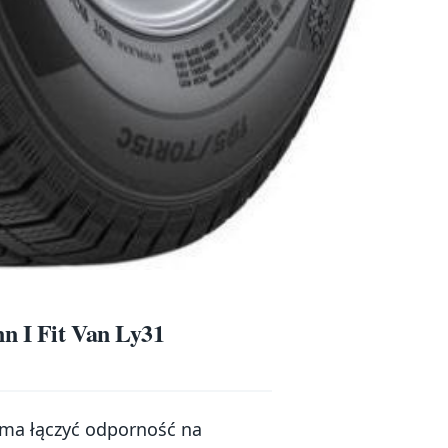
n I Fit Van Ly31
 ma łączyć odporność na