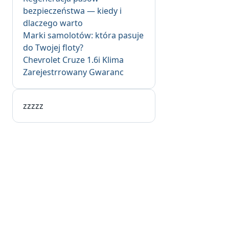
bezpieczeństwa — kiedy i
dlaczego warto
Marki samolotów: która pasuje
do Twojej floty?
Chevrolet Cruze 1.6i Klima
Zarejestrrowany Gwaranc
zzzzz