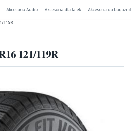
Akcesoria Audio
Akcesoria dla lalek
Akcesoria do bagażni
21/119R
5R16 121/119R