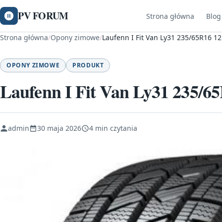
PV FORUM
Strona główna
Blog
Strona główna
/
Opony zimowe
/
Laufenn I Fit Van Ly31 235/65R16 1
OPONY ZIMOWE
PRODUKT
Laufenn I Fit Van Ly31 235/6
admin
30 maja 2026
4 min czytania