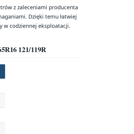
etrów z zaleceniami producenta
aganiami. Dzięki temu łatwiej
 w codziennej eksploatacji.
/65R16 121/119R
R