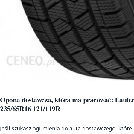
Opona dostawcza, która ma pracować: Laufen
235/65R16 121/119R
Jeśli szukasz ogumienia do auta dostawczego, które