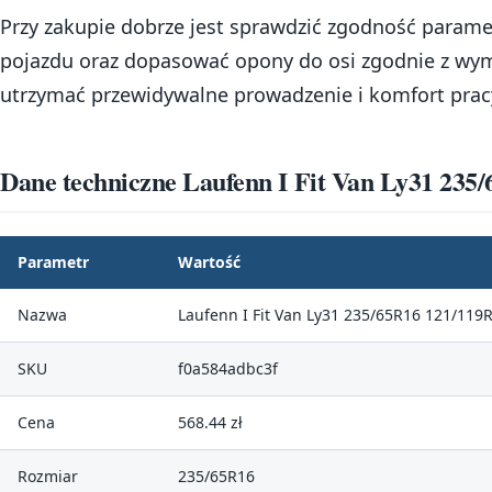
Przy zakupie dobrze jest sprawdzić zgodność param
pojazdu oraz dopasować opony do osi zgodnie z wym
utrzymać przewidywalne prowadzenie i komfort pracy
Dane techniczne Laufenn I Fit Van Ly31 235
Parametr
Wartość
Nazwa
Laufenn I Fit Van Ly31 235/65R16 121/119
SKU
f0a584adbc3f
Cena
568.44 zł
Rozmiar
235/65R16