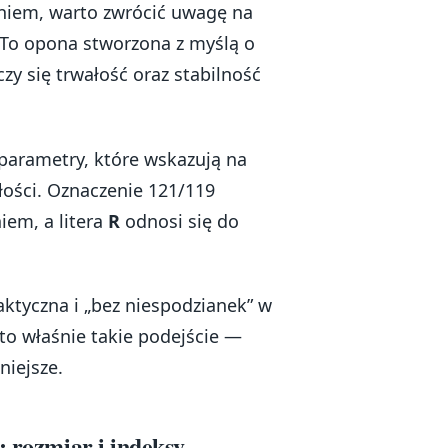
niem, warto zwrócić uwagę na
 To opona stworzona z myślą o
czy się trwałość oraz stabilność
parametry, które wskazują na
ości. Oznaczenie 121/119
iem, a litera
R
odnosi się do
ktyczna i „bez niespodzianek” w
to właśnie takie podejście —
niejsze.
: rozmiar i indeksy