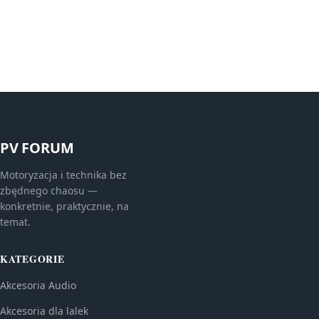
PV FORUM
Motoryzacja i technika bez
zbędnego chaosu —
konkretnie, praktycznie, na
temat.
KATEGORIE
Akcesoria Audio
Akcesoria dla lalek