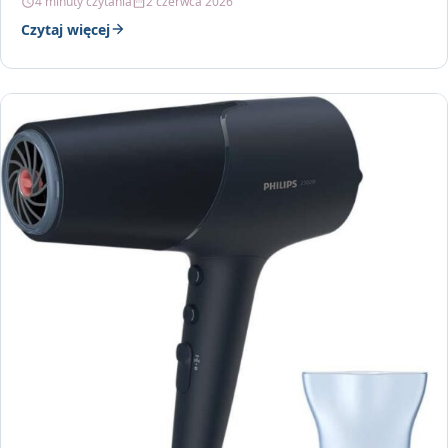
4 minuty czytania
2 czerwca 2026
Czytaj więcej