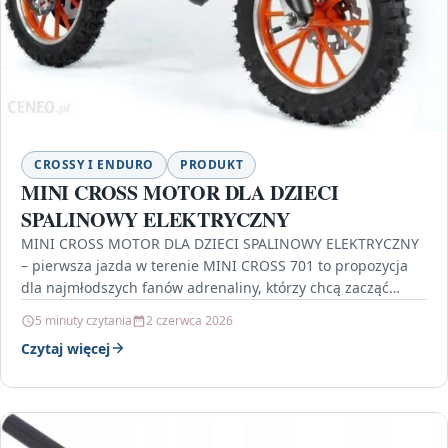
CROSSY I ENDURO
PRODUKT
MINI CROSS MOTOR DLA DZIECI
SPALINOWY ELEKTRYCZNY
MINI CROSS MOTOR DLA DZIECI SPALINOWY ELEKTRYCZNY
– pierwsza jazda w terenie MINI CROSS 701 to propozycja
dla najmłodszych fanów adrenaliny, którzy chcą zacząć…
5 minuty czytania
2 czerwca 2026
Czytaj więcej