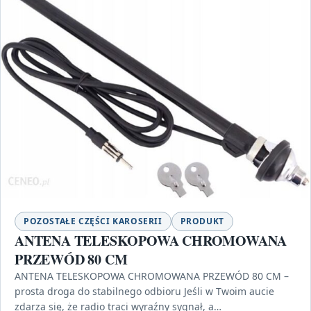
POZOSTAŁE CZĘŚCI KAROSERII
PRODUKT
ANTENA TELESKOPOWA CHROMOWANA
PRZEWÓD 80 CM
ANTENA TELESKOPOWA CHROMOWANA PRZEWÓD 80 CM –
prosta droga do stabilnego odbioru Jeśli w Twoim aucie
zdarza się, że radio traci wyraźny sygnał, a…