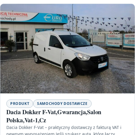
PRODUKT
SAMOCHODY DOSTAWCZE
Dacia Dokker F-Vat,Gwarancja,Salon
Polska,Vat-1,Cz
Dacia Dokker F-Vat – praktyczny dostawczy z fakturą VAT i
pewnym wyposażeniem Jeśli szukasz auta, które łączy