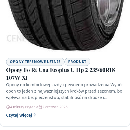
OPONY TERENOWE LETNIE
PRODUKT
Opony Fo Rt Una Ecoplus U Hp 2 235/60R18
107W Xl
Opony do komfortowej jazdy i pewnego prowadzenia Wybór
opon to jeden z najważniejszych kroków przed sezonem, bo
wpływa na bezpieczeństwo, stabilność na drodze i…
4 minuty czytania
2 czerwca 2026
Czytaj więcej