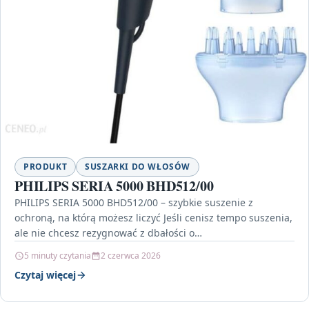
PRODUKT
SUSZARKI DO WŁOSÓW
PHILIPS SERIA 5000 BHD512/00
PHILIPS SERIA 5000 BHD512/00 – szybkie suszenie z
ochroną, na którą możesz liczyć Jeśli cenisz tempo suszenia,
ale nie chcesz rezygnować z dbałości o…
5 minuty czytania
2 czerwca 2026
Czytaj więcej