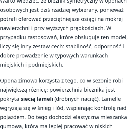
Warto wiedzieć, że bieżnik symetryczny w oponach
osobowych jest dziś rzadziej wybierany, ponieważ
potrafi oferować przeciętniejsze osiągi na mokrej
nawierzchni i przy wyższych prędkościach. W
przypadku zastosowań, które obsługuje ten model,
liczy się inny zestaw cech: stabilność, odporność i
dobre prowadzenie w typowych warunkach
miejskich i podmiejskich.
Opona zimowa korzysta z tego, co w sezonie robi
największą różnicę: powierzchnia bieżnika jest
pokryta
siecią lameli
(drobnych nacięć). Lamelle
wgryzają się w śnieg i lód, wspierając kontrolę nad
pojazdem. Do tego dochodzi elastyczna mieszanka
gumowa, która ma lepiej pracować w niskich