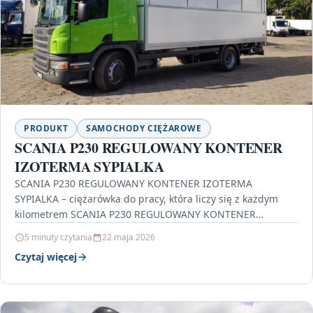
PRODUKT
SAMOCHODY CIĘŻAROWE
SCANIA P230 REGULOWANY KONTENER
IZOTERMA SYPIALKA
SCANIA P230 REGULOWANY KONTENER IZOTERMA
SYPIALKA – ciężarówka do pracy, która liczy się z każdym
kilometrem SCANIA P230 REGULOWANY KONTENER
IZOTERMA SYPIALKA to propozycja…
5 minuty czytania
22 maja 2026
Czytaj więcej