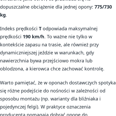
dopuszczalne obciążenie dla jednej opony:
775/730
kg
.
Indeks prędkości
T
odpowiada maksymalnej
prędkości
190 km/h
. To ważne nie tylko w
kontekście zapasu na trasie, ale również przy
dynamiczniejszej jeździe w warunkach, gdy
nawierzchnia bywa przejściowo mokra lub
oblodzona, a kierowca chce zachować kontrolę.
Warto pamiętać, że w oponach dostawczych spotyka
się różne podejście do nośności w zależności od
sposobu montażu (np. warianty dla bliźniaka i
pojedynczej felgi). W praktyce oznaczenia
producenta pomagają dobrać oponę do