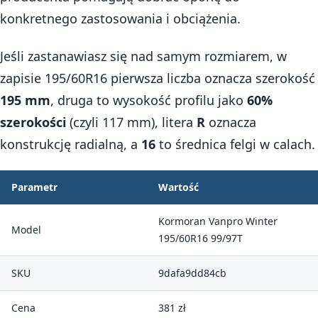
konkretnego zastosowania i obciążenia.
Jeśli zastanawiasz się nad samym rozmiarem, w
zapisie 195/60R16 pierwsza liczba oznacza szerokość
195 mm
, druga to wysokość profilu jako
60%
szerokości
(czyli 117 mm), litera
R
oznacza
konstrukcję radialną, a
16
to średnica felgi w calach.
Parametr
Wartość
Kormoran Vanpro Winter
Model
195/60R16 99/97T
SKU
9dafa9dd84cb
Cena
381 zł