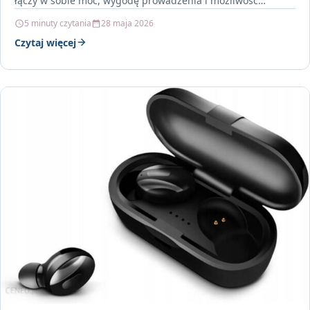
łączy w sobie moc, wygodę prowadzenia i możliwość
dopasowania…
5 minuty czytania
28 maja 2026
Czytaj więcej