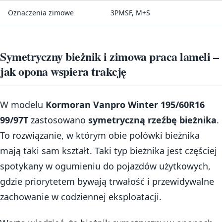
Oznaczenia zimowe
3PMSF, M+S
Symetryczny bieżnik i zimowa praca lameli –
jak opona wspiera trakcję
W modelu
Kormoran Vanpro Winter 195/60R16
99/97T
zastosowano
symetryczną rzeźbę bieżnika
.
To rozwiązanie, w którym obie połówki bieżnika
mają taki sam kształt. Taki typ bieżnika jest częściej
spotykany w ogumieniu do pojazdów użytkowych,
gdzie priorytetem bywają trwałość i przewidywalne
zachowanie w codziennej eksploatacji.