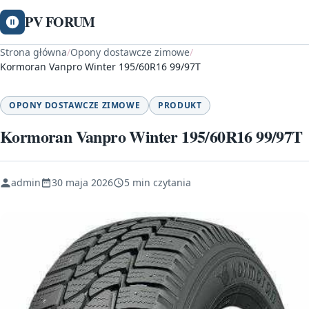
PV FORUM
Strona główna
/
Opony dostawcze zimowe
/
Kormoran Vanpro Winter 195/60R16 99/97T
OPONY DOSTAWCZE ZIMOWE
PRODUKT
Kormoran Vanpro Winter 195/60R16 99/97T
admin
30 maja 2026
5 min czytania