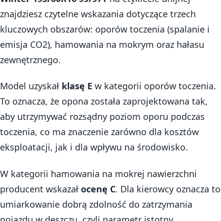
znajdziesz czytelne wskazania dotyczące trzech
kluczowych obszarów: oporów toczenia (spalanie i
emisja CO2), hamowania na mokrym oraz hałasu
zewnętrznego.
Model uzyskał
klasę E
w kategorii oporów toczenia.
To oznacza, że opona została zaprojektowana tak,
aby utrzymywać rozsądny poziom oporu podczas
toczenia, co ma znaczenie zarówno dla kosztów
eksploatacji, jak i dla wpływu na środowisko.
W kategorii hamowania na mokrej nawierzchni
producent wskazał
ocenę C
. Dla kierowcy oznacza to
umiarkowanie dobrą zdolność do zatrzymania
pojazdu w deszczu, czyli parametr istotny