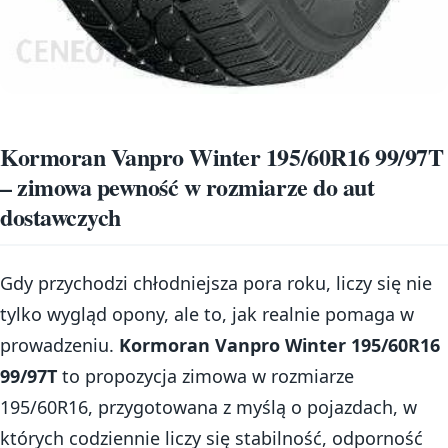
Kormoran Vanpro Winter 195/60R16 99/97T
– zimowa pewność w rozmiarze do aut
dostawczych
Gdy przychodzi chłodniejsza pora roku, liczy się nie
tylko wygląd opony, ale to, jak realnie pomaga w
prowadzeniu.
Kormoran Vanpro Winter 195/60R16
99/97T
to propozycja zimowa w rozmiarze
195/60R16, przygotowana z myślą o pojazdach, w
których codziennie liczy się stabilność, odporność