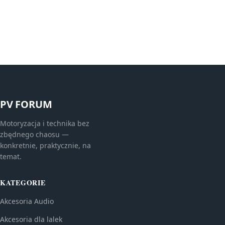
PV FORUM
Motoryzacja i technika bez
zbędnego chaosu —
konkretnie, praktycznie, na
temat.
KATEGORIE
Akcesoria Audio
Akcesoria dla lalek