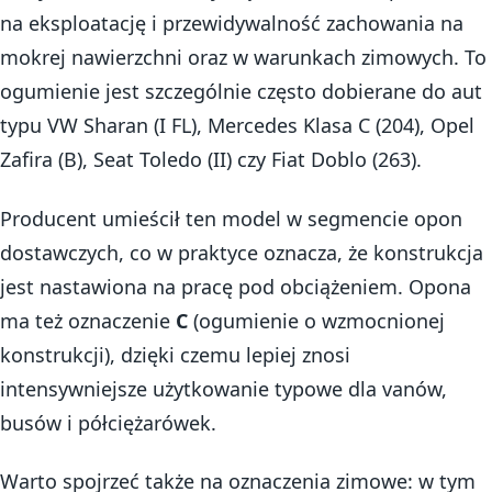
na eksploatację i przewidywalność zachowania na
mokrej nawierzchni oraz w warunkach zimowych. To
ogumienie jest szczególnie często dobierane do aut
typu VW Sharan (I FL), Mercedes Klasa C (204), Opel
Zafira (B), Seat Toledo (II) czy Fiat Doblo (263).
Producent umieścił ten model w segmencie opon
dostawczych, co w praktyce oznacza, że konstrukcja
jest nastawiona na pracę pod obciążeniem. Opona
ma też oznaczenie
C
(ogumienie o wzmocnionej
konstrukcji), dzięki czemu lepiej znosi
intensywniejsze użytkowanie typowe dla vanów,
busów i półciężarówek.
Warto spojrzeć także na oznaczenia zimowe: w tym