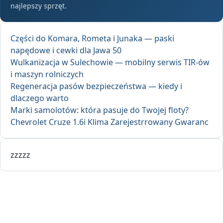
najlepszy sprzęt.
Części do Komara, Rometa i Junaka — paski
napędowe i cewki dla Jawa 50
Wulkanizacja w Sulechowie — mobilny serwis TIR-ów
i maszyn rolniczych
Regeneracja pasów bezpieczeństwa — kiedy i
dlaczego warto
Marki samolotów: która pasuje do Twojej floty?
Chevrolet Cruze 1.6i Klima Zarejestrrowany Gwaranc
zzzzz