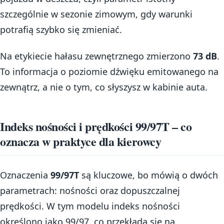
szczególnie w sezonie zimowym, gdy warunki
potrafią szybko się zmieniać.
Na etykiecie hałasu zewnętrznego zmierzono
73 dB
.
To informacja o poziomie dźwięku emitowanego na
zewnątrz, a nie o tym, co słyszysz w kabinie auta.
Indeks nośności i prędkości 99/97T – co
oznacza w praktyce dla kierowcy
Oznaczenia
99/97T
są kluczowe, bo mówią o dwóch
parametrach: nośności oraz dopuszczalnej
prędkości. W tym modelu indeks nośności
określono jako 99/97, co przekłada się na