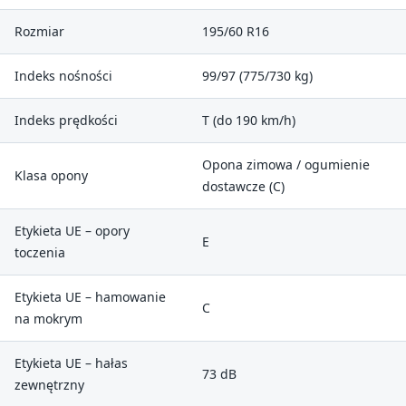
Rozmiar
195/60 R16
Indeks nośności
99/97 (775/730 kg)
Indeks prędkości
T (do 190 km/h)
Opona zimowa / ogumienie
Klasa opony
dostawcze (C)
Etykieta UE – opory
E
toczenia
Etykieta UE – hamowanie
C
na mokrym
Etykieta UE – hałas
73 dB
zewnętrzny