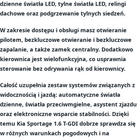
dzienne światła LED
,
tylne światła LED
,
relingi
dachowe
oraz
podgrzewanie tylnych siedzeń
.
W zakresie dostępu i obsługi masz
otwieranie
pilotem
,
bezkluczowe otwieranie
i
bezkluczowe
zapalanie
, a także
zamek centralny
. Dodatkowo
kierownica jest
wielofunkcyjna
, co usprawnia
sterowanie bez odrywania rąk od kierownicy.
Całość uzupełnia zestaw systemów związanych z
widocznością i jazdą:
automatyczne światła
dzienne
,
światła przeciwmgielne
,
asystent zjazdu
oraz
elektroniczne wsparcie stabilności
. Dzięki
temu Kia Sportage 1.6 T-GDI dobrze sprawdza się
w różnych warunkach pogodowych i na