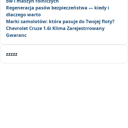
ów i maszyn rolniczych
Regeneracja pasów bezpieczeństwa — kiedy i
dlaczego warto
Marki samolotów: która pasuje do Twojej floty?
Chevrolet Cruze 1.6i Klima Zarejestrrowany
Gwaranc
zzzzz