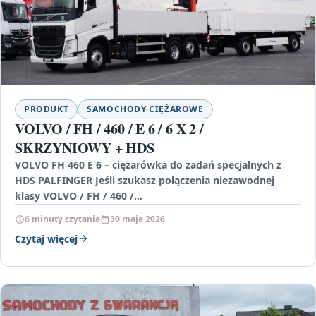
PRODUKT
SAMOCHODY CIĘŻAROWE
VOLVO / FH / 460 / E 6 / 6 X 2 /
SKRZYNIOWY + HDS
VOLVO FH 460 E 6 – ciężarówka do zadań specjalnych z
HDS PALFINGER Jeśli szukasz połączenia niezawodnej
klasy VOLVO / FH / 460 /…
6 minuty czytania
30 maja 2026
Czytaj więcej