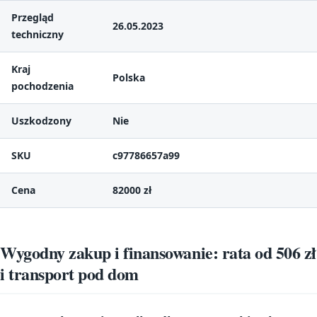
Przegląd
26.05.2023
techniczny
Kraj
Polska
pochodzenia
Uszkodzony
Nie
SKU
c97786657a99
Cena
82000 zł
Wygodny zakup i finansowanie: rata od 506 zł
i transport pod dom