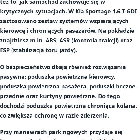
też to, jak samochód zachowuje się w
krytycznych sytuacjach. W Kia Sportage 1.6 T-GDI
zastosowano zestaw systemów wspierających
kierowcę i chroniących pasażerów. Na pokładzie
znajdziesz m.in.
ABS
,
ASR (kontrola trakcji)
oraz
ESP (stabilizacja toru jazdy)
.
O bezpieczeństwo dbają również rozwiązania
pasywne:
poduszka powietrzna kierowcy
,
poduszka powietrzna pasażera
,
poduszki boczne
przednie
oraz
kurtyny powietrzne
. Do tego
dochodzi
poduszka powietrzna chroniąca kolana
,
co zwiększa ochronę w razie zderzenia.
Przy manewrach parkingowych przydaje się