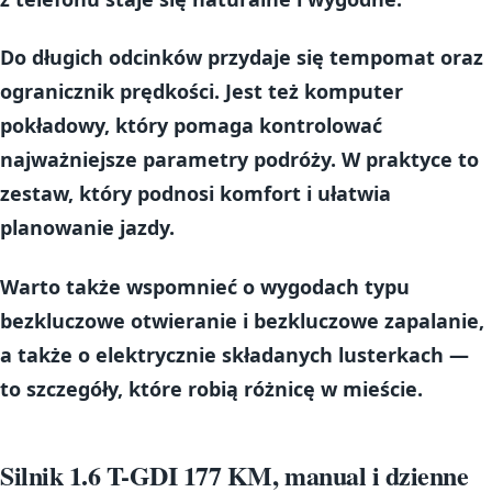
Do długich odcinków przydaje się
tempomat
oraz
ogranicznik prędkości
. Jest też
komputer
pokładowy
, który pomaga kontrolować
najważniejsze parametry podróży. W praktyce to
zestaw, który podnosi komfort i ułatwia
planowanie jazdy.
Warto także wspomnieć o wygodach typu
bezkluczowe otwieranie
i
bezkluczowe zapalanie
,
a także o
elektrycznie składanych lusterkach
—
to szczegóły, które robią różnicę w mieście.
Silnik 1.6 T-GDI 177 KM, manual i dzienne