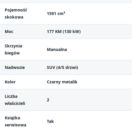
Pojemność
1591 cm³
skokowa
Moc
177 KM (130 kW)
Skrzynia
Manualna
biegów
Nadwozie
SUV (4/5 drzwi)
Kolor
Czarny metalik
Liczba
2
właścicieli
Książka
Tak
serwisowa