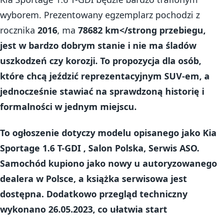
wyborem. Prezentowany egzemplarz pochodzi z
rocznika
2016
, ma
78682 km</strong przebiegu,
jest w
bardzo dobrym stanie
i nie ma śladów
uszkodzeń czy korozji. To propozycja dla osób,
które chcą jeździć reprezentacyjnym SUV-em, a
jednocześnie stawiać na sprawdzoną historię i
formalności w jednym miejscu.
To ogłoszenie dotyczy modelu opisanego jako
Kia
Sportage 1.6 T-GDI , Salon Polska, Serwis ASO
.
Samochód kupiono jako nowy u autoryzowanego
dealera w Polsce, a
książka serwisowa
jest
dostępna. Dodatkowo przegląd techniczny
wykonano
26.05.2023
, co ułatwia start