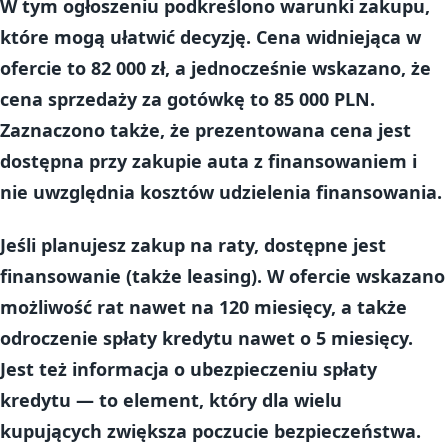
W tym ogłoszeniu podkreślono warunki zakupu,
które mogą ułatwić decyzję. Cena widniejąca w
ofercie to
82 000 zł
, a jednocześnie wskazano, że
cena sprzedaży za gotówkę to 85 000 PLN
.
Zaznaczono także, że prezentowana cena jest
dostępna przy zakupie auta z finansowaniem i
nie uwzględnia kosztów udzielenia finansowania.
Jeśli planujesz zakup na raty, dostępne jest
finansowanie
(także
leasing
). W ofercie wskazano
możliwość rat nawet
na 120 miesięcy
, a także
odroczenie spłaty kredytu nawet o 5 miesięcy
.
Jest też informacja o
ubezpieczeniu spłaty
kredytu
— to element, który dla wielu
kupujących zwiększa poczucie bezpieczeństwa.