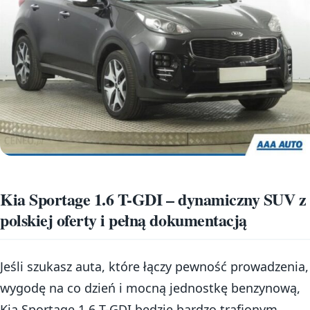
Kia Sportage 1.6 T-GDI – dynamiczny SUV z
polskiej oferty i pełną dokumentacją
Jeśli szukasz auta, które łączy pewność prowadzenia,
wygodę na co dzień i mocną jednostkę benzynową,
Kia Sportage 1.6 T-GDI będzie bardzo trafionym