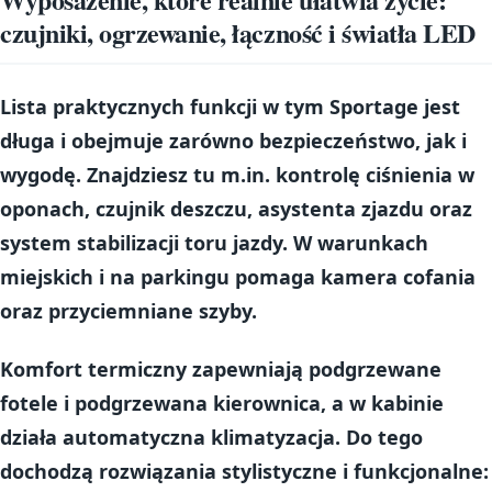
czujniki, ogrzewanie, łączność i światła LED
Lista praktycznych funkcji w tym Sportage jest
długa i obejmuje zarówno bezpieczeństwo, jak i
wygodę. Znajdziesz tu m.in.
kontrolę ciśnienia w
oponach
,
czujnik deszczu
,
asystenta zjazdu
oraz
system stabilizacji toru jazdy
. W warunkach
miejskich i na parkingu pomaga
kamera cofania
oraz
przyciemniane szyby
.
Komfort termiczny zapewniają
podgrzewane
fotele
i
podgrzewana kierownica
, a w kabinie
działa
automatyczna klimatyzacja
. Do tego
dochodzą rozwiązania stylistyczne i funkcjonalne: