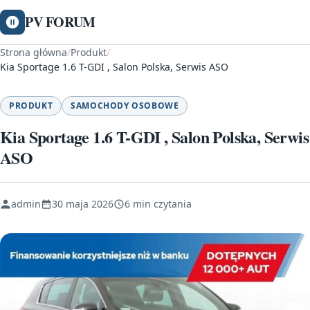
PV FORUM
Strona główna
/
Produkt
/
Kia Sportage 1.6 T-GDI , Salon Polska, Serwis ASO
PRODUKT
SAMOCHODY OSOBOWE
Kia Sportage 1.6 T-GDI , Salon Polska, Serwis
ASO
admin
30 maja 2026
6 min czytania