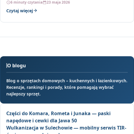
6 minuty czytania
23 maja 2026
Czytaj więcej
O blogu
Blog o sprzętach domowych – kuchennych i łazienkowych.
Recenzje, rankingi i porady, które pomagają wybrać
najlepszy sprzęt.
Części do Komara, Rometa i Junaka — paski
napędowe i cewki dla Jawa 50
Wulkanizacja w Sulechowie — mobilny serwis TIR-