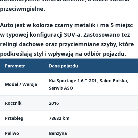
przeciwmgielne
.
Auto jest w kolorze
czarny metalik
i ma
5 miejsc
w typowej konfiguracji SUV-a. Zastosowano też
relingi dachowe
oraz
przyciemniane szyby
, które
podkreślają styl i wpływają na odbiór pojazdu.
Parametr
Dane pojazdu
Kia Sportage 1.6 T-GDI , Salon Polska,
Model / Wersja
Serwis ASO
Rocznik
2016
Przebieg
78682 km
Paliwo
Benzyna