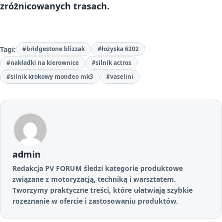
zróżnicowanych trasach.
Tagi:
#bridgestone blizzak
#łożyska 6202
#nakładki na kierownice
#silnik actros
#silnik krokowy mondeo mk3
#vaselini
admin
Redakcja PV FORUM śledzi kategorie produktowe
związane z motoryzacją, techniką i warsztatem.
Tworzymy praktyczne treści, które ułatwiają szybkie
rozeznanie w ofercie i zastosowaniu produktów.