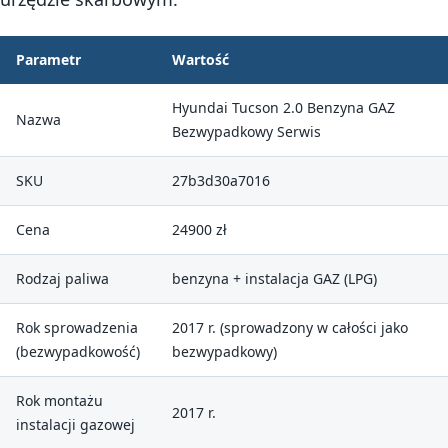
Parametr
Wartość
Hyundai Tucson 2.0 Benzyna GAZ
Nazwa
Bezwypadkowy Serwis
SKU
27b3d30a7016
Cena
24900 zł
Rodzaj paliwa
benzyna + instalacja GAZ (LPG)
Rok sprowadzenia
2017 r. (sprowadzony w całości jako
(bezwypadkowość)
bezwypadkowy)
Rok montażu
2017 r.
instalacji gazowej