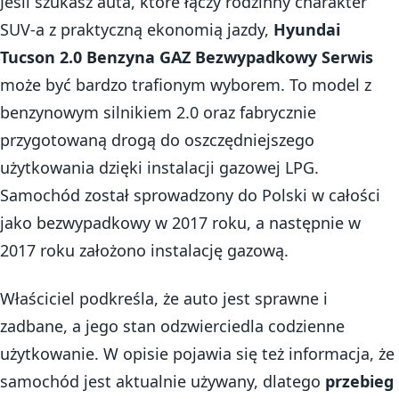
Jeśli szukasz auta, które łączy rodzinny charakter
SUV-a z praktyczną ekonomią jazdy,
Hyundai
Tucson 2.0 Benzyna GAZ Bezwypadkowy Serwis
może być bardzo trafionym wyborem. To model z
benzynowym silnikiem 2.0 oraz fabrycznie
przygotowaną drogą do oszczędniejszego
użytkowania dzięki instalacji gazowej LPG.
Samochód został sprowadzony do Polski w całości
jako bezwypadkowy w 2017 roku, a następnie w
2017 roku założono instalację gazową.
Właściciel podkreśla, że auto jest sprawne i
zadbane, a jego stan odzwierciedla codzienne
użytkowanie. W opisie pojawia się też informacja, że
samochód jest aktualnie używany, dlatego
przebieg