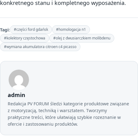
konkretnego stanu i kompletnego wyposażenia.
Tagi:
#części ford gdańsk
#homologacja n1
#kolektory częstochowa
#olej z dwusiarczkiem molibdenu
#wymiana akumulatora citroen c4 picasso
admin
Redakcja PV FORUM śledzi kategorie produktowe związane
z motoryzacją, techniką i warsztatem. Tworzymy
praktyczne treści, które ułatwiają szybkie rozeznanie w
ofercie i zastosowaniu produktów.