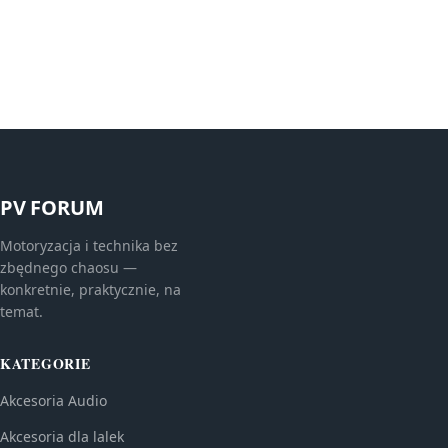
PV FORUM
Motoryzacja i technika bez
zbędnego chaosu —
konkretnie, praktycznie, na
temat.
KATEGORIE
Akcesoria Audio
Akcesoria dla lalek