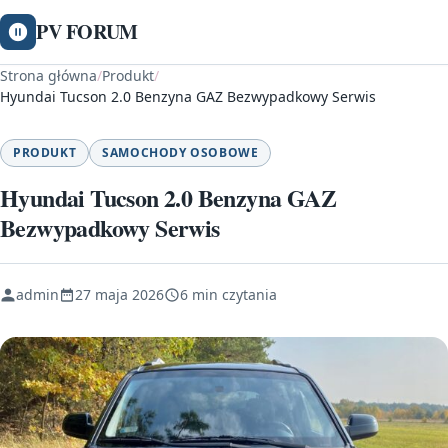
PV FORUM
Strona główna
/
Produkt
/
Hyundai Tucson 2.0 Benzyna GAZ Bezwypadkowy Serwis
PRODUKT
SAMOCHODY OSOBOWE
Hyundai Tucson 2.0 Benzyna GAZ
Bezwypadkowy Serwis
admin
27 maja 2026
6 min czytania