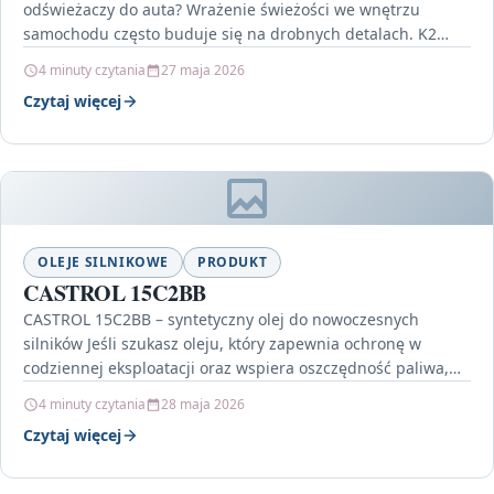
odświeżaczy do auta? Wrażenie świeżości we wnętrzu
samochodu często buduje się na drobnych detalach. K2
Vento wyróżnia…
4 minuty czytania
27 maja 2026
Czytaj więcej
OLEJE SILNIKOWE
PRODUKT
CASTROL 15C2BB
CASTROL 15C2BB – syntetyczny olej do nowoczesnych
silników Jeśli szukasz oleju, który zapewnia ochronę w
codziennej eksploatacji oraz wspiera oszczędność paliwa,
CASTROL 15C2BB będzie…
4 minuty czytania
28 maja 2026
Czytaj więcej