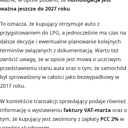
ważna jeszcze do 2027 roku
.
To oznacza, że kupujący otrzymuje auto z
przygotowaniem do LPG, a jednocześnie ma czas na
dalsze decyzje i ewentualne planowanie kolejnych
terminów związanych z dokumentacją. Warto też
zwrócić uwagę, że w opisie jest mowa o uczciwym
przedstawieniu stanu auta oraz o tym, że samochód
był sprowadzony w całości jako bezwypadkowy w
2017 roku.
W kontekście transakcji sprzedający podaje również
informację o wystawieniu
faktury VAT-marża
oraz o
tym, że kupujący jest zwolniony z zapłaty
PCC 2%
w
urzędzie skarbowym.