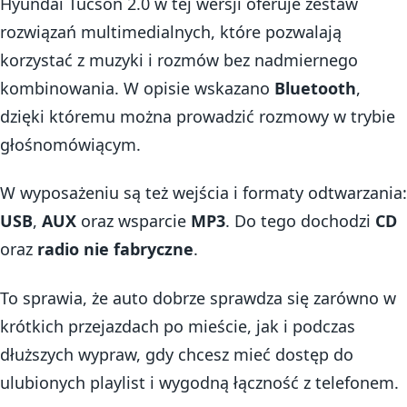
Hyundai Tucson 2.0 w tej wersji oferuje zestaw
rozwiązań multimedialnych, które pozwalają
korzystać z muzyki i rozmów bez nadmiernego
kombinowania. W opisie wskazano
Bluetooth
,
dzięki któremu można prowadzić rozmowy w trybie
głośnomówiącym.
W wyposażeniu są też wejścia i formaty odtwarzania:
USB
,
AUX
oraz wsparcie
MP3
. Do tego dochodzi
CD
oraz
radio nie fabryczne
.
To sprawia, że auto dobrze sprawdza się zarówno w
krótkich przejazdach po mieście, jak i podczas
dłuższych wypraw, gdy chcesz mieć dostęp do
ulubionych playlist i wygodną łączność z telefonem.