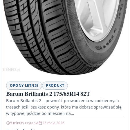
OPONY LETNIE
PRODUKT
Barum Brillantis 2 175/65R14 82T
Barum Brillantis 2 – pewność prowadzenia w codziennych
trasach Jeśli szukasz opony, która ma dobrze sprawdzać się
w typowej jeździe po mieście i na…
5 minuty czytania
25 maja 2026