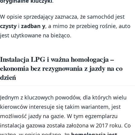
oryginalne kluczyki
.
W opisie sprzedający zaznacza, że samochód jest
czysty
i
zadban y
, a mimo że przebieg rośnie, auto
jest użytkowane na bieżąco.
Instalacja LPG i ważna homologacja –
ekonomia bez rezygnowania z jazdy na co
dzień
Jednym z kluczowych powodów, dla których wielu
kierowców interesuje się takim wariantem, jest
możliwość jazdy na gazie. W tym egzemplarzu
instalacja gazowa została założona w 2017 roku. Co
ważne, w opisie podano, że
homologacja jest