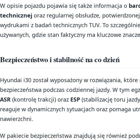
W opisie pojazdu pojawia się także informacja o
bar
technicznej
oraz regularnej obsłudze, potwierdzonej
wydrukami z badań technicznych TUV. To szczególni
używanych, gdzie stan faktyczny ma kluczowe znacze
Bezpieczeństwo i stabilność na co dzień
Hyundai i30 został wyposażony w rozwiązania, które
bezpieczeństwa podczas codziennej jazdy. W tym egz
ASR
(kontrolę trakcji) oraz
ESP
(stabilizację toru jazd
reaguje w dynamicznych sytuacjach oraz pomaga utrz
nawierzchni.
W pakiecie bezpieczeństwa znajdują się również pod