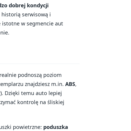
dzo dobrej kondycji
 historią serwisową i
e istotne w segmencie aut
nie.
 realnie podnoszą poziom
emplarzu znajdziesz m.in.
ABS
,
y). Dzięki temu auto lepiej
ymać kontrolę na śliskiej
uszki powietrzne:
poduszka