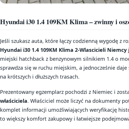
Hyundai i30 1.4 109KM Klima – zwinny i osz
Jeśli szukasz auta, które łączy codzienną wygodę z r
Hyundai i30 1.4 109KM Klima 2-Wlascicieli Niemcy
miejski hatchback z benzynowym silnikiem 1.4 o mo
sprawdza się w ruchu miejskim, a jednocześnie daje 
na krótszych i dłuższych trasach.
Prezentowany egzemplarz pochodzi z Niemiec i zos
właściciela
. Właściciel może liczyć na dokumenty pot
komplet informacji umożliwiających weryfikację hist
to większy komfort zakupowy i łatwiejsze podejmowa