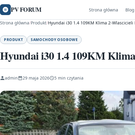
PV FORUM
Strona główna
Blog
Strona główna
/
Produkt
/
Hyundai i30 1.4 109KM Klima 2-Wlascicieli
PRODUKT
SAMOCHODY OSOBOWE
Hyundai i30 1.4 109KM Klima 
admin
29 maja 2026
5 min czytania