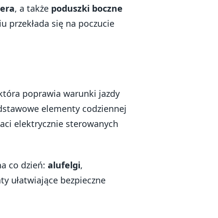
żera
, a także
poduszki boczne
u przekłada się na poczucie
 która poprawia warunki jazdy
odstawowe elementy codziennej
aci elektrycznie sterowanych
na co dzień:
alufelgi
,
ty ułatwiające bezpieczne