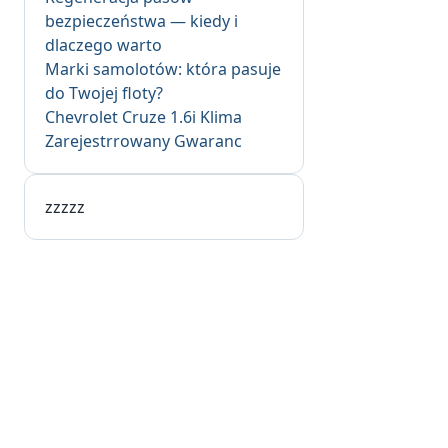
bezpieczeństwa — kiedy i
dlaczego warto
Marki samolotów: która pasuje
do Twojej floty?
Chevrolet Cruze 1.6i Klima
Zarejestrrowany Gwaranc
zzzzz