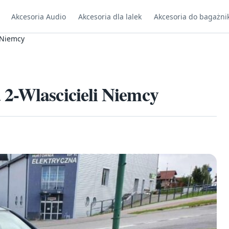
Akcesoria Audio
Akcesoria dla lalek
Akcesoria do bagażni
 Niemcy
2-Wlascicieli Niemcy