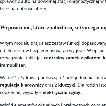
sprawdzić auto na dowolnej stacji diagnostycznej w 
transparentność oferty.
Wyposażenie, które znalazło się w tym egzem
W tym modelu znajdziesz zestaw funkcji dopasowan
od elementów bezpieczeństwa po wygodę. W opisie p
rozwiązania, takie jak
centralny zamek z pilotem
,
k
immobiliser
.
Wartość użytkową podnoszą też udogodnienia kiero
regulacja kierownicy
oraz
2 kluczyki
. Dla rodzin is
codziennej wygody –
elektryczne szyby
.
Wśród elementów wizualnych i praktycznych wymie