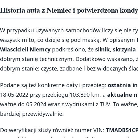
Historia auta z Niemiec i potwierdzona kondy
W przypadku używanych samochodów liczy się nie tyl
wszystkim to, co dzieje się pod maską. W opisanym
Wlascicieli Niemcy
podkreślono, że
silnik, skrzynia
dobrym stanie technicznym. Dodatkowo wskazano, ż
dobrym stanie: czyste, zadbane i bez widocznych ślad
Podane są też konkretne daty i przebieg:
ostatnia i
18-05-2022 przy przebiegu 103.890 km, a
aktualne n
ważne do 05.2024 wraz z wydrukami z TUV. To ważne
bardziej przewidywalnie.
Do weryfikacji służy również numer VIN:
TMADB51CP