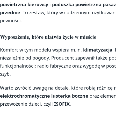
powietrzna kierowcy
i
poduszka powietrzna pasa
przednie
. To zestaw, który w codziennym użytkowani
pewności.
Wyposażenie, które ułatwia życie w mieście
Komfort w tym modelu wspiera m.in.
klimatyzacja
,
niezależnie od pogody. Producent zapewnił także p
funkcjonalności: radio fabryczne oraz wygodę w post
szyb.
Warto zwrócić uwagę na detale, które robią różnicę 
elektrochromatyczne lusterka boczne
oraz elemen
przewożenie dzieci, czyli
ISOFIX
.