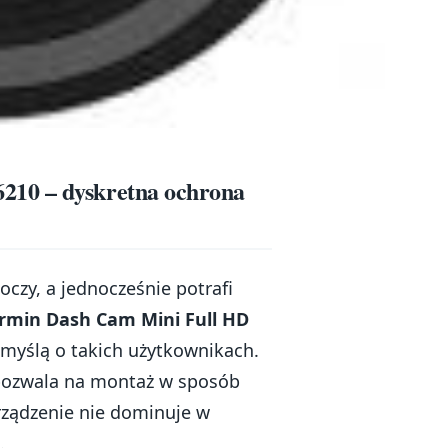
210 – dyskretna ochrona
 oczy, a jednocześnie potrafi
rmin Dash Cam Mini Full HD
 myślą o takich użytkownikach.
pozwala na montaż w sposób
rządzenie nie dominuje w
.