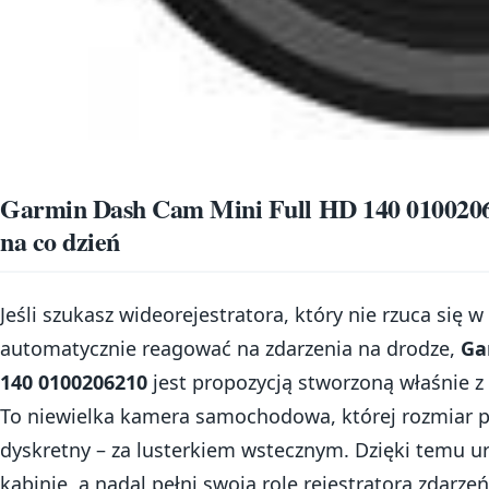
Garmin Dash Cam Mini Full HD 140 0100206
na co dzień
Jeśli szukasz wideorejestratora, który nie rzuca się w
automatycznie reagować na zdarzenia na drodze,
Ga
140 0100206210
jest propozycją stworzoną właśnie z
To niewielka kamera samochodowa, której rozmiar 
dyskretny – za lusterkiem wstecznym. Dzięki temu u
kabinie, a nadal pełni swoją rolę rejestratora zdarzeń