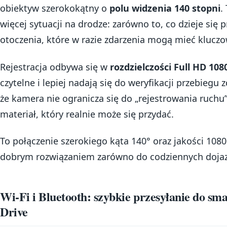
obiektyw szerokokątny o
polu widzenia 140 stopni
.
więcej sytuacji na drodze: zarówno to, co dzieje się 
otoczenia, które w razie zdarzenia mogą mieć kluczo
Rejestracja odbywa się w
rozdzielczości Full HD 108
czytelne i lepiej nadają się do weryfikacji przebiegu
że kamera nie ogranicza się do „rejestrowania ruchu”,
materiał, który realnie może się przydać.
To połączenie szerokiego kąta 140° oraz jakości 108
dobrym rozwiązaniem zarówno do codziennych dojazdó
Wi‑Fi i Bluetooth: szybkie przesyłanie do sm
Drive