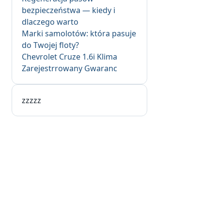
bezpieczeństwa — kiedy i
dlaczego warto
Marki samolotów: która pasuje
do Twojej floty?
Chevrolet Cruze 1.6i Klima
Zarejestrrowany Gwaranc
zzzzz