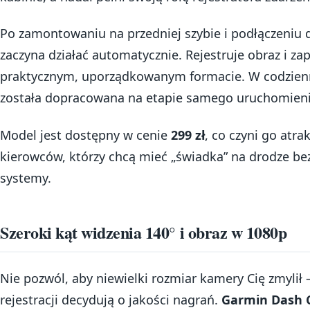
Po zamontowaniu na przedniej szybie i podłączeniu 
zaczyna działać automatycznie. Rejestruje obraz i za
praktycznym, uporządkowanym formacie. W codziennej
została dopracowana na etapie samego uruchomienia
Model jest dostępny w cenie
299 zł
, co czyni go atr
kierowców, którzy chcą mieć „świadka” na drodze b
systemy.
Szeroki kąt widzenia 140° i obraz w 1080p
Nie pozwól, aby niewielki rozmiar kamery Cię zmylił 
rejestracji decydują o jakości nagrań.
Garmin Dash 