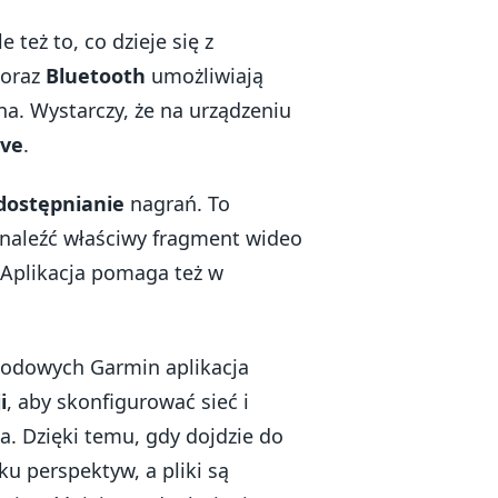
 też to, co dzieje się z
oraz
Bluetooth
umożliwiają
a. Wystarczy, że na urządzeniu
ive
.
dostępnianie
nagrań. To
znaleźć właściwy fragment wideo
 Aplikacja pomaga też w
odowych Garmin aplikacja
i
, aby skonfigurować sieć i
. Dzięki temu, gdy dojdzie do
ku perspektyw, a pliki są