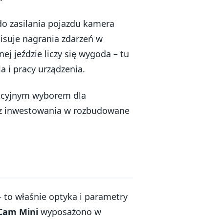
do zasilania pojazdu kamera
pisuje nagrania zdarzeń w
 jeździe liczy się wygoda – tu
 i pracy urządzenia.
akcyjnym wyborem dla
ez inwestowania w rozbudowane
– to właśnie optyka i parametry
Cam Mini
wyposażono w