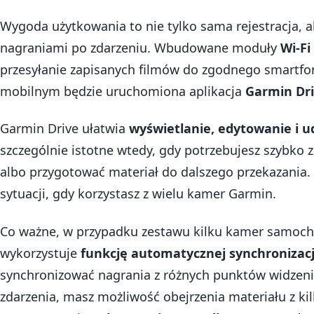
Wygoda użytkowania to nie tylko sama rejestracja, ale
nagraniami po zdarzeniu. Wbudowane moduły
Wi‑Fi
przesyłanie zapisanych filmów do zgodnego smartfon
mobilnym będzie uruchomiona aplikacja
Garmin Dr
Garmin Drive ułatwia
wyświetlanie, edytowanie i u
szczególnie istotne wtedy, gdy potrzebujesz szybko 
albo przygotować materiał do dalszego przekazania.
sytuacji, gdy korzystasz z wielu kamer Garmin.
Co ważne, w przypadku zestawu kilku kamer samoch
wykorzystuje
funkcję automatycznej synchronizacj
synchronizować nagrania z różnych punktów widzenia
zdarzenia, masz możliwość obejrzenia materiału z kil