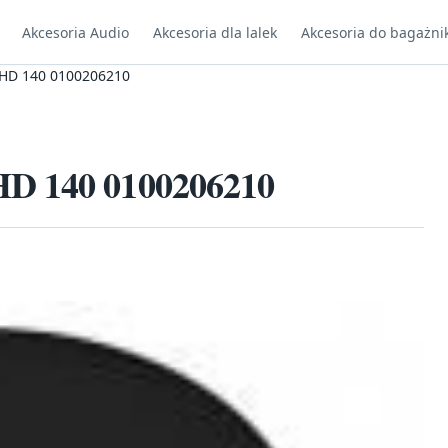
Akcesoria Audio
Akcesoria dla lalek
Akcesoria do bagażni
 HD 140 0100206210
HD 140 0100206210