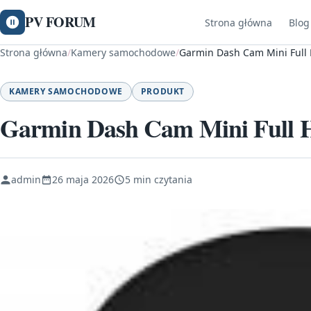
PV FORUM
Strona główna
Blog
Strona główna
/
Kamery samochodowe
/
Garmin Dash Cam Mini Full
KAMERY SAMOCHODOWE
PRODUKT
Garmin Dash Cam Mini Full 
admin
26 maja 2026
5 min czytania