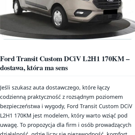
Ford Transit Custom DCiV L2H1 170KM –
dostawa, która ma sens
Jeśli szukasz auta dostawczego, które łączy
codzienną praktyczność z rozsądnym poziomem
bezpieczeństwa i wygody, Ford Transit Custom DCiV
L2H1 170KM jest modelem, który warto wziąć pod
uwagę. To propozycja dla firm i osób prowadzących
działalność, gdzie liczy się niezawodność, komfort