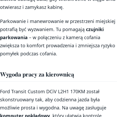
otwierasz i zamykasz kabinę.
Parkowanie i manewrowanie w przestrzeni miejskiej
potrafią być wyzwaniem. Tu pomagają
czujniki
parkowania
– w połączeniu z kamerą cofania
zwiększa to komfort prowadzenia i zmniejsza ryzyko
pomyłek podczas cofania.
Wygoda pracy za kierownicą
Ford Transit Custom DCiV L2H1 170KM został
skonstruowany tak, aby codzienna jazda była
możliwie prosta i wygodna. Na uwagę zasługuje
komputer pokładowy
, który ułatwia kontrolę