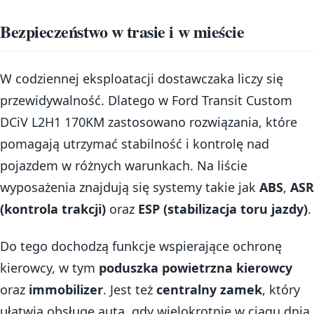
Bezpieczeństwo w trasie i w mieście
W codziennej eksploatacji dostawczaka liczy się
przewidywalność. Dlatego w Ford Transit Custom
DCiV L2H1 170KM zastosowano rozwiązania, które
pomagają utrzymać stabilność i kontrolę nad
pojazdem w różnych warunkach. Na liście
wyposażenia znajdują się systemy takie jak
ABS
,
ASR
(kontrola trakcji)
oraz
ESP (stabilizacja toru jazdy)
.
Do tego dochodzą funkcje wspierające ochronę
kierowcy, w tym
poduszka powietrzna kierowcy
oraz
immobilizer
. Jest też
centralny zamek
, który
ułatwia obsługę auta, gdy wielokrotnie w ciągu dnia