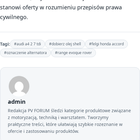
stanowi oferty w rozumieniu przepisów prawa
cywilnego.
Tagi:
#audi a4 2 7 tdi
#dobierz olej shell
#felgi honda accord
#oznaczenie alternatora
#range evoque rover
admin
Redakcja PV FORUM śledzi kategorie produktowe związane
z motoryzacją, techniką i warsztatem. Tworzymy
praktyczne treści, które ułatwiają szybkie rozeznanie w
ofercie i zastosowaniu produktów.