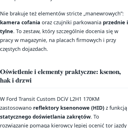
Nie brakuje też elementów stricte „manewrowych”:
kamera cofania
oraz czujniki parkowania
przednie i
tylne
. To zestaw, który szczególnie docenia się w
pracy w magazynie, na placach firmowych i przy
częstych dojazdach.
Oświetlenie i elementy praktyczne: ksenon,
hak i drzwi
W Ford Transit Custom DCiV L2H1 170KM
zastosowano
reflektory ksenonowe (HID)
z funkcją
statycznego doświetlania zakrętów
. To
rozwiązanie pomaga kierowcy lepiej ocenić tor jazdy