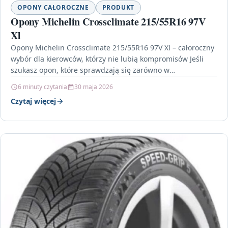
OPONY CAŁOROCZNE
PRODUKT
Opony Michelin Crossclimate 215/55R16 97V
Xl
Opony Michelin Crossclimate 215/55R16 97V Xl – całoroczny
wybór dla kierowców, którzy nie lubią kompromisów Jeśli
szukasz opon, które sprawdzają się zarówno w
chłodniejsze…
6 minuty czytania
30 maja 2026
Czytaj więcej