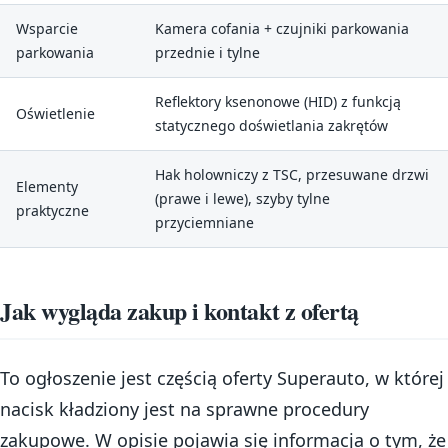
Wsparcie
Kamera cofania + czujniki parkowania
parkowania
przednie i tylne
Reflektory ksenonowe (HID) z funkcją
Oświetlenie
statycznego doświetlania zakrętów
Hak holowniczy z TSC, przesuwane drzwi
Elementy
(prawe i lewe), szyby tylne
praktyczne
przyciemniane
Jak wygląda zakup i kontakt z ofertą
To ogłoszenie jest częścią oferty Superauto, w której
nacisk kładziony jest na sprawne procedury
zakupowe. W opisie pojawia się informacja o tym, że