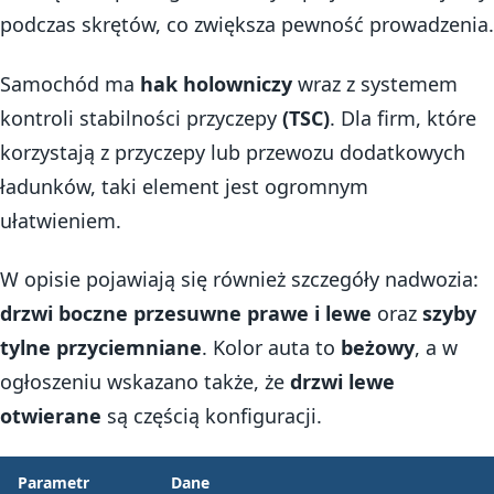
podczas skrętów, co zwiększa pewność prowadzenia.
Samochód ma
hak holowniczy
wraz z systemem
kontroli stabilności przyczepy
(TSC)
. Dla firm, które
korzystają z przyczepy lub przewozu dodatkowych
ładunków, taki element jest ogromnym
ułatwieniem.
W opisie pojawiają się również szczegóły nadwozia:
drzwi boczne przesuwne
prawe i lewe
oraz
szyby
tylne przyciemniane
. Kolor auta to
beżowy
, a w
ogłoszeniu wskazano także, że
drzwi lewe
otwierane
są częścią konfiguracji.
Parametr
Dane