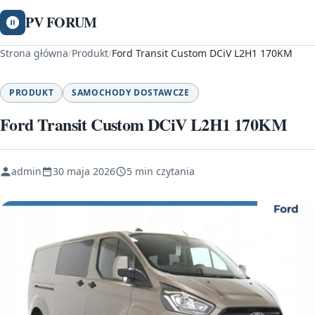
PV FORUM
Strona główna
/
Produkt
/
Ford Transit Custom DCiV L2H1 170KM
PRODUKT
SAMOCHODY DOSTAWCZE
Ford Transit Custom DCiV L2H1 170KM
admin
30 maja 2026
5 min czytania