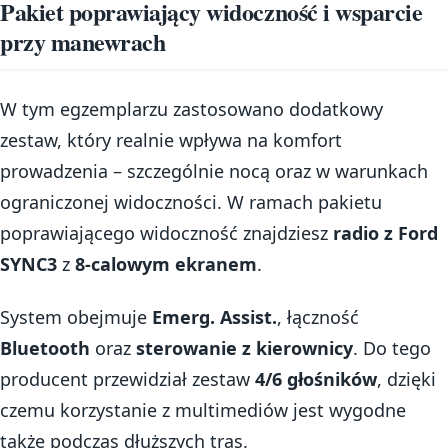
Pakiet poprawiający widoczność i wsparcie
przy manewrach
W tym egzemplarzu zastosowano dodatkowy
zestaw, który realnie wpływa na komfort
prowadzenia – szczególnie nocą oraz w warunkach
ograniczonej widoczności. W ramach pakietu
poprawiającego widoczność znajdziesz
radio z Ford
SYNC3
z
8-calowym ekranem
.
System obejmuje
Emerg. Assist.
, łączność
Bluetooth
oraz
sterowanie z kierownicy
. Do tego
producent przewidział zestaw
4/6 głośników
, dzięki
czemu korzystanie z multimediów jest wygodne
także podczas dłuższych tras.