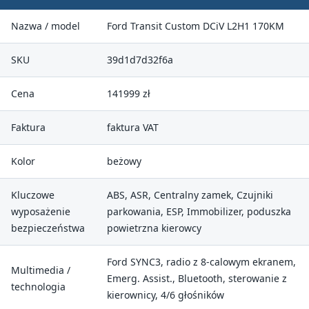
Nazwa / model
Ford Transit Custom DCiV L2H1 170KM
SKU
39d1d7d32f6a
Cena
141999 zł
Faktura
faktura VAT
Kolor
beżowy
Kluczowe
ABS, ASR, Centralny zamek, Czujniki
wyposażenie
parkowania, ESP, Immobilizer, poduszka
bezpieczeństwa
powietrzna kierowcy
Ford SYNC3, radio z 8-calowym ekranem,
Multimedia /
Emerg. Assist., Bluetooth, sterowanie z
technologia
kierownicy, 4/6 głośników