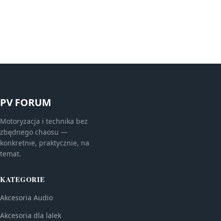
PV FORUM
Motoryzacja i technika bez
zbędnego chaosu —
konkretnie, praktycznie, na
temat.
KATEGORIE
Akcesoria Audio
Akcesoria dla lalek