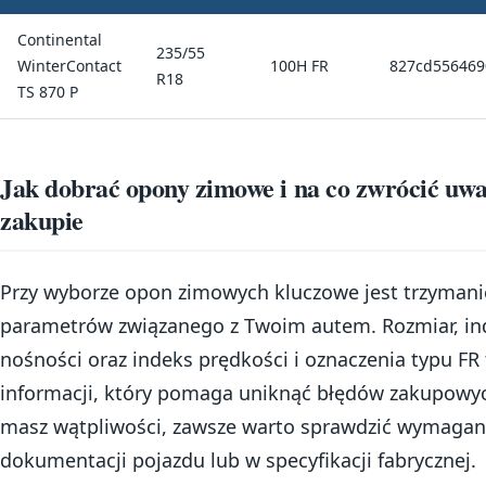
Continental
235/55
WinterContact
100H FR
827cd556469
R18
TS 870 P
Jak dobrać opony zimowe i na co zwrócić uw
zakupie
Przy wyborze opon zimowych kluczowe jest trzymani
parametrów związanego z Twoim autem. Rozmiar, in
nośności oraz indeks prędkości i oznaczenia typu FR
informacji, który pomaga uniknąć błędów zakupowych
masz wątpliwości, zawsze warto sprawdzić wymagan
dokumentacji pojazdu lub w specyfikacji fabrycznej.