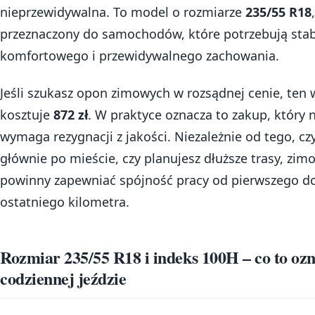
nieprzewidywalna. To model o rozmiarze
235/55 R18
,
przeznaczony do samochodów, które potrzebują stab
komfortowego i przewidywalnego zachowania.
Jeśli szukasz opon zimowych w rozsądnej cenie, ten 
kosztuje
872 zł
. W praktyce oznacza to zakup, który n
wymaga rezygnacji z jakości. Niezależnie od tego, czy
głównie po mieście, czy planujesz dłuższe trasy, zi
powinny zapewniać spójność pracy od pierwszego d
ostatniego kilometra.
Rozmiar 235/55 R18 i indeks 100H – co to oz
codziennej jeździe