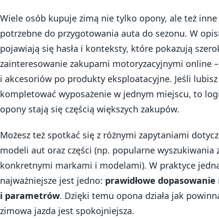
Wiele osób kupuje zimą nie tylko opony, ale też inne
potrzebne do przygotowania auta do sezonu. W opisi
pojawiają się hasła i konteksty, które pokazują szero
zainteresowanie zakupami motoryzacyjnymi online –
i akcesoriów po produkty eksploatacyjne. Jeśli lubisz
kompletować wyposażenie w jednym miejscu, to logi
opony stają się częścią większych zakupów.
Możesz też spotkać się z różnymi zapytaniami dotyc
modeli aut oraz części (np. popularne wyszukiwania 
konkretnymi markami i modelami). W praktyce jedn
najważniejsze jest jedno:
prawidłowe dopasowanie 
i parametrów
. Dzięki temu opona działa jak powinn
zimowa jazda jest spokojniejsza.