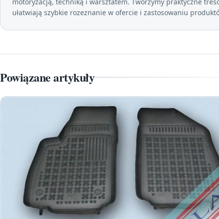
motoryzacją, techniką i warsztatem. Tworzymy praktyczne treśc
ułatwiają szybkie rozeznanie w ofercie i zastosowaniu produkt
Powiązane artykuły