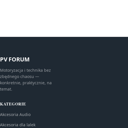
PV FORUM
Motoryzacja i technika bez
zbędnego chaosu —
konkretnie, praktycznie, na
temat.
KATEGORIE
Akcesoria Audio
Akcesoria dla lalek