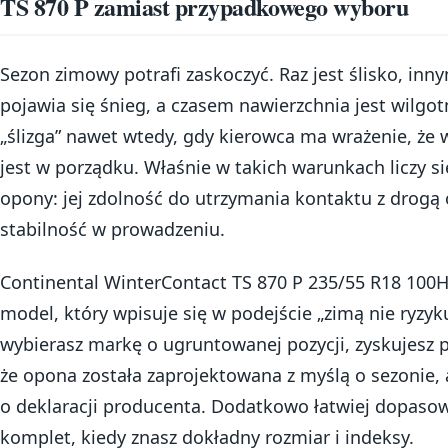
TS 870 P zamiast przypadkowego wyboru
Sezon zimowy potrafi zaskoczyć. Raz jest ślisko, in
pojawia się śnieg, a czasem nawierzchnia jest wilgot
„ślizga” nawet wtedy, gdy kierowca ma wrażenie, że 
jest w porządku. Właśnie w takich warunkach liczy si
opony: jej zdolność do utrzymania kontaktu z drogą 
stabilność w prowadzeniu.
Continental WinterContact TS 870 P 235/55 R18 100H
model, który wpisuje się w podejście „zimą nie ryzyk
wybierasz markę o ugruntowanej pozycji, zyskujesz 
że opona została zaprojektowana z myślą o sezonie, a
o deklaracji producenta. Dodatkowo łatwiej dopaso
komplet, kiedy znasz dokładny rozmiar i indeksy.