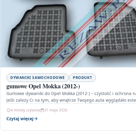
DYWANIKI SAMOCHODOWE
PRODUKT
gumowe Opel Mokka (2012-)
Gumowe dywaniki do Opel Mokka (2012-) – czystość i ochrona n
Jeśli zależy Ci na tym, aby wnętrze Twojego auta wyglądało est
4 minuty czytania
31 maja 2026
Czytaj więcej