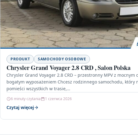
PRODUKT
SAMOCHODY OSOBOWE
Chrysler Grand Voyager 2.8 CRD , Salon Polska
Chrysler Grand Voyager 2.8 CRD – przestronny MPV z mocnym d
bogatym wyposażeniem Chcesz rodzinnego samochodu, który ni
pomieści wszystkich w trasie,…
6 minuty czytania
1 czerwca 2026
Czytaj więcej