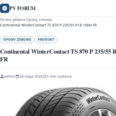
PV FORUM
Strona główna
/
Opony zimowe
/
Continental WinterContact TS 870 P 235/55 R18 100H FR
OPONY ZIMOWE
PRODUKT
Continental WinterContact TS 870 P 235/55 
FR
admin
28 maja 2026
5 min czytania