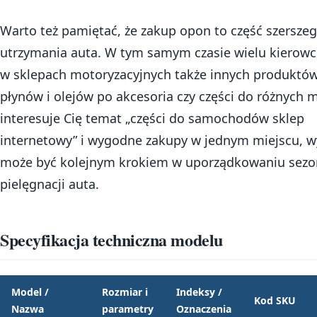
Warto też pamiętać, że zakup opon to część szersze
utrzymania auta. W tym samym czasie wielu kierow
w sklepach motoryzacyjnych także innych produktów
płynów i olejów po akcesoria czy części do różnych mo
interesuje Cię temat „części do samochodów sklep
internetowy” i wygodne zakupy w jednym miejscu, 
może być kolejnym krokiem w uporządkowaniu sez
pielęgnacji auta.
Specyfikacja techniczna modelu
Model /
Rozmiar i
Indeksy /
Kod SKU
Nazwa
parametry
Oznaczenia