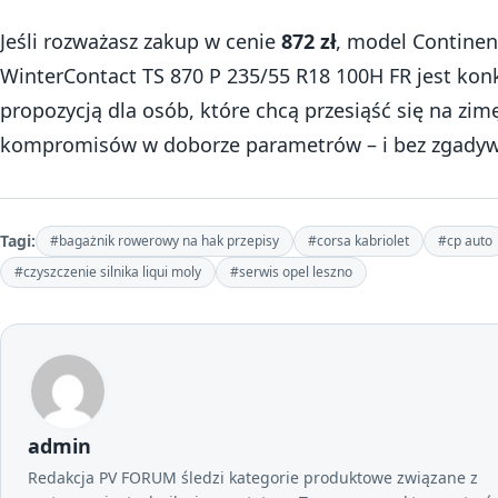
Jeśli rozważasz zakup w cenie
872 zł
, model Continen
WinterContact TS 870 P 235/55 R18 100H FR jest kon
propozycją dla osób, które chcą przesiąść się na zim
kompromisów w doborze parametrów – i bez zgadyw
Tagi:
#bagażnik rowerowy na hak przepisy
#corsa kabriolet
#cp auto
#czyszczenie silnika liqui moly
#serwis opel leszno
admin
Redakcja PV FORUM śledzi kategorie produktowe związane z