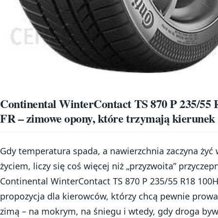
Continental WinterContact TS 870 P 235/55
FR – zimowe opony, które trzymają kierunek
Gdy temperatura spada, a nawierzchnia zaczyna żyć
życiem, liczy się coś więcej niż „przyzwoita” przyczep
Continental WinterContact TS 870 P 235/55 R18 100H
propozycja dla kierowców, którzy chcą pewnie prowa
zimą – na mokrym, na śniegu i wtedy, gdy droga by