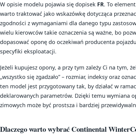
W opisie modelu pojawia się dopisek
FR
. To element
warto traktować jako wskazówkę dotycząca przeznac
zgodności z wymaganiami dla danego typu zastosow
wielu kierowców takie oznaczenia są ważne, bo pozw
dopasować oponę do oczekiwań producenta pojazdu
specyfiki eksploatacji.
Jeżeli kupujesz opony, a przy tym zależy Ci na tym, ż
„wszystko się zgadzało” – rozmiar, indeksy oraz oznac
ten model jest przygotowany tak, by działać w rama
deklarowanych parametrów. Dzięki temu wymiana 
zimowych może być prostsza i bardziej przewidywaln
Dlaczego warto wybrać Continental WinterC