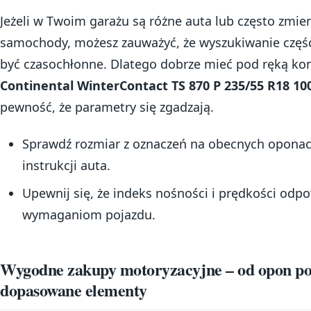
Jeżeli w Twoim garażu są różne auta lub często zmie
samochody, możesz zauważyć, że wyszukiwanie częśc
być czasochłonne. Dlatego dobrze mieć pod ręką kon
Continental WinterContact TS 870 P 235/55 R18 10
pewność, że parametry się zgadzają.
Sprawdź rozmiar z oznaczeń na obecnych oponac
instrukcji auta.
Upewnij się, że indeks nośności i prędkości odp
wymaganiom pojazdu.
Wygodne zakupy motoryzacyjne – od opon p
dopasowane elementy