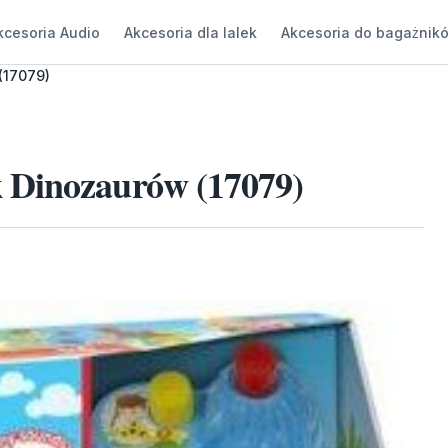
kcesoria Audio
Akcesoria dla lalek
Akcesoria do bagażnik
(17079)
 Dinozaurów (17079)