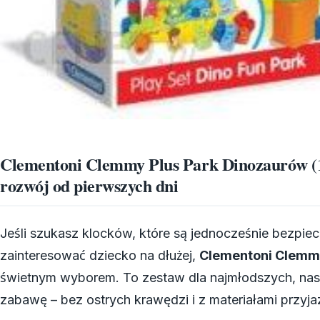
Clementoni Clemmy Plus Park Dinozaurów (1
rozwój od pierwszych dni
Jeśli szukasz klocków, które są jednocześnie bezpiec
zainteresować dziecko na dłużej,
Clementoni Clemmy
świetnym wyborem. To zestaw dla najmłodszych, nas
zabawę – bez ostrych krawędzi i z materiałami przyja