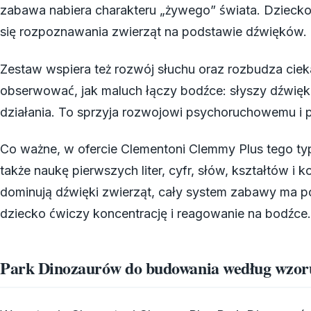
zabawa nabiera charakteru „żywego” świata. Dziecko n
się rozpoznawania zwierząt na podstawie dźwięków.
Zestaw wspiera też rozwój słuchu oraz rozbudza cie
obserwować, jak maluch łączy bodźce: słyszy dźwięk
działania. To sprzyja rozwojowi psychoruchowemu i
Co ważne, w ofercie Clementoni Clemmy Plus tego ty
także naukę pierwszych liter, cyfr, słów, kształtów i k
dominują dźwięki zwierząt, cały system zabawy ma po
dziecko ćwiczy koncentrację i reagowanie na bodźce.
Park Dinozaurów do budowania według wzoru