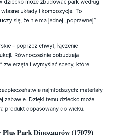
ów dziecko może zbudować park według
 własne układy i kompozycje. To
czy się, że nie ma jednej „poprawnej”
rskie – poprzez chwyt, łączenie
rukcji. Równocześnie pobudzają
 zwierzęta i wymyślać sceny, które
bezpieczeństwie najmłodszych: materiały
ej zabawie. Dzięki temu dziecko może
ra produkt dopasowany do wieku.
 Plus Park Dinozaurów (17079)