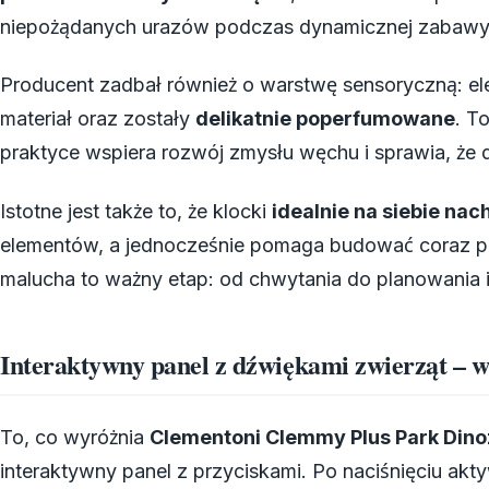
niepożądanych urazów podczas dynamicznej zabawy
Producent zadbał również o warstwę sensoryczną: e
materiał oraz zostały
delikatnie poperfumowane
. T
praktyce wspiera rozwój zmysłu węchu i sprawia, że 
Istotne jest także to, że klocki
idealnie na siebie na
elementów, a jednocześnie pomaga budować coraz pe
malucha to ważny etap: od chwytania do planowania i
Interaktywny panel z dźwiękami zwierząt – w
To, co wyróżnia
Clementoni Clemmy Plus Park Dino
interaktywny panel z przyciskami. Po naciśnięciu akt