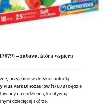
7079) – zabawa, która wspiera
zne, przyjemne w dotyku i potrafią
 Plus Park Dinozaurów (17079)
będzie
tawiony na codzienną, kreatywną
znymi dziecięcej skórze.