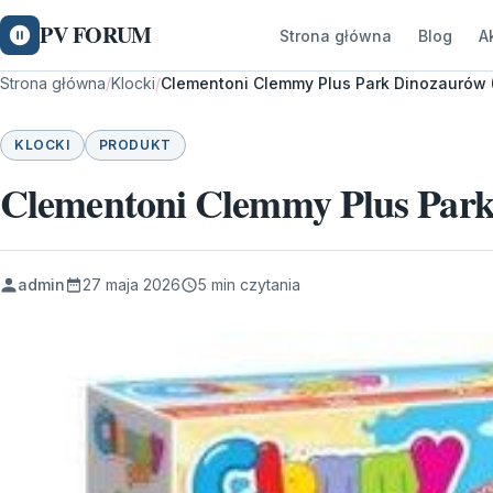
PV FORUM
Strona główna
Blog
A
Strona główna
/
Klocki
/
Clementoni Clemmy Plus Park Dinozaurów 
KLOCKI
PRODUKT
Clementoni Clemmy Plus Park
admin
27 maja 2026
5 min czytania