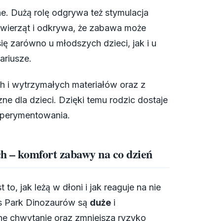
ne. Dużą rolę odgrywa też stymulacja
zwierząt i odkrywa, że zabawa może
ię zarówno u młodszych dzieci, jak i u
ariusze.
ch i wytrzymałych materiałów oraz z
ne dla dzieci. Dzięki temu rodzic dostaje
sperymentowania.
ch – komfort zabawy na co dzień
, jak leżą w dłoni i jak reaguje na nie
s Park Dinozaurów są
duże
i
zne chwytanie oraz zmniejsza ryzyko