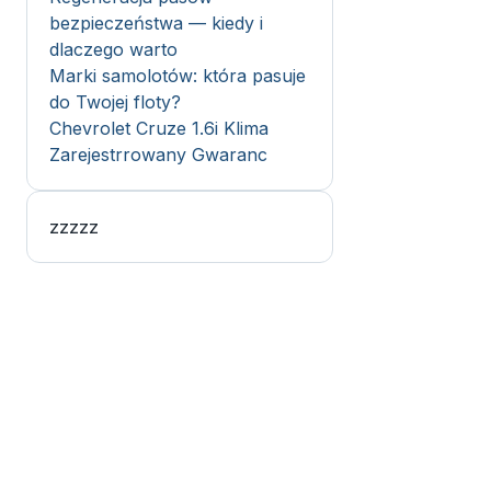
bezpieczeństwa — kiedy i
dlaczego warto
Marki samolotów: która pasuje
do Twojej floty?
Chevrolet Cruze 1.6i Klima
Zarejestrrowany Gwaranc
zzzzz