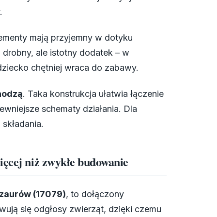
.
lementy mają przyjemny w dotyku
o drobny, ale istotny dodatek – w
dziecko chętniej wraca do zabawy.
chodzą
. Taka konstrukcja ułatwia łączenie
wniejsze schematy działania. Dla
 składania.
ięcej niż zwykłe budowanie
zaurów (17079)
, to dołączony
ywują się odgłosy zwierząt, dzięki czemu