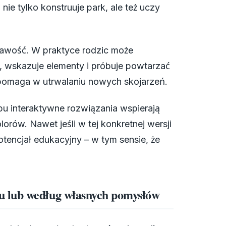
ie tylko konstruuje park, ale też uczy
kawość. W praktyce rodzic może
, wskazuje elementy i próbuje powtarzać
 pomaga w utrwalaniu nowych skojarzeń.
pu interaktywne rozwiązania wspierają
olorów. Nawet jeśli w tej konkretnej wersji
tencjał edukacyjny – w tym sensie, że
 lub według własnych pomysłów