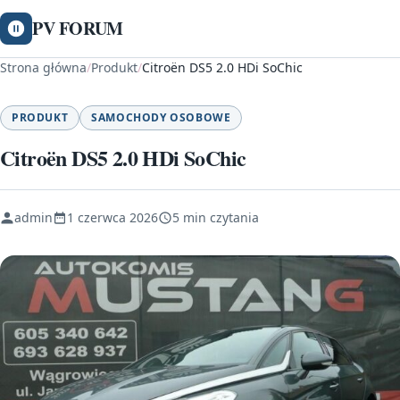
PV FORUM
Strona główna
/
Produkt
/
Citroën DS5 2.0 HDi SoChic
PRODUKT
SAMOCHODY OSOBOWE
Citroën DS5 2.0 HDi SoChic
admin
1 czerwca 2026
5 min czytania