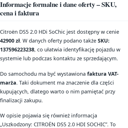
Informacje formalne i dane oferty – SKU,
cena i faktura
Citroën DS5 2.0 HDi SoChic jest dostępny w cenie
42900 zł
. W danych oferty podano także
SKU:
137596223238
, co ułatwia identyfikację pojazdu w
systemie lub podczas kontaktu ze sprzedającym.
Do samochodu ma być wystawiona
faktura VAT-
marża
. Taki dokument ma znaczenie dla części
kupujących, dlatego warto o nim pamiętać przy
finalizacji zakupu.
W opisie pojawia się również informacja
„Uszkodzony: CITROËN DS5 2.0 HDI SOCHIC”. To