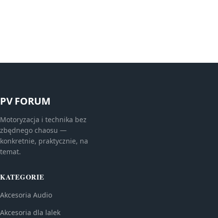
PV FORUM
Motoryzacja i technika bez
zbędnego chaosu —
konkretnie, praktycznie, na
temat.
KATEGORIE
Akcesoria Audio
Akcesoria dla lalek