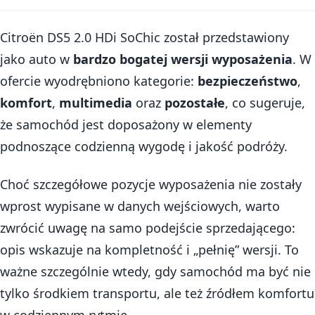
Citroën DS5 2.0 HDi SoChic został przedstawiony
jako auto w
bardzo bogatej wersji wyposażenia
. W
ofercie wyodrębniono kategorie:
bezpieczeństwo
,
komfort
,
multimedia
oraz
pozostałe
, co sugeruje,
że samochód jest doposażony w elementy
podnoszące codzienną wygodę i jakość podróży.
Choć szczegółowe pozycje wyposażenia nie zostały
wprost wypisane w danych wejściowych, warto
zwrócić uwagę na samo podejście sprzedającego:
opis wskazuje na kompletność i „pełnię” wersji. To
ważne szczególnie wtedy, gdy samochód ma być nie
tylko środkiem transportu, ale też źródłem komfortu
w codziennym rytmie.