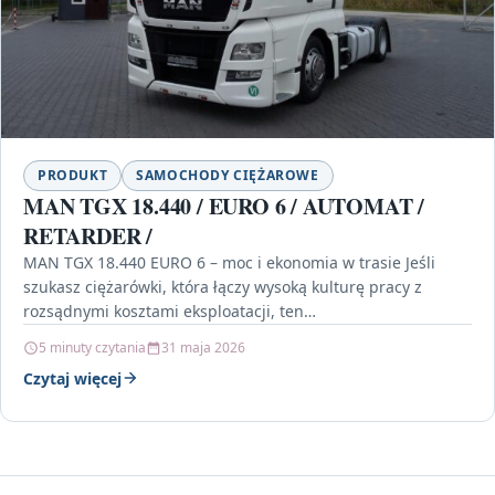
PRODUKT
SAMOCHODY CIĘŻAROWE
MAN TGX 18.440 / EURO 6 / AUTOMAT /
RETARDER /
MAN TGX 18.440 EURO 6 – moc i ekonomia w trasie Jeśli
szukasz ciężarówki, która łączy wysoką kulturę pracy z
rozsądnymi kosztami eksploatacji, ten…
5 minuty czytania
31 maja 2026
Czytaj więcej