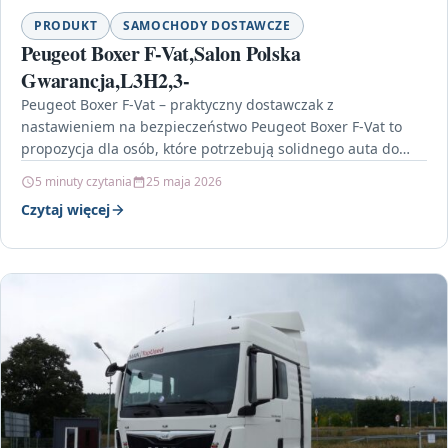
PRODUKT
SAMOCHODY DOSTAWCZE
Peugeot Boxer F-Vat,Salon Polska
Gwarancja,L3H2,3-
Peugeot Boxer F-Vat – praktyczny dostawczak z
nastawieniem na bezpieczeństwo Peugeot Boxer F-Vat to
propozycja dla osób, które potrzebują solidnego auta do
pracy i…
5 minuty czytania
25 maja 2026
Czytaj więcej