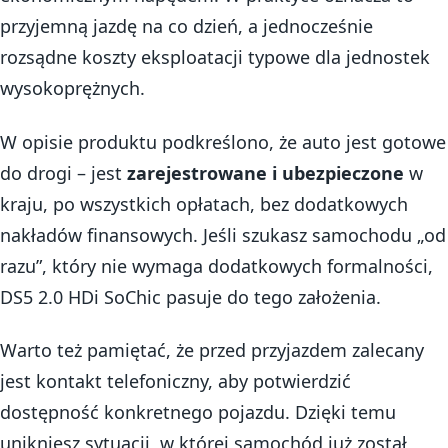
przyjemną jazdę na co dzień, a jednocześnie
rozsądne koszty eksploatacji typowe dla jednostek
wysokoprężnych.
W opisie produktu podkreślono, że auto jest gotowe
do drogi – jest
zarejestrowane i ubezpieczone
w
kraju, po wszystkich opłatach, bez dodatkowych
nakładów finansowych. Jeśli szukasz samochodu „od
razu”, który nie wymaga dodatkowych formalności,
DS5 2.0 HDi SoChic pasuje do tego założenia.
Warto też pamiętać, że przed przyjazdem zalecany
jest kontakt telefoniczny, aby potwierdzić
dostępność konkretnego pojazdu. Dzięki temu
unikniesz sytuacji, w której samochód już został