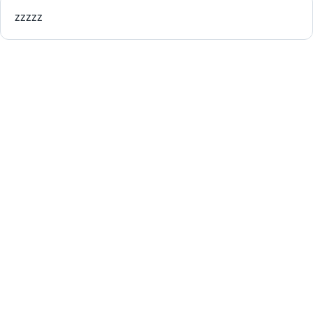
zzzzz