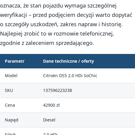
oznacza, że stan pojazdu wymaga szczególnej
weryfikacji – przed podjęciem decyzji warto dopytać
o szczegóły uszkodzeń, zakres napraw i historię.
Najlepiej zrobić to w rozmowie telefonicznej,
zgodnie z zaleceniem sprzedającego.
Parametr
Dane techniczne / oferty
Model
Citroën DS5 2.0 HDi SoChic
SKU
137596223238
Cena
42900 zł
Napęd
Diesel
Silnik
2.0 HDi