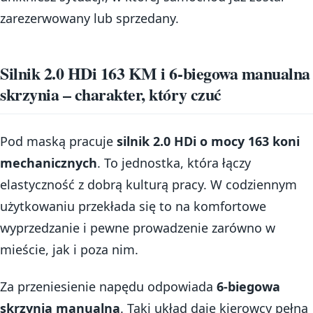
zarezerwowany lub sprzedany.
Silnik 2.0 HDi 163 KM i 6-biegowa manualna
skrzynia – charakter, który czuć
Pod maską pracuje
silnik 2.0 HDi o mocy 163 koni
mechanicznych
. To jednostka, która łączy
elastyczność z dobrą kulturą pracy. W codziennym
użytkowaniu przekłada się to na komfortowe
wyprzedzanie i pewne prowadzenie zarówno w
mieście, jak i poza nim.
Za przeniesienie napędu odpowiada
6-biegowa
skrzynia manualna
. Taki układ daje kierowcy pełną