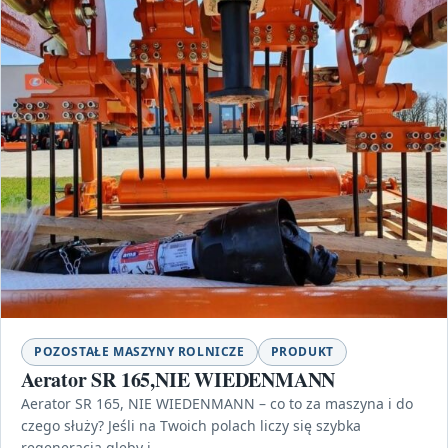
POZOSTAŁE MASZYNY ROLNICZE
PRODUKT
Aerator SR 165,NIE WIEDENMANN
Aerator SR 165, NIE WIEDENMANN – co to za maszyna i do
czego służy? Jeśli na Twoich polach liczy się szybka
regeneracja gleby i…