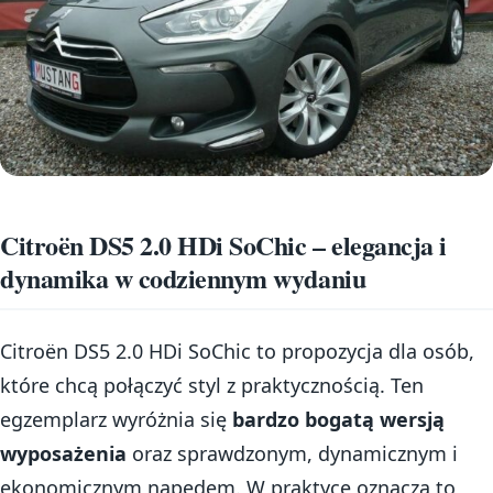
Citroën DS5 2.0 HDi SoChic – elegancja i
dynamika w codziennym wydaniu
Citroën DS5 2.0 HDi SoChic to propozycja dla osób,
które chcą połączyć styl z praktycznością. Ten
egzemplarz wyróżnia się
bardzo bogatą wersją
wyposażenia
oraz sprawdzonym, dynamicznym i
ekonomicznym napędem. W praktyce oznacza to