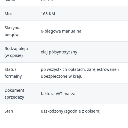
Moc
163 KM
Skrzynia
6-biegowa manualna
biegów
Rodzaj oleju
olej półsyntetyczny
(w opisie)
Status
po wszystkich opłatach, zarejestrowane i
formalny
ubezpieczone w kraju
Dokument
faktura VAT-marża
sprzedaży
Stan
uszkodzony (zgodnie z opisem)